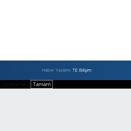
Haber Yazılımı:
TE Bilişim
lik Sözleşmesi
Tamam