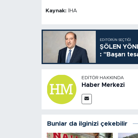
Kaynak:
İHA
EDITÖRÜN SEÇTIĞI
ŞÖLEN YÖNE
: "Başarı tes
EDITÖR HAKKINDA
Haber Merkezi
Bunlar da ilginizi çekebilir