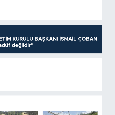
TİM KURULU BAŞKANI İSMAİL ÇOBAN
adüf değildir"