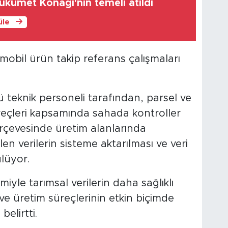
ükümet Konağı'nın temeli atıldı
üle
mobil ürün takip referans çalışmaları
teknik personeli tarafından, parsel ve
reçleri kapsamında sahada kontroller
çerçevesinde üretim alanlarında
len verilerin sisteme aktarılması ve veri
ülüyor.
emiyle tarımsal verilerin daha sağlıklı
 ve üretim süreçlerinin etkin biçimde
elirtti.