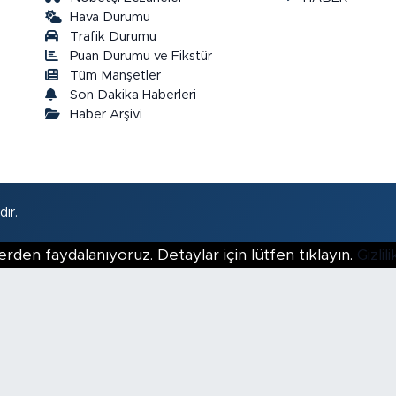
Hava Durumu
Trafik Durumu
Puan Durumu ve Fikstür
a
Tüm Manşetler
Son Dakika Haberleri
Haber Arşivi
ır.
erden faydalanıyoruz. Detaylar için lütfen tıklayın.
Gizli