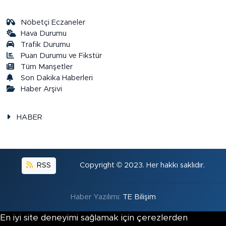
Nöbetçi Eczaneler
Hava Durumu
Trafik Durumu
Puan Durumu ve Fikstür
Tüm Manşetler
Son Dakika Haberleri
Haber Arşivi
HABER
RSS
Copyright © 2023. Her hakkı saklıdır.
Haber Yazılımı:
TE Bilişim
En iyi site deneyimi sağlamak için çerezlerden