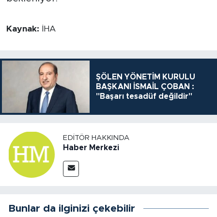
Kaynak:
İHA
ŞÖLEN YÖNETİM KURULU
BAŞKANI İSMAİL ÇOBAN :
"Başarı tesadüf değildir"
EDITÖR HAKKINDA
Haber Merkezi
Bunlar da ilginizi çekebilir