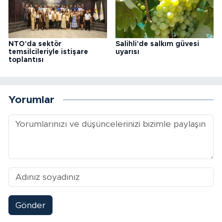
NTO'da sektör
Salihli'de salkım güvesi
temsilcileriyle istişare
uyarısı
toplantısı
Yorumlar
Gönder