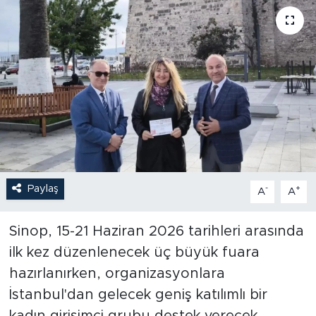
Paylaş
-
+
A
A
Sinop, 15-21 Haziran 2026 tarihleri arasında
ilk kez düzenlenecek üç büyük fuara
hazırlanırken, organizasyonlara
İstanbul'dan gelecek geniş katılımlı bir
kadın girişimci grubu destek verecek.