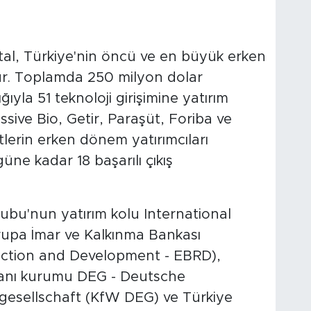
tal, Türkiye'nin öncü ve en büyük erken
ur. Toplamda 250 milyon dolar
yla 51 teknoloji girişimine yatırım
sive Bio, Getir, Paraşüt, Foriba ve
etlerin erken dönem yatırımcıları
güne kadar 18 başarılı çıkış
ubu'nun yatırım kolu International
rupa İmar ve Kalkınma Bankası
ction and Development - EBRD),
anı kurumu DEG - Deutsche
sgesellschaft (KfW DEG) ve Türkiye