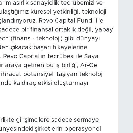
ım asırlık sanayicilik tecrübemizi ve
aştığımız küresel yetkinliği, teknoloji
açlandırıyoruz. Revo Capital Fund III'e
sadece bir finansal ortaklık değil, yapay
tech (finans - teknoloji) gibi dünyayı
en çıkacak başarı hikayelerine
r. Revo Capital'in tecrübesi ile Saya
ir araya getiren bu iş birliği, Ar-Ge
ihracat potansiyeli taşıyan teknoloji
nda kaldıraç etkisi oluşturmayı
irlikte girişimcilere sadece sermaye
nyesindeki şirketlerin operasyonel