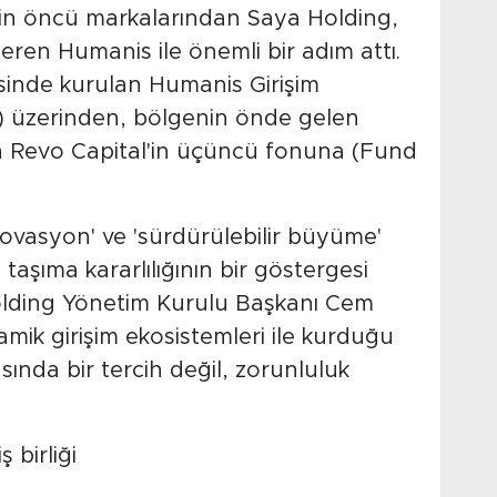
in öncü markalarından Saya Holding,
eren Humanis ile önemli bir adım attı.
inde kurulan Humanis Girişim
) üzerinden, bölgenin önde gelen
en Revo Capital'in üçüncü fonuna (Fund
novasyon' ve 'sürdürülebilir büyüme'
taşıma kararlılığının bir göstergesi
lding Yönetim Kurulu Başkanı Cem
amik girişim ekosistemleri ile kurduğu
nda bir tercih değil, zorunluluk
 birliği