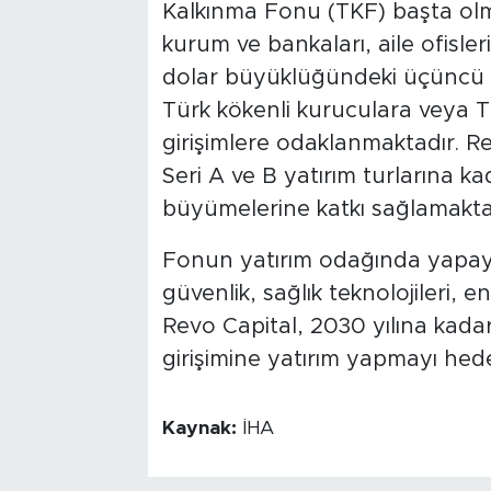
Kalkınma Fonu (TKF) başta olm
kurum ve bankaları, aile ofisler
dolar büyüklüğündeki üçüncü 
Türk kökenli kuruculara veya T
girişimlere odaklanmaktadır. R
Seri A ve B yatırım turlarına k
büyümelerine katkı sağlamakta
Fonun yatırım odağında yapay 
güvenlik, sağlık teknolojileri, e
Revo Capital, 2030 yılına kada
girişimine yatırım yapmayı hed
Kaynak:
İHA