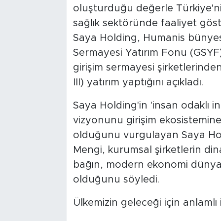
oluşturduğu değerle Türkiye'n
sağlık sektöründe faaliyet göst
Saya Holding, Humanis bünyes
Sermayesi Yatırım Fonu (GSYF
girişim sermayesi şirketlerind
III) yatırım yaptığını açıkladı.
Saya Holding'in 'insan odaklı i
vizyonunu girişim ekosistemine 
olduğunu vurgulayan Saya Ho
Mengi, kurumsal şirketlerin din
bağın, modern ekonomi dünyası
olduğunu söyledi.
Ülkemizin geleceği için anlamlı iş