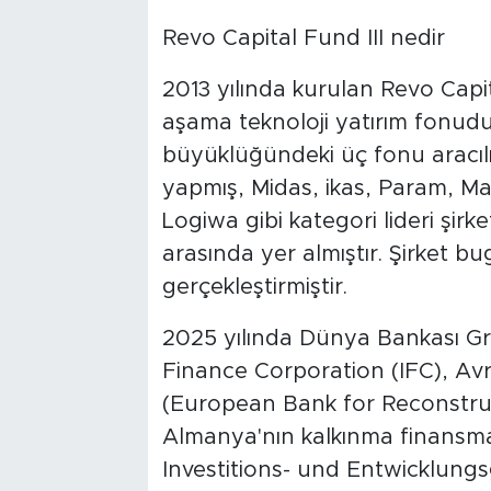
Revo Capital Fund III nedir
2013 yılında kurulan Revo Capi
aşama teknoloji yatırım fonud
büyüklüğündeki üç fonu aracılığı
yapmış, Midas, ikas, Param, Mas
Logiwa gibi kategori lideri şirk
arasında yer almıştır. Şirket bu
gerçekleştirmiştir.
2025 yılında Dünya Bankası Gr
Finance Corporation (IFC), Av
(European Bank for Reconstru
Almanya'nın kalkınma finansm
Investitions- und Entwicklung