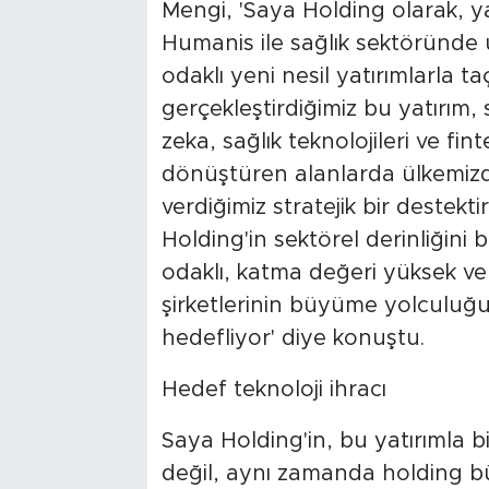
Mengi, 'Saya Holding olarak, yar
Humanis ile sağlık sektöründe ul
odaklı yeni nesil yatırımlarla t
gerçekleştirdiğimiz bu yatırım, 
zeka, sağlık teknolojileri ve fin
dönüştüren alanlarda ülkemizd
verdiğimiz stratejik bir destekti
Holding'in sektörel derinliğini b
odaklı, katma değeri yüksek ve 
şirketlerinin büyüme yolculuğu
hedefliyor' diye konuştu.
Hedef teknoloji ihracı
Saya Holding'in, bu yatırımla b
değil, aynı zamanda holding bü