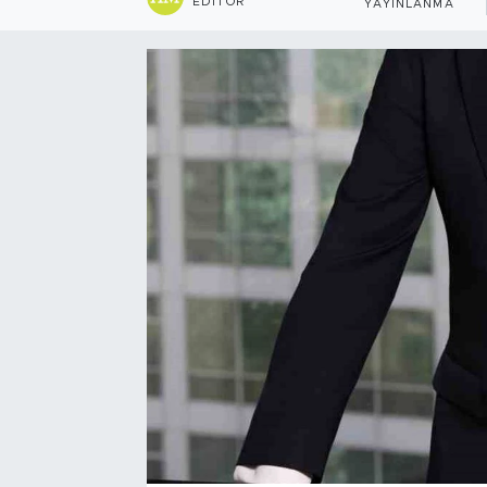
EDITÖR
YAYINLANMA