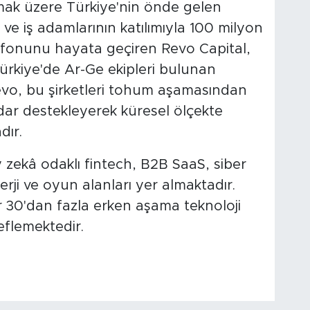
ak üzere Türkiye'nin önde gelen
i ve iş adamlarının katılımıyla 100 milyon
fonunu hayata geçiren Revo Capital,
ürkiye'de Ar-Ge ekipleri bulunan
evo, bu şirketleri tohum aşamasından
adar destekleyerek küresel ölçekte
dır.
zekâ odaklı fintech, B2B SaaS, siber
nerji ve oyun alanları yer almaktadır.
r 30'dan fazla erken aşama teknoloji
eflemektedir.