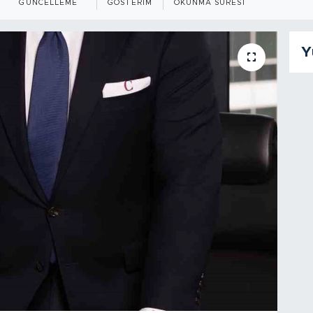
GÜNCELLEME
GÖSTERIM
OKUNMA SÜRESI
Y