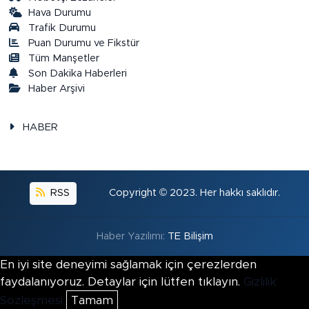
Hava Durumu
Trafik Durumu
Puan Durumu ve Fikstür
Tüm Manşetler
Son Dakika Haberleri
Haber Arşivi
HABER
RSS
Copyright © 2023. Her hakkı saklıdır.
Haber Yazılımı:
TE Bilişim
En iyi site deneyimi sağlamak için çerezlerden
faydalanıyoruz. Detaylar için lütfen tıklayın.
Gizlilik
Sözleşmesi
Tamam