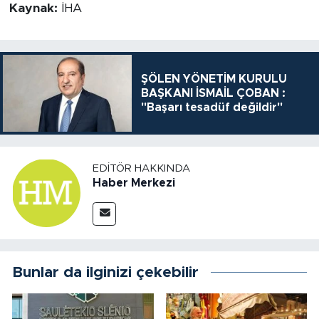
Kaynak:
İHA
ŞÖLEN YÖNETİM KURULU
BAŞKANI İSMAİL ÇOBAN :
"Başarı tesadüf değildir"
EDITÖR HAKKINDA
Haber Merkezi
Bunlar da ilginizi çekebilir