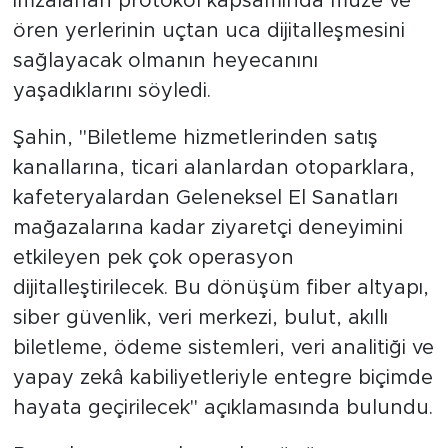
imzalanan protokol kapsamında müze ve
ören yerlerinin uçtan uca dijitalleşmesini
sağlayacak olmanın heyecanını
yaşadıklarını söyledi.
Şahin, ''Biletleme hizmetlerinden satış
kanallarına, ticari alanlardan otoparklara,
kafeteryalardan Geleneksel El Sanatları
mağazalarına kadar ziyaretçi deneyimini
etkileyen pek çok operasyon
dijitalleştirilecek. Bu dönüşüm fiber altyapı,
siber güvenlik, veri merkezi, bulut, akıllı
biletleme, ödeme sistemleri, veri analitiği ve
yapay zekâ kabiliyetleriyle entegre biçimde
hayata geçirilecek'' açıklamasında bulundu.