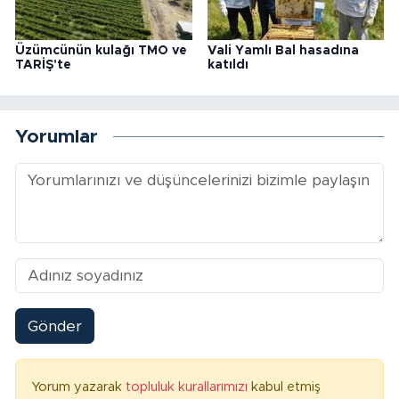
Üzümcünün kulağı TMO ve
Vali Yamlı Bal hasadına
TARİŞ'te
katıldı
Yorumlar
Gönder
Yorum yazarak
topluluk kurallarımızı
kabul etmiş