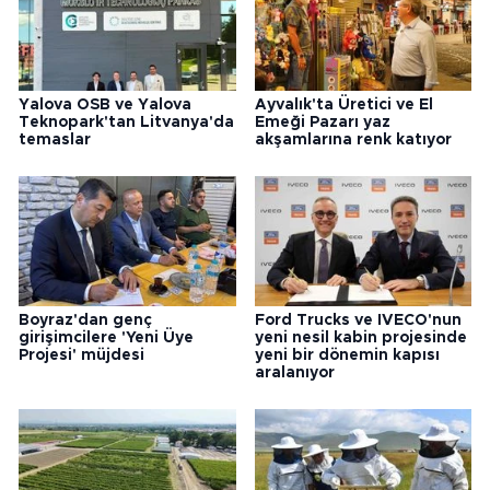
Yalova OSB ve Yalova
Ayvalık'ta Üretici ve El
Teknopark'tan Litvanya'da
Emeği Pazarı yaz
temaslar
akşamlarına renk katıyor
Boyraz'dan genç
Ford Trucks ve IVECO'nun
girişimcilere 'Yeni Üye
yeni nesil kabin projesinde
Projesi' müjdesi
yeni bir dönemin kapısı
aralanıyor