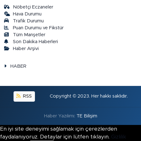
Nöbetçi Eczaneler
Hava Durumu
Trafik Durumu
Puan Durumu ve Fikstür
Tüm Manşetler
Son Dakika Haberleri
Haber Arşivi
HABER
RSS
Copyright © 2023. Her hakkı saklıdır.
Haber Yazılımı:
TE Bilişim
En iyi site deneyimi sağlamak için çerezlerden
faydalanıyoruz. Detaylar için lütfen tıklayın.
Gizlilik