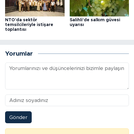
NTO'da sektör
Salihli'de salkım güvesi
temsilcileriyle istişare
uyarısı
toplantısı
Yorumlar
Gönder