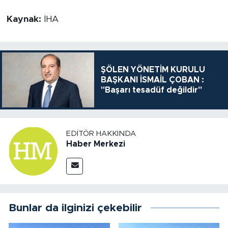
Kaynak:
İHA
ŞÖLEN YÖNETİM KURULU
BAŞKANI İSMAİL ÇOBAN :
"Başarı tesadüf değildir"
EDITÖR HAKKINDA
Haber Merkezi
Bunlar da ilginizi çekebilir