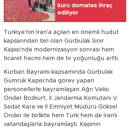
kuru domates ihraç
ediliyor
Türkiye'nin İran'a açılan en önemli hudut
kapılarından biri olan Gürbulak Sınır
Kapısı'nda modernizasyon sonrası hem
ticaret hacmi hem de tır yoğunluğu arttı.
Kurban Bayramı kapsamında Gürbulak
Gümrük Kapısı'nda görev yapan
personellerle bayramlaşan Ağrı Valisi
Önder Bozkurt, İl Jandarma Komutanı V.
Sedat Kara ve İl Emniyet Müdürü Göksel
Önder ile birlikte hem Türk hem de İranlı
vatandaşlarla bayramlaştı. Kapının