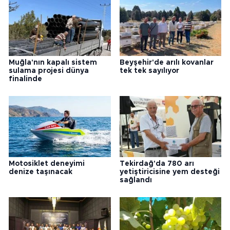
Muğla'nın kapalı sistem
Beyşehir'de arılı kovanlar
sulama projesi dünya
tek tek sayılıyor
finalinde
Motosiklet deneyimi
Tekirdağ'da 780 arı
denize taşınacak
yetiştiricisine yem desteği
sağlandı