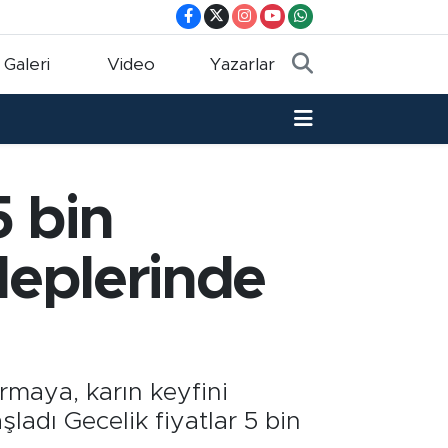
 Galeri
Video
Yazarlar
5 bin
aleplerinde
ırmaya, karın keyfini
ladı Gecelik fiyatlar 5 bin