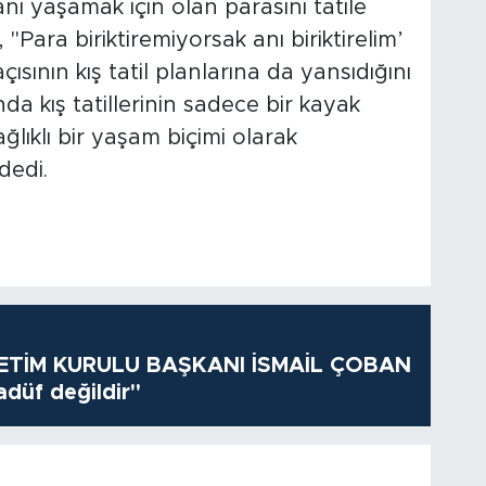
nı yaşamak için olan parasını tatile
"Para biriktiremiyorsak anı biriktirelim’
çısının kış tatil planlarına da yansıdığını
a kış tatillerinin sadece bir kayak
ğlıklı bir yaşam biçimi olarak
dedi.
TİM KURULU BAŞKANI İSMAİL ÇOBAN
adüf değildir"