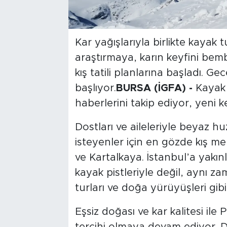
Kar yağışlarıyla birlikte kayak t
araştırmaya, karın keyfini bem
kış tatili planlarına başladı. Gec
başlıyor.
BURSA (İGFA) -
Kayak 
haberlerini takip ediyor, yeni ke
Dostları ve aileleriyle beyaz
isteyenler için en gözde kış me
ve Kartalkaya. İstanbul’a yakın
kayak pistleriyle değil, aynı 
turları ve doğa yürüyüşleri gibi e
Eşsiz doğası ve kar kalitesi il