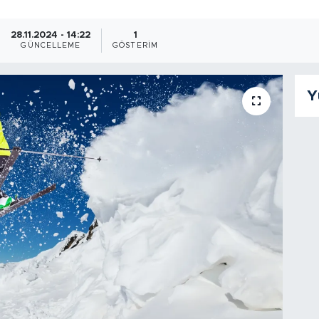
28.11.2024 - 14:22
1
GÜNCELLEME
GÖSTERIM
Y