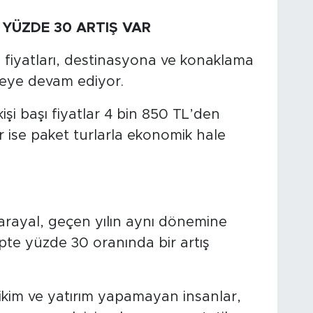
 YÜZDE 30 ARTIŞ VAR
 fiyatları, destinasyona ve konaklama
meye devam ediyor.
 kişi başı fiyatlar 4 bin 850 TL’den
ar ise paket turlarla ekonomik hale
arayal, geçen yılın aynı dönemine
epte yüzde 30 oranında bir artış
ikim ve yatırım yapamayan insanlar,