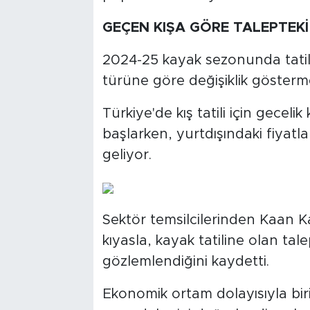
GEÇEN KIŞA GÖRE TALEPTEKİ
2024-25 kayak sezonunda tatil
türüne göre değişiklik göster
Türkiye'de kış tatili için gecelik
başlarken, yurtdışındaki fiyatl
geliyor.
Sektör temsilcilerinden Kaan K
kıyasla, kayak tatiline olan tal
gözlemlendiğini kaydetti.
Ekonomik ortam dolayısıyla bir