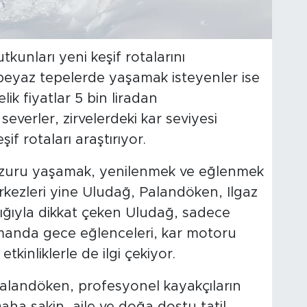
utkunları yeni keşif rotalarını
beyaz tepelerde yaşamak isteyenler ise
elik fiyatlar 5 bin liradan
severler, zirvelerdeki kar seviyesi
şif rotaları araştırıyor.
 huzuru yaşamak, yenilenmek ve eğlenmek
rkezleri yine Uludağ, Palandöken, Ilgaz
lığıyla dikkat çeken Uludağ, sadece
zamanda gece eğlenceleri, kar motoru
tkinliklerle de ilgi çekiyor.
e Palandöken, profesyonel kayakçıların