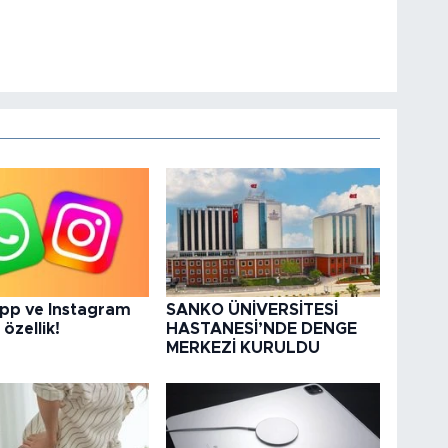
pp ve Instagram
SANKO ÜNİVERSİTESİ
 özellik!
HASTANESİ’NDE DENGE
MERKEZİ KURULDU