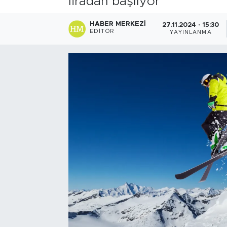
liradan başlıyor
HABER MERKEZI
27.11.2024 - 15:30
EDITÖR
YAYINLANMA