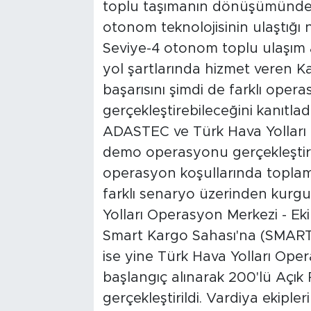
toplu taşımanın dönüşümünde
otonom teknolojisinin ulaştığı 
Seviye-4 otonom toplu ulaşım 
yol şartlarında hizmet veren 
başarısını şimdi de farklı oper
gerçekleştirebileceğini kanıtlad
ADASTEC ve Türk Hava Yolları i
demo operasyonu gerçekleştird
operasyon koşullarında toplamda
farklı senaryo üzerinden kurgu
Yolları Operasyon Merkezi - Ek
Smart Kargo Sahası'na (SMARTIS
ise yine Türk Hava Yolları Oper
başlangıç alınarak 200'lü Açık
gerçekleştirildi. Vardiya ekiple