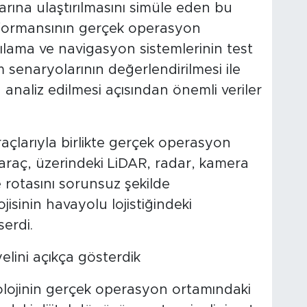
arına ulaştırılmasını simüle eden bu
formansının gerçek operasyon
ılama ve navigasyon sistemlerinin test
m senaryolarının değerlendirilmesi ile
 analiz edilmesi açısından önemli veriler
çlarıyla birlikte gerçek operasyon
 araç, üzerindeki LiDAR, radar, kamera
e rotasını sorunsuz şekilde
sinin havayolu lojistiğindeki
erdi.
elini açıkça gösterdik
lojinin gerçek operasyon ortamındaki