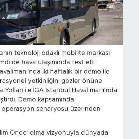
nın teknoloji odaklı mobilite markası
mdi de hava ulaşımında test etti.
valimanı'nda iki haftalık bir demo ile
syonel yetkinliğini gözler önüne
a Yolları ile İGA İstanbul Havalimanı'nda
ştirdi. Demo kapsamında
arklı operasyon senaryosu üzerinden
Adım Önde' olma vizyonuyla dünyada