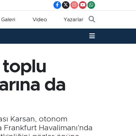
 Galeri
Video
Yazarlar
 toplu
arına da
kası Karsan, otonom
da Frankfurt Havalimanı'nda