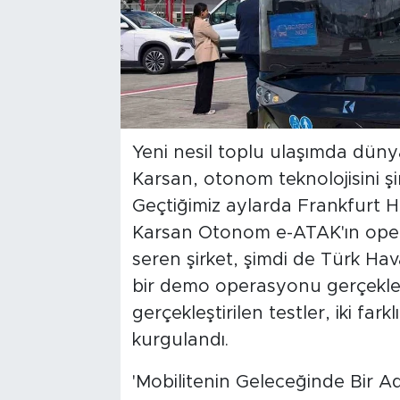
Yeni nesil toplu ulaşımda dünya
Karsan, otonom teknolojisini şi
Geçtiğimiz aylarda Frankfurt Ha
Karsan Otonom e-ATAK'ın opera
seren şirket, şimdi de Türk Hav
bir demo operasyonu gerçekle
gerçekleştirilen testler, iki f
kurgulandı.
'Mobilitenin Geleceğinde Bir 