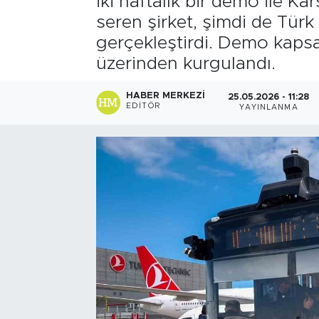
iki haftalık bir demo ile 
seren şirket, şimdi de Tür
gerçekleştirdi. Demo kapsa
üzerinden kurgulandı.
HABER MERKEZI
25.05.2026 - 11:28
EDITÖR
YAYINLANMA