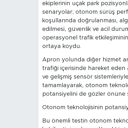
ekiplerinin uçak park pozisyonl
senaryolar; otonom sürüş per
koşullarında doğrulanması, alg
edilmesi, güvenlik ve acil duru
operasyonel trafik etkileşiminin
ortaya koydu.
Apron yolunda diğer hizmet ara
trafiği içerisinde hareket eden
ve gelişmiş sensör sistemleriyl
tamamlayarak, otonom teknoloji
potansiyelini de gözler önüne s
Otonom teknolojisinin potansiy
Bu önemli testin otonom tekno