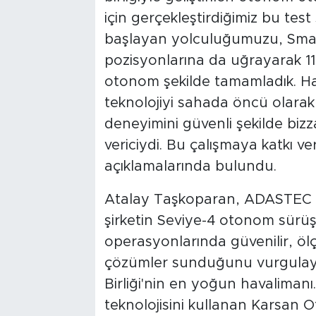
için gerçekleştirdiğimiz bu te
başlayan yolculuğumuzu, Smart
pozisyonlarına da uğrayarak 11
otonom şekilde tamamladık. Hav
teknolojiyi sahada öncü olara
deneyimini güvenli şekilde bi
vericiydi. Bu çalışmaya katkı 
açıklamalarında bulundu.
Atalay Taşkoparan, ADASTEC K
şirketin Seviye-4 otonom sürüş 
operasyonlarında güvenilir, ölç
çözümler sunduğunu vurgulayar
Birliği'nin en yoğun havalima
teknolojisini kullanan Karsan 