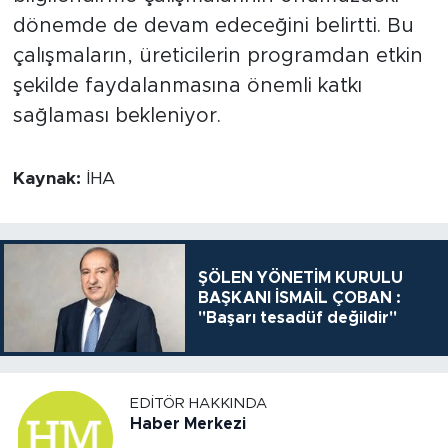
dönemde de devam edeceğini belirtti. Bu
çalışmaların, üreticilerin programdan etkin
şekilde faydalanmasına önemli katkı
sağlaması bekleniyor.
Kaynak:
İHA
ŞÖLEN YÖNETİM KURULU
BAŞKANI İSMAİL ÇOBAN :
"Başarı tesadüf değildir"
EDITÖR HAKKINDA
Haber Merkezi