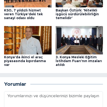
KSO, 7 yıldızlı hizmet
Başkan Öztürk: 'Nitelikli
veren Türkiye'deki tek
işgücü sürdürülebilirliğin
sanayi odası oldu
temelidir'
Konya'da ikinci el araç
3. Konya Mesleki Eğitim
piyasasında kıpırdanma
İstihdam Fuarı'nın imzaları
var
atıldı
Yorumlar