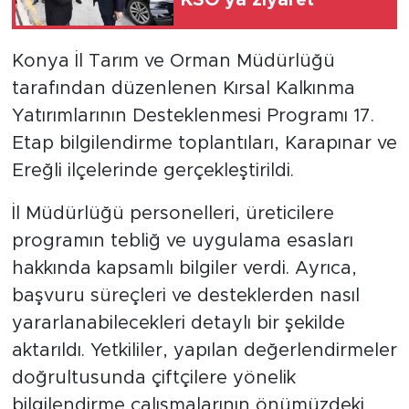
KSO'ya ziyaret
Konya İl Tarım ve Orman Müdürlüğü
tarafından düzenlenen Kırsal Kalkınma
Yatırımlarının Desteklenmesi Programı 17.
Etap bilgilendirme toplantıları, Karapınar ve
Ereğli ilçelerinde gerçekleştirildi.
İl Müdürlüğü personelleri, üreticilere
programın tebliğ ve uygulama esasları
hakkında kapsamlı bilgiler verdi. Ayrıca,
başvuru süreçleri ve desteklerden nasıl
yararlanabilecekleri detaylı bir şekilde
aktarıldı. Yetkililer, yapılan değerlendirmeler
doğrultusunda çiftçilere yönelik
bilgilendirme çalışmalarının önümüzdeki