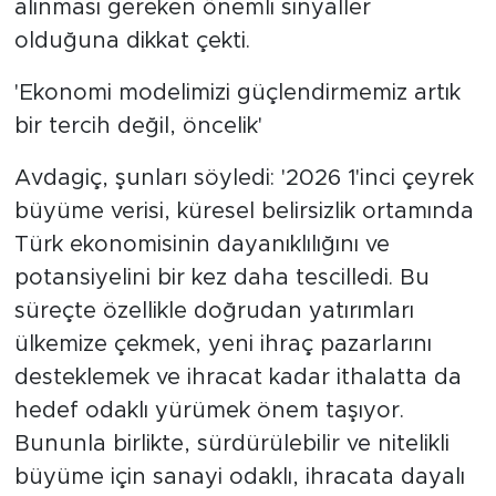
alınması gereken önemli sinyaller
olduğuna dikkat çekti.
'Ekonomi modelimizi güçlendirmemiz artık
bir tercih değil, öncelik'
Avdagiç, şunları söyledi: '2026 1'inci çeyrek
büyüme verisi, küresel belirsizlik ortamında
Türk ekonomisinin dayanıklılığını ve
potansiyelini bir kez daha tescilledi. Bu
süreçte özellikle doğrudan yatırımları
ülkemize çekmek, yeni ihraç pazarlarını
desteklemek ve ihracat kadar ithalatta da
hedef odaklı yürümek önem taşıyor.
Bununla birlikte, sürdürülebilir ve nitelikli
büyüme için sanayi odaklı, ihracata dayalı