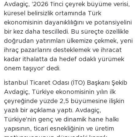
Avdagiç, '2026 1'inci çeyrek büyüme verisi,
küresel belirsizlik ortamında Türk
ekonomisinin dayanıklılığını ve potansiyelini
bir kez daha tescilledi. Bu süreçte özellikle
doğrudan yatırımları ülkemize çekmek, yeni
ihraç pazarlarını desteklemek ve ihracat
kadar ithalatta da hedef odaklı yürümek
önem taşıyor' dedi.
İstanbul Ticaret Odası (İTO) Başkanı Şekib
Avdagiç, Türkiye ekonomisinin yılın ilk
çeyreğinde yüzde 2,5 büyümesine ilişkin
yazılı bir açıklama yaptı. Avdagiç,
Türkiye'nin genç ve dinamik hane halkı
yapısının, ticari esnekliğinin ve üretim