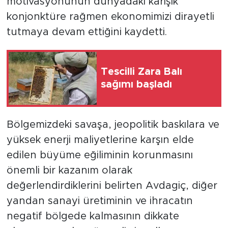
motivasyonunun dünyadaki karışık
konjonktüre rağmen ekonomimizi dirayetli
tutmaya devam ettiğini kaydetti.
Tescilli Zara Balı
sağımı başladı
Bölgemizdeki savaşa, jeopolitik baskılara ve
yüksek enerji maliyetlerine karşın elde
edilen büyüme eğiliminin korunmasını
önemli bir kazanım olarak
değerlendirdiklerini belirten Avdagiç, diğer
yandan sanayi üretiminin ve ihracatın
negatif bölgede kalmasının dikkate