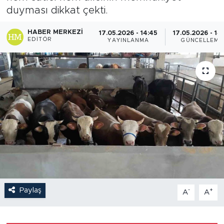
duyması dikkat çekti.
HABER MERKEZI
17.05.2026 - 14:45
17.05.2026 - 14
EDITÖR
YAYINLANMA
GÜNCELLEME
Paylaş
-
+
A
A