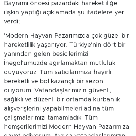
Bayramı öncesi pazardaki hareketliliğe
ilişkin yaptığı açıklamada şu ifadelere yer
verdi;
'Modern Hayvan Pazarımızda çok güzel bir
hareketlilik yaşanıyor. Türkiye'nin dört bir
yanından gelen besicilerimizi
İnegöl'ümüzde ağırlamaktan mutluluk
duyuyoruz. Tüm satıcılarımıza hayırlı,
bereketli ve bol kazançlı bir sezon
diliyorum. Vatandaşlarımızın güvenli,
sağlıklı ve düzenli bir ortamda kurbanlık
alışverişlerini yapabilmeleri adına tüm
çalışmalarımızı tamamladık. Tüm
hemşerilerimizi Modern Hayvan Pazarımıza
davet ediyorum. Ayrıca vatandaşlarımızın