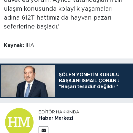
ulaşım konusunda kolaylık yaşamaları
adına 612T hattımız da hayvan pazarı
seferlerine başladı.'
Kaynak:
İHA
ŞÖLEN YÖNETİM KURULU
BAŞKANI İSMAİL ÇOBAN :
"Başarı tesadüf değildir"
EDITÖR HAKKINDA
Haber Merkezi