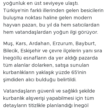
yoğunluk en üst seviyeye ulaştı.
Türkiye'nin farklı illerinden gelen besicilerin
buluşma noktası haline gelen modern
hayvan pazarı, bu yıl da hem satıcılardan
hem vatandaşlardan yoğun ilgi görüyor.
Muş, Kars, Ardahan, Erzurum, Bayburt,
Bilecik, Eskişehir ve çevre ilçelerin yanı sıra
İnegöllü esnafların da yer aldığı pazarda
tüm alanlar dolarken, satışa sunulan
kurbanlıkların yaklaşık yüzde 65'inin
şimdiden alıcı bulduğu belirtildi.
Vatandaşların güvenli ve sağlıklı şekilde
kurbanlık alışverişi yapabilmesi için tüm
detayların titizlikle planlandığı İnegöl