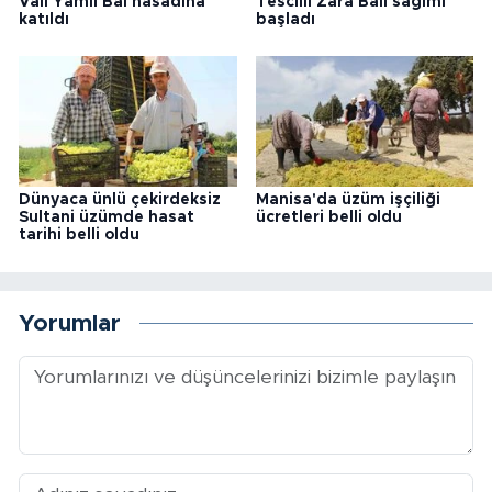
Vali Yamlı Bal hasadına
Tescilli Zara Balı sağımı
katıldı
başladı
Dünyaca ünlü çekirdeksiz
Manisa'da üzüm işçiliği
Sultani üzümde hasat
ücretleri belli oldu
tarihi belli oldu
Yorumlar