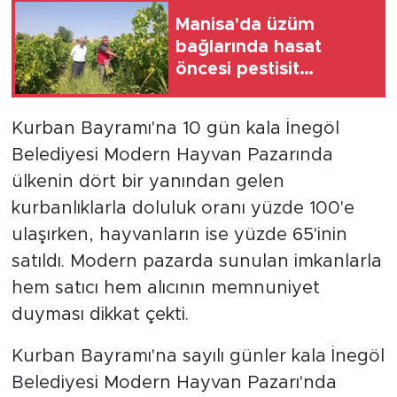
Manisa'da üzüm
bağlarında hasat
öncesi pestisit
denetimi
Kurban Bayramı'na 10 gün kala İnegöl
Belediyesi Modern Hayvan Pazarında
ülkenin dört bir yanından gelen
kurbanlıklarla doluluk oranı yüzde 100'e
ulaşırken, hayvanların ise yüzde 65'inin
satıldı. Modern pazarda sunulan imkanlarla
hem satıcı hem alıcının memnuniyet
duyması dikkat çekti.
Kurban Bayramı'na sayılı günler kala İnegöl
Belediyesi Modern Hayvan Pazarı'nda