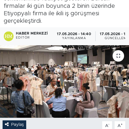
firmalar iki gün boyunca 2 binin üzerinde
Etiyopyalı firma ile ikili iş görüşmesi
gerçekleştirdi.
HABER MERKEZI
17.05.2026 - 14:40
17.05.2026 - 14
EDITÖR
YAYINLANMA
GÜNCELLEME
Paylaş
-
+
A
A