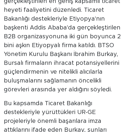
gerçekleştirilen en geniş kapsamlı ticaret
heyeti faaliyetini düzenledi. Ticaret
Bakanlığı destekleriyle Etiyopya'nın
başkenti Addis Ababa'da gerçekleştirilen
B2B organizasyonuna iki gün boyunca 2
bini aşkın Etiyopyalı firma katıldı. BTSO
Yönetim Kurulu Başkanı İbrahim Burkay,
Bursalı firmaların ihracat potansiyellerini
güçlendirmenin ve nitelikli alıcılarla
buluşmalarını sağlamanın öncelikli
görevleri arasında yer aldığını söyledi.
Bu kapsamda Ticaret Bakanlığı
destekleriyle yürüttükleri UR-GE
projeleriyle önemli başarılara imza
attıklarını ifade eden Burkay, şunları