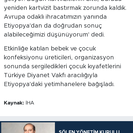
yeniden kartvizit bastırmak zorunda kaldık.
Avrupa odaklı ihracatımızın yanında
Etiyopya'dan da doğrudan sonuç
alabileceğimizi düşünüyorum' dedi.
Etkinliğe katılan bebek ve çocuk
konfeksiyonu üreticileri, organizasyon
sonunda sergiledikleri çocuk kıyafetlerini
Türkiye Diyanet Vakfı aracılığıyla
Etiyopya'daki yetimhanelere bağışladı.
Kaynak:
İHA
ŞÖLEN YÖNETİM KURULU