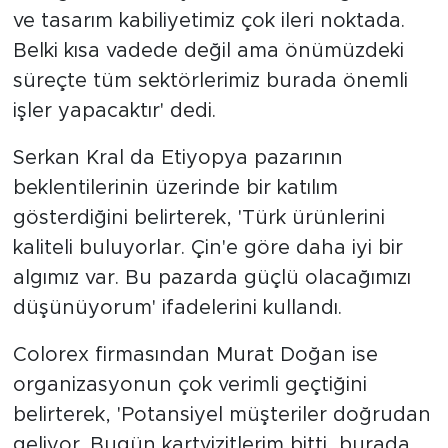
ve tasarım kabiliyetimiz çok ileri noktada.
Belki kısa vadede değil ama önümüzdeki
süreçte tüm sektörlerimiz burada önemli
işler yapacaktır' dedi.
Serkan Kral da Etiyopya pazarının
beklentilerinin üzerinde bir katılım
gösterdiğini belirterek, 'Türk ürünlerini
kaliteli buluyorlar. Çin'e göre daha iyi bir
algımız var. Bu pazarda güçlü olacağımızı
düşünüyorum' ifadelerini kullandı.
Colorex firmasından Murat Doğan ise
organizasyonun çok verimli geçtiğini
belirterek, 'Potansiyel müşteriler doğrudan
geliyor. Bugün kartvizitlerim bitti, burada