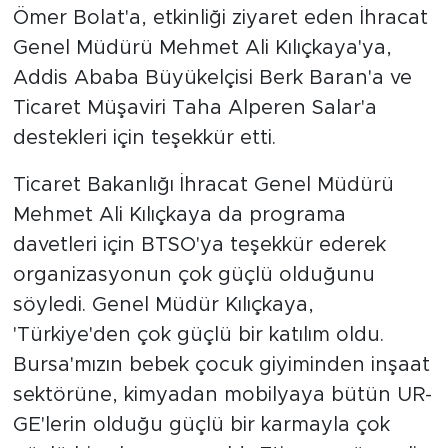
Ömer Bolat'a, etkinliği ziyaret eden İhracat
Genel Müdürü Mehmet Ali Kılıçkaya'ya,
Addis Ababa Büyükelçisi Berk Baran'a ve
Ticaret Müşaviri Taha Alperen Salar'a
destekleri için teşekkür etti.
Ticaret Bakanlığı İhracat Genel Müdürü
Mehmet Ali Kılıçkaya da programa
davetleri için BTSO'ya teşekkür ederek
organizasyonun çok güçlü olduğunu
söyledi. Genel Müdür Kılıçkaya,
'Türkiye'den çok güçlü bir katılım oldu.
Bursa'mızın bebek çocuk giyiminden inşaat
sektörüne, kimyadan mobilyaya bütün UR-
GE'lerin olduğu güçlü bir karmayla çok