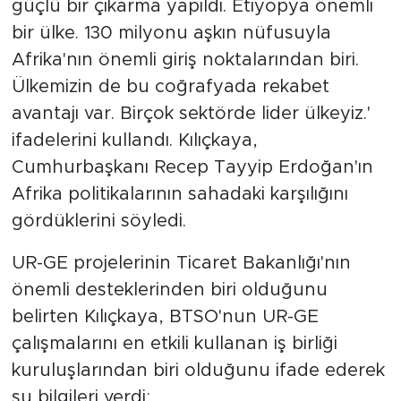
güçlü bir çıkarma yapıldı. Etiyopya önemli
bir ülke. 130 milyonu aşkın nüfusuyla
Afrika'nın önemli giriş noktalarından biri.
Ülkemizin de bu coğrafyada rekabet
avantajı var. Birçok sektörde lider ülkeyiz.'
ifadelerini kullandı. Kılıçkaya,
Cumhurbaşkanı Recep Tayyip Erdoğan'ın
Afrika politikalarının sahadaki karşılığını
gördüklerini söyledi.
UR-GE projelerinin Ticaret Bakanlığı'nın
önemli desteklerinden biri olduğunu
belirten Kılıçkaya, BTSO'nun UR-GE
çalışmalarını en etkili kullanan iş birliği
kuruluşlarından biri olduğunu ifade ederek
şu bilgileri verdi;