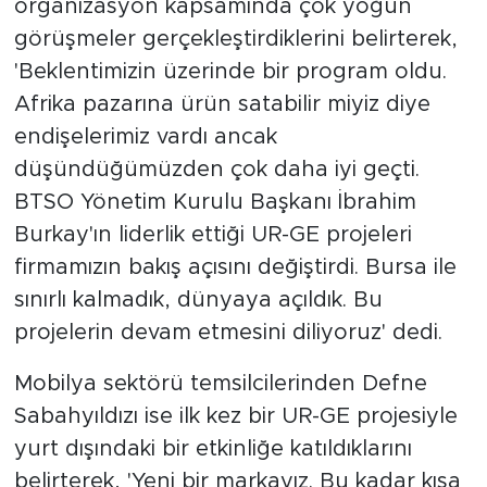
organizasyon kapsamında çok yoğun
görüşmeler gerçekleştirdiklerini belirterek,
'Beklentimizin üzerinde bir program oldu.
Afrika pazarına ürün satabilir miyiz diye
endişelerimiz vardı ancak
düşündüğümüzden çok daha iyi geçti.
BTSO Yönetim Kurulu Başkanı İbrahim
Burkay'ın liderlik ettiği UR-GE projeleri
firmamızın bakış açısını değiştirdi. Bursa ile
sınırlı kalmadık, dünyaya açıldık. Bu
projelerin devam etmesini diliyoruz' dedi.
Mobilya sektörü temsilcilerinden Defne
Sabahyıldızı ise ilk kez bir UR-GE projesiyle
yurt dışındaki bir etkinliğe katıldıklarını
belirterek, 'Yeni bir markayız. Bu kadar kısa