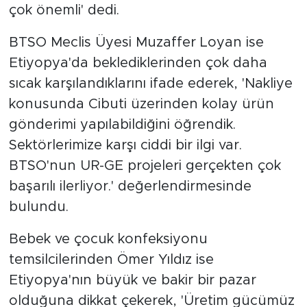
çok önemli' dedi.
BTSO Meclis Üyesi Muzaffer Loyan ise
Etiyopya'da beklediklerinden çok daha
sıcak karşılandıklarını ifade ederek, 'Nakliye
konusunda Cibuti üzerinden kolay ürün
gönderimi yapılabildiğini öğrendik.
Sektörlerimize karşı ciddi bir ilgi var.
BTSO'nun UR-GE projeleri gerçekten çok
başarılı ilerliyor.' değerlendirmesinde
bulundu.
Bebek ve çocuk konfeksiyonu
temsilcilerinden Ömer Yıldız ise
Etiyopya'nın büyük ve bakir bir pazar
olduğuna dikkat çekerek, 'Üretim gücümüz