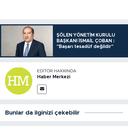
ŞÖLEN YÖNETİM KURULU
BAŞKANI İSMAİL ÇOBAN :
"Başarı tesadüf değildir"
EDITÖR HAKKINDA
Haber Merkezi
Bunlar da ilginizi çekebilir