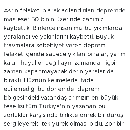
Asrın felaketi olarak adlandırılan depremde
maalesef 50 binin üzerinde canımızı
kaybettik. Binlerce insanımız bu yıkımlarda
yaralandı ve yakınlarını kaybetti. Büyük
travmalara sebebiyet veren deprem
felaketi geride sadece yıkılan binalar, yarım
kalan hayaller değil aynı zamanda hiçbir
zaman kapanmayacak derin yaralar da
bıraktı. Hüznün kelimelerle ifade
edilemediği bu dönemde, deprem
bölgesindeki vatandaşlarımızın en büyük
tesellisi tüm Türkiye’nin yaşanan bu
zorluklar karşısında birlikte örnek bir duruş
sergileyerek, tek yürek olması oldu. Zor bir