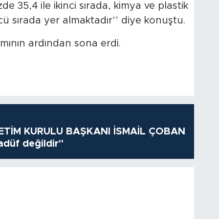
 35,4 ile ikinci sırada, kimya ve plastik
ncü sırada yer almaktadır’’ diye konuştu.
smının ardından sona erdi.
TİM KURULU BAŞKANI İSMAİL ÇOBAN
adüf değildir"