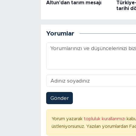
Altun'dan tarım mesajı
Türkiye-
tarihi 
Yorumlar
Gönder
Yorum yazarak
topluluk kurallarımızı
kabu
üstleniyorsunuz. Yazılan yorumlardan Fac