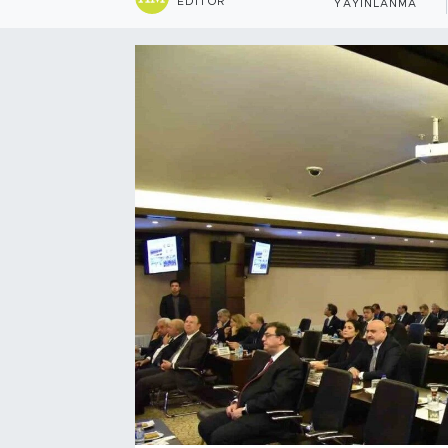
EDITÖR
YAYINLANMA