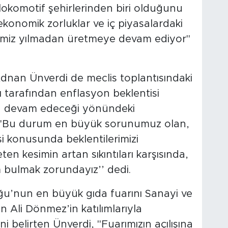
n lokomotif şehirlerinden biri olduğunu
 ekonomik zorluklar ve iç piyasalardaki
imiz yılmadan üretmeye devam ediyor"
nan Ünverdi de meclis toplantısındaki
tarafından enflasyon beklentisi
n devam edeceği yönündeki
, "Bu durum en büyük sorunumuz olan,
si konusunda beklentilerimizi
n kesimin artan sıkıntıları karşısında,
m bulmak zorundayız’’ dedi.
ğu’nun en büyük gıda fuarını Sanayi ve
n Ali Dönmez’in katılımlarıyla
ni belirten Ünverdi, "Fuarımızın açılışına