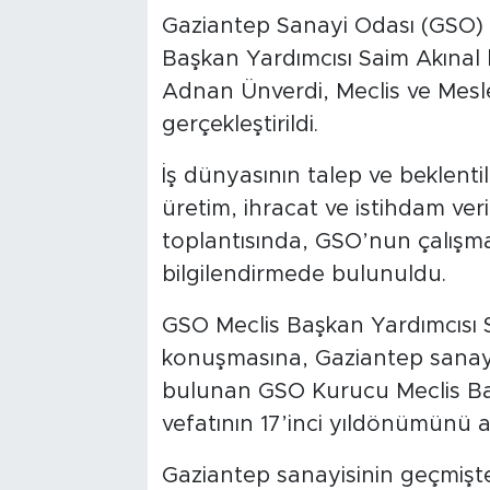
Gaziantep Sanayi Odası (GSO) M
Başkan Yardımcısı Saim Akınal
Adnan Ünverdi, Meclis ve Mesle
gerçekleştirildi.
İş dünyasının talep ve beklenti
üretim, ihracat ve istihdam veri
toplantısında, GSO’nun çalışmal
bilgilendirmede bulunuldu.
GSO Meclis Başkan Yardımcısı Sa
konuşmasına, Gaziantep sanayis
bulunan GSO Kurucu Meclis B
vefatının 17’inci yıldönümünü a
Gaziantep sanayisinin geçmişte