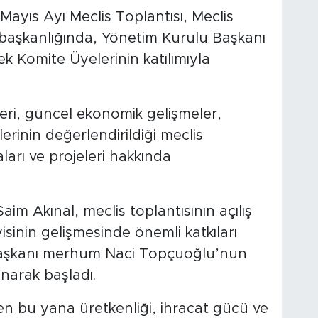
ayıs Ayı Meclis Toplantısı, Meclis
 başkanlığında, Yönetim Kurulu Başkanı
k Komite Üyelerinin katılımıyla
leri, güncel ekonomik gelişmeler,
lerinin değerlendirildiği meclis
arı ve projeleri hakkında
im Akınal, meclis toplantısının açılış
inin gelişmesinde önemli katkıları
aşkanı merhum Naci Topçuoğlu’nun
narak başladı.
n bu yana üretkenliği, ihracat gücü ve