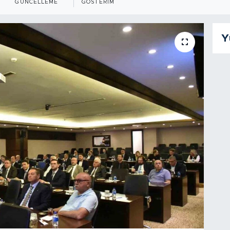
GÜNCELLEME
GÖSTERIM
Y