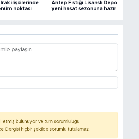
Irak ilişkilerinde
Antep Fıstığı Lisanslı Depo
dönüm noktası
yeni hasat sezonuna hazır
l etmiş bulunuyor ve tüm sorumluluğu
e Dergisi hiçbir şekilde sorumlu tutulamaz.