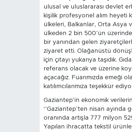
ulusal ve uluslararası devlet er
kişilik profesyonel alım heyeti
ülkeleri, Balkanlar, Orta Asya
ülkeden 2 bin 500’ün üzerinde 
bir yanından gelen ziyaretçilerle
ziyaret etti. Olağanüstü dönüşl
için çıtayı yukarıya taşıdık. Gıda
referans olacak ve üzerine koya
açacağız. Fuarımızda emeği ol
katılımcılarımıza teşekkür ediy
Gaziantep’in ekonomik veriler
‘’Gaziantep’ten nisan ayında g
oranında artışla 777 milyon 529 
Yapılan ihracatta tekstil ürünler