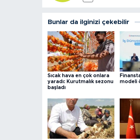
Bunlar da ilginizi çekebilir
Sıcak hava en çok onlara
Finanst
yaradı: Kurutmalık sezonu
modeli 
başladı