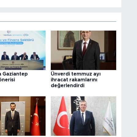
a Gaziantep
Ünverdi temmuz ayı
önerisi
ihracat rakamlarını
değerlendirdi