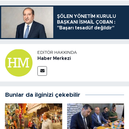
ŞÖLEN YÖNETİM KURULU
BAŞKANI İSMAİL ÇOBAN :
"Başarı tesadüf değildir"
EDITÖR HAKKINDA
Haber Merkezi
Bunlar da ilginizi çekebilir