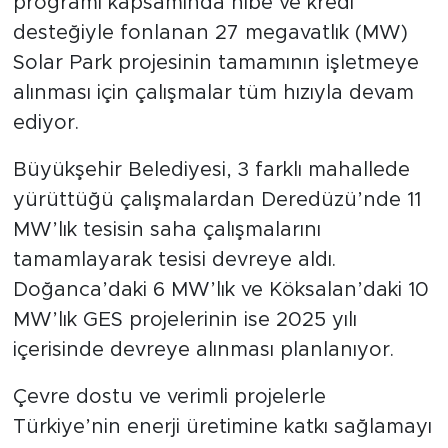
programı kapsamında hibe ve kredi
desteğiyle fonlanan 27 megavatlık (MW)
Solar Park projesinin tamamının işletmeye
alınması için çalışmalar tüm hızıyla devam
ediyor.
Büyükşehir Belediyesi, 3 farklı mahallede
yürüttüğü çalışmalardan Deredüzü’nde 11
MW’lık tesisin saha çalışmalarını
tamamlayarak tesisi devreye aldı.
Doğanca’daki 6 MW’lık ve Köksalan’daki 10
MW’lık GES projelerinin ise 2025 yılı
içerisinde devreye alınması planlanıyor.
Çevre dostu ve verimli projelerle
Türkiye’nin enerji üretimine katkı sağlamayı