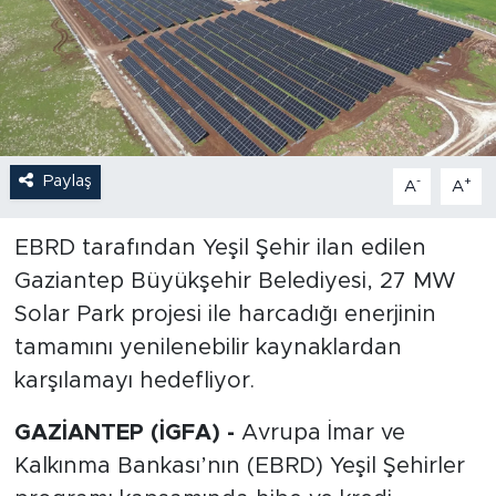
Paylaş
-
+
A
A
EBRD tarafından Yeşil Şehir ilan edilen
Gaziantep Büyükşehir Belediyesi, 27 MW
Solar Park projesi ile harcadığı enerjinin
tamamını yenilenebilir kaynaklardan
karşılamayı hedefliyor.
GAZİANTEP (İGFA) -
Avrupa İmar ve
Kalkınma Bankası’nın (EBRD) Yeşil Şehirler