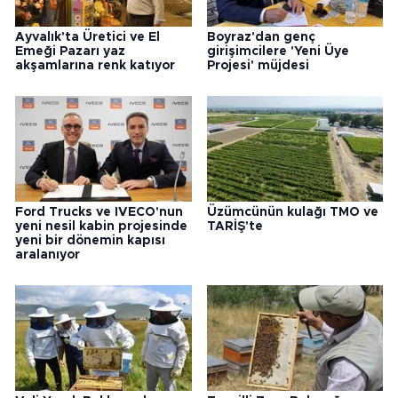
Ayvalık'ta Üretici ve El
Boyraz'dan genç
Emeği Pazarı yaz
girişimcilere 'Yeni Üye
akşamlarına renk katıyor
Projesi' müjdesi
Ford Trucks ve IVECO'nun
Üzümcünün kulağı TMO ve
yeni nesil kabin projesinde
TARİŞ'te
yeni bir dönemin kapısı
aralanıyor