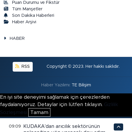
Puan Durumu ve Fikstür
Tüm Manşetler
Son Dakika Haberleri
Haber Arşivi
HABER
RSS
Copyright © 2023. Her hakkı saklıdır.
Haber Yazılımı:
TE Bilişim
En iyi site deneyimi sağlamak için çerezlerden
faydalanıyoruz. Detaylar için lütfen tıklayın.
Gizlilik
Sözleşmesi
Tamam
KUDAKA'dan arıcılık sektörünün
09:09