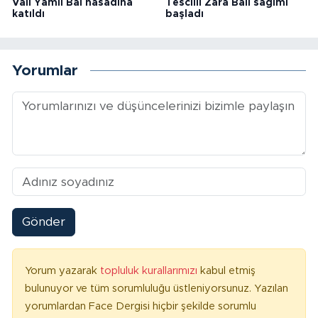
Vali Yamlı Bal hasadına
Tescilli Zara Balı sağımı
katıldı
başladı
Yorumlar
Gönder
Yorum yazarak
topluluk kurallarımızı
kabul etmiş
bulunuyor ve tüm sorumluluğu üstleniyorsunuz. Yazılan
yorumlardan Face Dergisi hiçbir şekilde sorumlu