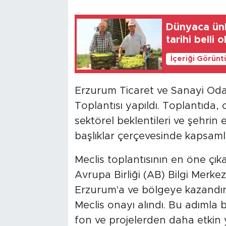
Dünyaca ünl
tarihi belli 
İçeriği Görünt
Erzurum Ticaret ve Sanayi Oda
Toplantısı yapıldı. Toplantıda, 
sektörel beklentileri ve şehrin
başlıklar çerçevesinde kapsam
Meclis toplantısının en öne çı
Avrupa Birliği (AB) Bilgi Merkez
Erzurum'a ve bölgeye kazandırı
Meclis onayı alındı. Bu adımla b
fon ve projelerden daha etkin 