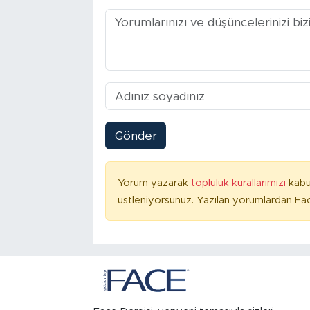
Gönder
Yorum yazarak
topluluk kurallarımızı
kabu
üstleniyorsunuz. Yazılan yorumlardan Fac