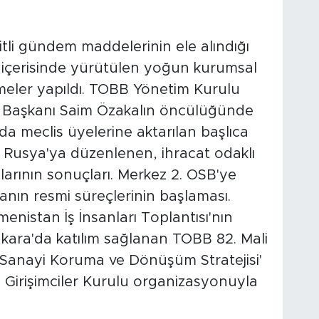
eşitli gündem maddelerinin ele alındığı
ı içerisinde yürütülen yoğun kurumsal
rmeler yapıldı. TOBB Yönetim Kurulu
 Başkanı Saim Özakalın öncülüğünde
a meclis üyelerine aktarılan başlıca
 Rusya'ya düzenlenen, ihracat odaklı
larının sonuçları. Merkez 2. OSB'ye
lanın resmi süreçlerinin başlaması.
nistan İş İnsanları Toplantısı'nın
 Ankara'da katılım sağlanan TOBB 82. Mali
Sanayi Koruma ve Dönüşüm Stratejisi'
n Girişimciler Kurulu organizasyonuyla