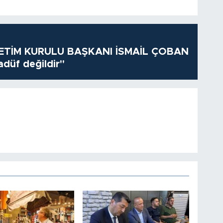
TİM KURULU BAŞKANI İSMAİL ÇOBAN
adüf değildir"