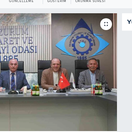
GÜNCELLEME
GÖSTERIM
OKUNMA SÜRESI
Y