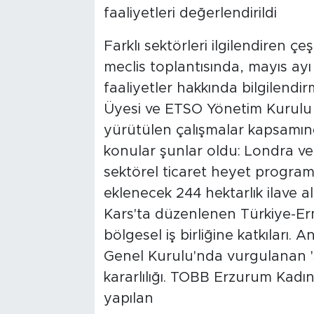
faaliyetleri değerlendirildi
Farklı sektörleri ilgilendiren ç
meclis toplantısında, mayıs ay
faaliyetler hakkında bilgilendi
Üyesi ve ETSO Yönetim Kurulu
yürütülen çalışmalar kapsamınd
konular şunlar oldu: Londra ve
sektörel ticaret heyet program
eklenecek 244 hektarlık ilave a
Kars'ta düzenlenen Türkiye-Erme
bölgesel iş birliğine katkıları.
Genel Kurulu'nda vurgulanan '
kararlılığı. TOBB Erzurum Kadı
yapılan