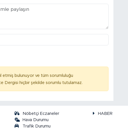
l etmiş bulunuyor ve tüm sorumluluğu
e Dergisi hiçbir şekilde sorumlu tutulamaz.
Nöbetçi Eczaneler
HABER
Hava Durumu
Trafik Durumu