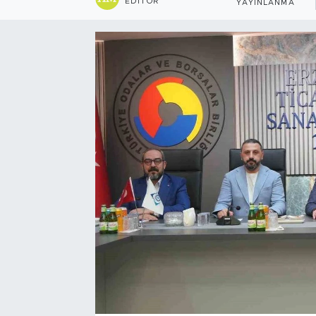
EDITÖR
YAYINLANMA