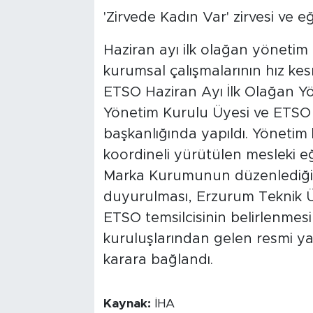
'Zirvede Kadın Var' zirvesi ve eği
Haziran ayı ilk olağan yönetim 
kurumsal çalışmalarının hız k
ETSO Haziran Ayı İlk Olağan Y
Yönetim Kurulu Üyesi ve ETSO
başkanlığında yapıldı. Yönetim 
koordineli yürütülen mesleki eği
Marka Kurumunun düzenlediği 
duyurulması, Erzurum Teknik Ün
ETSO temsilcisinin belirlenmesi 
kuruluşlarından gelen resmi yaz
karara bağlandı.
Kaynak:
İHA