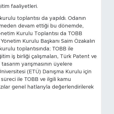
tim faaliyetleri.
kurulu toplantısı da yapıldı. Odanın
esmeden devam ettiği bu dönemde,
önetim Kurulu Toplantısı da TOBB
 Yönetim Kurulu Başkanı Saim Özakalın
kurulu toplantısında; TOBB ile
tim iş birliği çalışmaları, Türk Patent ve
tasarım yarışmasının üyelere
iversitesi (ETÜ) Danışma Kurulu için
süreci ile TOBB ve ilgili kamu
ılar genel hatlarıyla değerlendirilerek