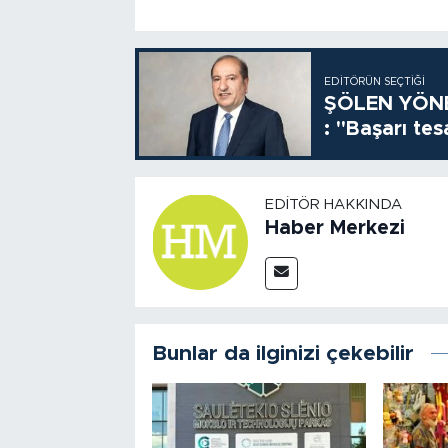
EDITÖRÜN SEÇTIĞI
ŞÖLEN YÖNE
: "Başarı tes
EDITÖR HAKKINDA
Haber Merkezi
Bunlar da ilginizi çekebilir