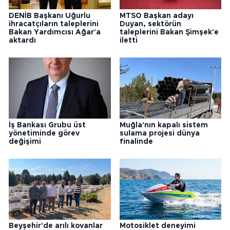
DENİB Başkanı Uğurlu
MTSO Başkan adayı
ihracatçıların taleplerini
Duyan, sektörün
Bakan Yardımcısı Ağar'a
taleplerini Bakan Şimşek'e
aktardı
iletti
İş Bankası Grubu üst
Muğla'nın kapalı sistem
yönetiminde görev
sulama projesi dünya
değişimi
finalinde
Beyşehir'de arılı kovanlar
Motosiklet deneyimi