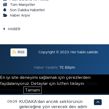
Tüm Manşetler
Son Dakika Haberleri
Haber Arşivi
HABER
RSS
Copyright © 2023. Her hakkı saklıdır.
Haber Yazılımı:
TE Bilişim
En iyi site deneyimi sağlamak için çerezlerden
faydalanıyoruz. Detaylar için lütfen tıklayın.
Gizlilik
Sözleşmesi
Tamam
KUDAKA'dan arıcılık sektörünün
09:09
geleceğine yön verecek dev adım