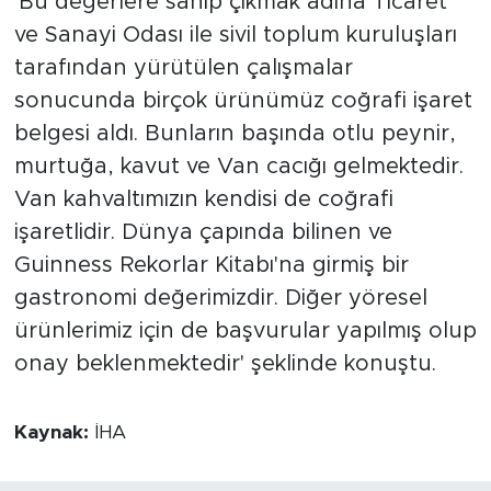
'Bu değerlere sahip çıkmak adına Ticaret
ve Sanayi Odası ile sivil toplum kuruluşları
tarafından yürütülen çalışmalar
sonucunda birçok ürünümüz coğrafi işaret
belgesi aldı. Bunların başında otlu peynir,
murtuğa, kavut ve Van cacığı gelmektedir.
Van kahvaltımızın kendisi de coğrafi
işaretlidir. Dünya çapında bilinen ve
Guinness Rekorlar Kitabı'na girmiş bir
gastronomi değerimizdir. Diğer yöresel
ürünlerimiz için de başvurular yapılmış olup
onay beklenmektedir' şeklinde konuştu.
Kaynak:
İHA