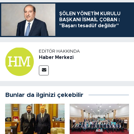
ŞÖLEN YÖNETİM KURULU
BAŞKANI İSMAİL ÇOBAN :
"Başarı tesadüf değildir"
EDITÖR HAKKINDA
Haber Merkezi
Bunlar da ilginizi çekebilir