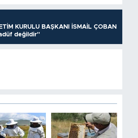
TİM KURULU BAŞKANI İSMAİL ÇOBAN
adüf değildir"