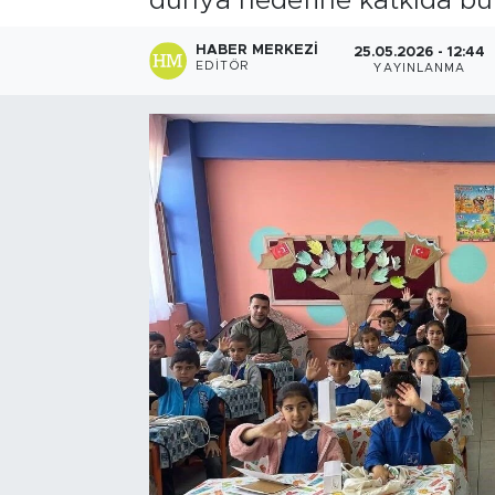
dünya hedefine katkıda bul
HABER MERKEZI
25.05.2026 - 12:44
EDITÖR
YAYINLANMA