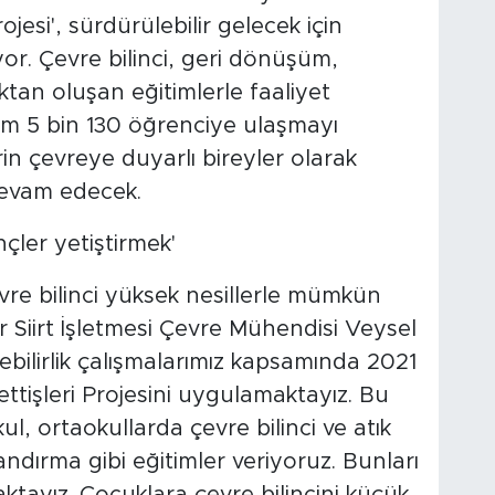
ojesi', sürdürülebilir gelecek için
or. Çevre bilinci, geri dönüşüm,
ktan oluşan eğitimlerle faaliyet
am 5 bin 130 öğrenciye ulaşmayı
in çevreye duyarlı bireyler olarak
devam edecek.
çler yetiştirmek'
evre bilinci yüksek nesillerle mümkün
r Siirt İşletmesi Çevre Mühendisi Veysel
lebilirlik çalışmalarımız kapsamında 2021
ettişleri Projesini uygulamaktayız. Bu
kul, ortaokullarda çevre bilinci ve atık
dırma gibi eğitimler veriyoruz. Bunları