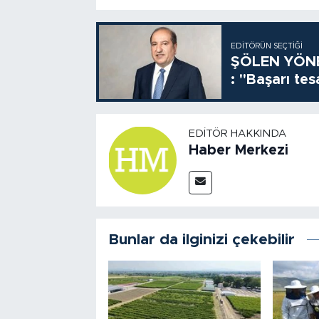
EDITÖRÜN SEÇTIĞI
ŞÖLEN YÖNE
: "Başarı tes
EDITÖR HAKKINDA
Haber Merkezi
Bunlar da ilginizi çekebilir