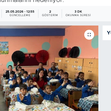
unmalarını hedefliyor.
25.05.2026 - 12:55
2
3 DK
GÜNCELLEME
GÖSTERIM
OKUNMA SÜRESI
Y