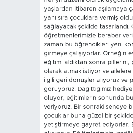
her yıl düzenli olarak uygulama
yaşlardan itibaren aşılamaya ça
yanı sıra çocuklara vermiş ol
sağlayacak şekilde tasarlandı. 
öğretmenlerimizle beraber veriy
zaman bu öğrendikleri yeni kon
girmeye çalışıyorlar. Örneğin ev
eğitimi aldıktan sonra pillerini, p
olarak atmak istiyor ve aileler
ilgili geri dönüşler alıyoruz ve
görüyoruz. Dağıttığımız hediye
oluyor, eğitimlerin sonunda bu
veriyoruz. Bir sonraki seneye b
çocuklar buna güzel bir şekilde
yetiştirmeye gayret ediyorlar