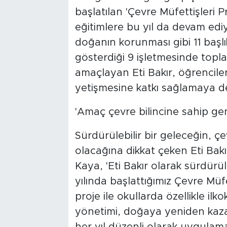
başlatılan 'Çevre Müfettişleri Pr
eğitimlere bu yıl da devam ediy
doğanın korunması gibi 11 başlı
gösterdiği 9 işletmesinde topl
amaçlayan Eti Bakır, öğrenciler
yetişmesine katkı sağlamaya 
'Amaç çevre bilincine sahip gen
Sürdürülebilir bir geleceğin, ç
olacağına dikkat çeken Eti Bakı
Kaya, 'Eti Bakır olarak sürdürü
yılında başlattığımız Çevre Müf
proje ile okullarda özellikle ilko
yönetimi, doğaya yeniden kazan