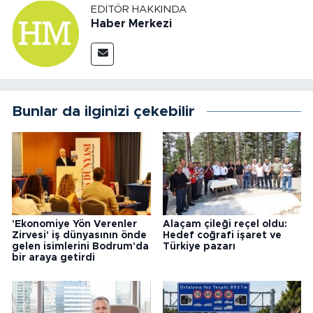
EDITÖR HAKKINDA
Haber Merkezi
Bunlar da ilginizi çekebilir
'Ekonomiye Yön Verenler
Alaçam çileği reçel oldu:
Zirvesi' iş dünyasının önde
Hedef coğrafi işaret ve
gelen isimlerini Bodrum'da
Türkiye pazarı
bir araya getirdi