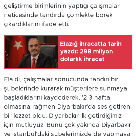
geliştirme birimlerinin yaptığı çalışmalar
neticesinde tandırda çömlekte börek
çıkardıklarını ifade etti.
Elazığ ihracatta tarih
yazdı: 298 milyon
dolarlık ihracat
Elaldı, çalışmalar sonucunda tandırı bir
şubelerinde kurarak müşterilere sunmaya
başladıklarını kaydederek, '2-3 hafta
olmasına rağmen Diyarbakır'da ses getiren
bir lezzet oldu. Diyarbakır ilk getirdiğimiz
için mutluyuz. Bunu çok yakında Diyarbakır
ve İstanbul'daki şubelerimizde de yapmaya