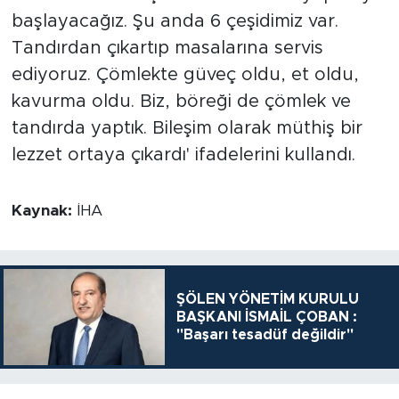
başlayacağız. Şu anda 6 çeşidimiz var.
Tandırdan çıkartıp masalarına servis
ediyoruz. Çömlekte güveç oldu, et oldu,
kavurma oldu. Biz, böreği de çömlek ve
tandırda yaptık. Bileşim olarak müthiş bir
lezzet ortaya çıkardı' ifadelerini kullandı.
Kaynak:
İHA
ŞÖLEN YÖNETİM KURULU
BAŞKANI İSMAİL ÇOBAN :
"Başarı tesadüf değildir"