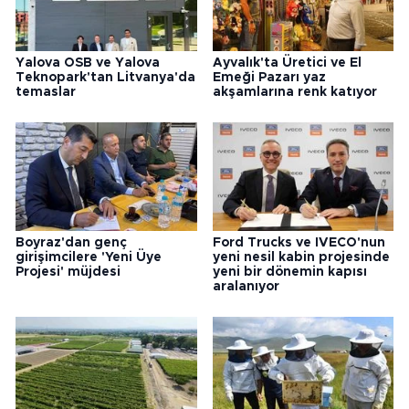
Yalova OSB ve Yalova
Ayvalık'ta Üretici ve El
Teknopark'tan Litvanya'da
Emeği Pazarı yaz
temaslar
akşamlarına renk katıyor
Boyraz'dan genç
Ford Trucks ve IVECO'nun
girişimcilere 'Yeni Üye
yeni nesil kabin projesinde
Projesi' müjdesi
yeni bir dönemin kapısı
aralanıyor