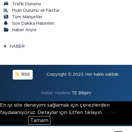
Trafik Durumu
Puan Durumu ve Fikstür
Tüm Manşetler
Son Dakika Haberleri
Haber Arşivi
HABER
RSS
Copyright © 2023. Her hakkı saklıdır.
Haber Yazılımı:
TE Bilişim
En iyi site deneyimi sağlamak için çerezlerden
faydalanıyoruz. Detaylar için lütfen tıklayın.
Gizlilik
Sözleşmesi
Tamam