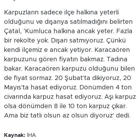
Karpuzların sadece ilçe halkına yeterli
olduğunu ve dışarıya satılmadığını belirten
Çatal, 'Kumluca halkına ancak yeter. Fazla
bir rekolte yok. Dışarı satmıyoruz. Çünkü
kendi ilçemiz e ancak yetiyor. Karacaören
karpuzunu gören fiyatın bakmaz. Tadına
bakar. Karacaören karpuzu olduğunu bilen
de fiyat sormaz. 20 Şubat'ta dikiyoruz, 20
Mayıs'ta hasat ediyoruz. Dönümden 4 ton
civarında karpuz hasat ediyoruz. Aşı karpuz
olsa dönümden 8 ile 10 ton karpuz çıkar.
Ama biz tatlı olsun az olsun diyoruz' dedi.
Kaynak:
İHA