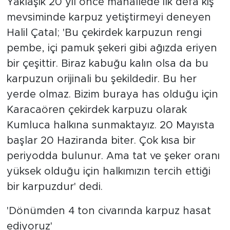
Yaklaşık 20 yıl önce mahallede ilk defa kış
mevsiminde karpuz yetiştirmeyi deneyen
Halil Çatal; 'Bu çekirdek karpuzun rengi
pembe, içi pamuk şekeri gibi ağızda eriyen
bir çeşittir. Biraz kabuğu kalın olsa da bu
karpuzun orijinali bu şekildedir. Bu her
yerde olmaz. Bizim buraya has olduğu için
Karacaören çekirdek karpuzu olarak
Kumluca halkına sunmaktayız. 20 Mayısta
başlar 20 Haziranda biter. Çok kısa bir
periyodda bulunur. Ama tat ve şeker oranı
yüksek olduğu için halkımızın tercih ettiği
bir karpuzdur' dedi.
'Dönümden 4 ton civarında karpuz hasat
ediyoruz'