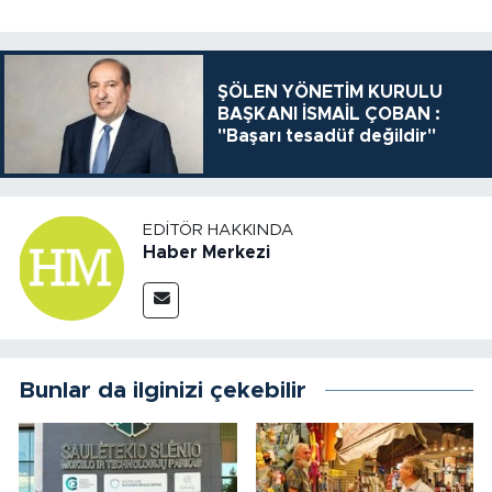
ŞÖLEN YÖNETİM KURULU
BAŞKANI İSMAİL ÇOBAN :
"Başarı tesadüf değildir"
EDITÖR HAKKINDA
Haber Merkezi
Bunlar da ilginizi çekebilir