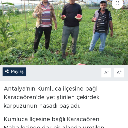
Paylaş
-
+
A
A
Antalya'nın Kumluca ilçesine bağlı
Karacaören'de yetiştirilen çekirdek
karpuzunun hasadı başladı.
Kumluca İlçesine bağlı Karacaören
Mahallesinde dar bir alanda üretilen