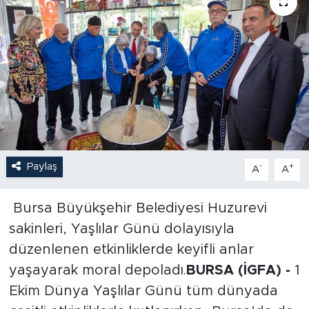
Paylaş
-
+
A
A
Bursa Büyükşehir Belediyesi Huzurevi
sakinleri, Yaşlılar Günü dolayısıyla
düzenlenen etkinliklerde keyifli anlar
yaşayarak moral depoladı.
BURSA (İGFA) -
1
Ekim Dünya Yaşlılar Günü tüm dünyada