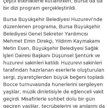
çeşitli etkinliklerle kutlanırken, Bursa’da da
bir dizi program gerçekleştirildi.
Bursa Büyükşehir Belediyesi Huzurevi’nde
düzenlenen programa, Bursa Büyükşehir
Belediyesi Genel Sekreter Yardımcısı
Mehmet Emin Direkçi, Yıldırım Kaymakamı
Metin Esen, Büyükşehir Belediyesi Sağlık
İşleri Dairesi Başkanı Düşünsel Şentürk ve
huzurevi sakinleri katıldı. Huzurevi sakinleri
tarafından hazırlanan eserlerle oluşturulan
sergi, ziyaretçilerden büyük beğeni topladı.
Bocce turnuvasında hünerlerini sergileyen
yaşlılar, müzik dinletisiyle de eğlenceli vakit
geçirdi. Misafirlerle sohbet dolu bir gün
geçiren yaşlılar, tecrübelerini ve anılarını da