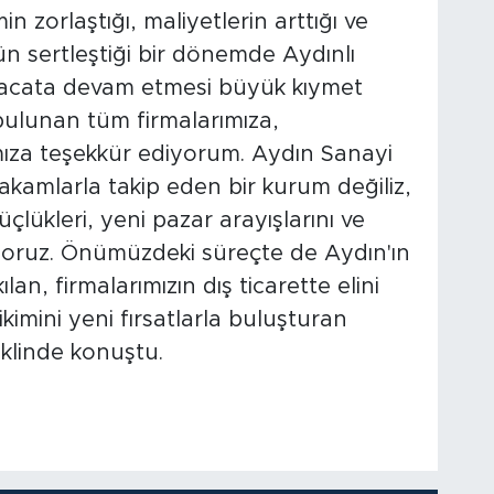
n zorlaştığı, maliyetlerin arttığı ve
n sertleştiği bir dönemde Aydınlı
hracata devam etmesi büyük kıymet
bulunan tüm firmalarımıza,
ımıza teşekkür ediyorum. Aydın Sanayi
rakamlarla takip eden bir kurum değiliz,
çlükleri, yeni pazar arayışlarını ve
liyoruz. Önümüzdeki süreçte de Aydın'ın
n, firmalarımızın dış ticarette elini
ikimini yeni fırsatlarla buluşturan
eklinde konuştu.