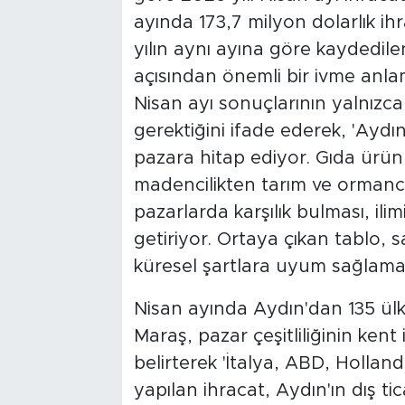
ayında 173,7 milyon dolarlık ih
yılın aynı ayına göre kaydedile
açısından önemli bir ivme anla
Nisan ayı sonuçlarının yalnızc
gerektiğini ifade ederek, 'Aydın
pazara hitap ediyor. Gıda ürünl
madencilikten tarım ve ormancıl
pazarlarda karşılık bulması, il
getiriyor. Ortaya çıkan tablo, 
küresel şartlara uyum sağlama b
Nisan ayında Aydın'dan 135 ülke
Maraş, pazar çeşitliliğinin kent
belirterek 'İtalya, ABD, Holland
yapılan ihracat, Aydın'ın dış ti