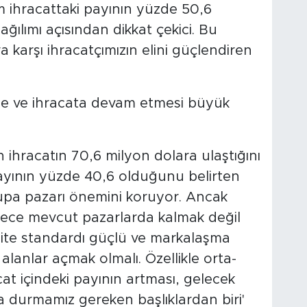
am ihracattaki payının yüzde 50,6
ğılımı açısından dikkat çekici. Bu
ra karşı ihracatçımızın elini güçlendiren
time ve ihracata devam etmesi büyük
n ihracatın 70,6 milyon dolara ulaştığını
ayının yüzde 40,6 olduğunu belirten
rupa pazarı önemini koruyor. Ancak
ece mevcut pazarlarda kalmak değil
lite standardı güçlü ve markalaşma
alanlar açmak olmalı. Özellikle orta-
cat içindeki payının artması, gelecek
 durmamız gereken başlıklardan biri'