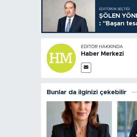
EDITÖRÜN SEÇTIĞI
ŞÖLEN YÖNE
: "Başarı tes
EDITÖR HAKKINDA
Haber Merkezi
Bunlar da ilginizi çekebilir