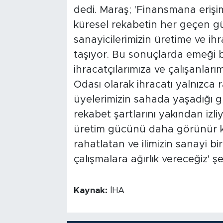
dedi. Maraş; 'Finansmana erişimi
küresel rekabetin her geçen gü
sanayicilerimizin üretime ve i
taşıyor. Bu sonuçlarda emeği 
ihracatçılarımıza ve çalışanlar
Odası olarak ihracatı yalnızca 
üyelerimizin sahada yaşadığı gü
rekabet şartlarını yakından iz
üretim gücünü daha görünür kıla
rahatlatan ve ilimizin sanayi bir
çalışmalara ağırlık vereceğiz' ş
Kaynak:
İHA