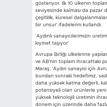
gösteriyor. İlk 10 ülkenin topl
seviyesinde kalması da pazar da
çeşitlilik, küresel dalgalanmala
bir unsur' ifadelerini kullandı.
'Aydınlı sanayicilerimizin üre
kıymet taşıyor'
Avrupa Birliği ülkelerine yapıla
ve AB'nin toplam ihracattaki p
Maraş; 'Aydın sanayisi için Av
bundan sonraki hedefimiz, sad
daha yüksek katma değerli, ka
potansiyeli olan ürünlerle yeni 
yüksek teknolojili üretimin ihra
dönem için üzerinde daha fazla