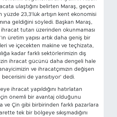
racata ulaştığını belirten Maraş, geçen
n yüzde 23,3'lük artışın kent ekonomisi
mına geldiğini söyledi. Başkan Maraş,
a ihracat tutarı üzerinden okunmaması
'ın üretim yapısı artık daha geniş bir
eri ve içecekten makine ve teçhizata,
ığa kadar farklı sektörlerimizin dış
imizin ihracat gücünü daha dengeli hale
sanayicimizin ve ihracatçımızın değişen
ecerisini de yansıtıyor' dedi.
ye ihracat yapıldığını hatırlatan
 için önemli bir avantaj olduğunu
a ve Çin gibi birbirinden farklı pazarlara
carette tek bir bölgeye sıkışmadığını