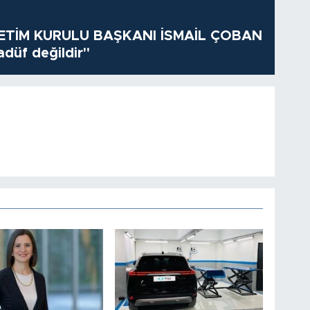
TİM KURULU BAŞKANI İSMAİL ÇOBAN
adüf değildir"