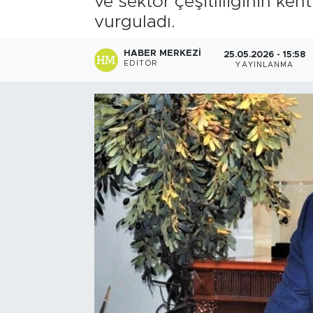
ve sektör çeşitliliğinin ken
vurguladı.
HABER MERKEZI
25.05.2026 - 15:58
EDITÖR
YAYINLANMA