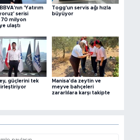
 BBVA'nın 'Yatırım
Togg'un servis ağı hızla
oruz' serisi
büyüyor
k 70 milyon
e ulaştı
ey, güçlerini tek
Manisa'da zeytin ve
irleştiriyor
meyve bahçeleri
zararlılara karşı takipte