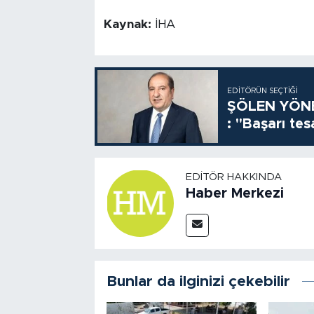
Kaynak:
İHA
EDITÖRÜN SEÇTIĞI
ŞÖLEN YÖNE
: "Başarı tes
EDITÖR HAKKINDA
Haber Merkezi
Bunlar da ilginizi çekebilir