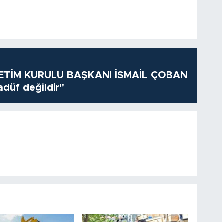
TİM KURULU BAŞKANI İSMAİL ÇOBAN
adüf değildir"