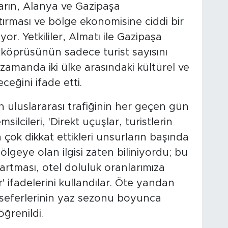
ların, Alanya ve Gazipaşa
rtırması ve bölge ekonomisine ciddi bir
r. Yetkililer, Almatı ile Gazipaşa
köprüsünün sadece turist sayısını
zamanda iki ülke arasındaki kültürel ve
eğini ifade etti.
 uluslararası trafiğinin her geçen gün
silcileri, 'Direkt uçuşlar, turistlerin
çok dikkat ettikleri unsurların başında
bölgeye olan ilgisi zaten biliniyordu; bu
in artması, otel doluluk oranlarımıza
 ifadelerini kullandılar. Öte yandan
 seferlerinin yaz sezonu boyunca
ğrenildi.