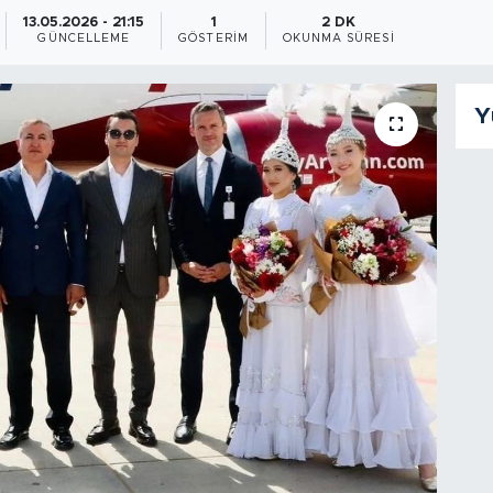
13.05.2026 - 21:15
1
2 DK
GÜNCELLEME
GÖSTERIM
OKUNMA SÜRESI
Y