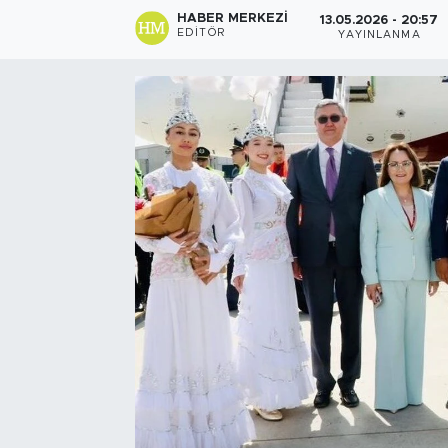
HABER MERKEZI
13.05.2026 - 20:57
EDITÖR
YAYINLANMA