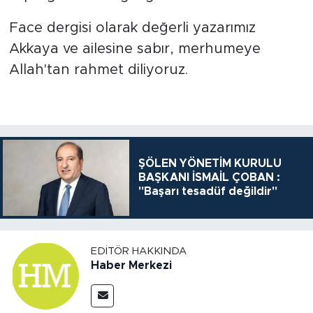
Face dergisi olarak değerli yazarımız
Akkaya ve ailesine sabır, merhumeye
Allah'tan rahmet diliyoruz.
ŞÖLEN YÖNETİM KURULU
BAŞKANI İSMAİL ÇOBAN :
"Başarı tesadüf değildir"
EDITÖR HAKKINDA
Haber Merkezi