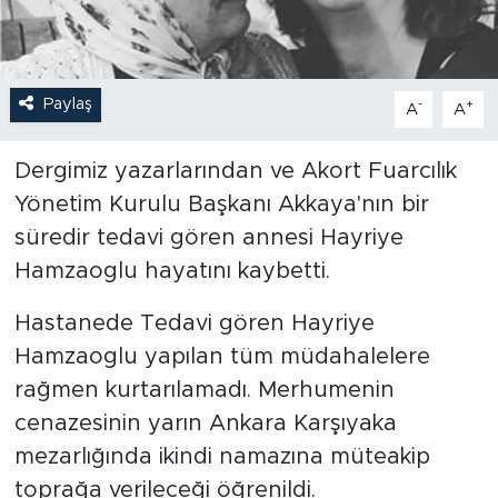
Paylaş
-
+
A
A
Dergimiz yazarlarından ve Akort Fuarcılık
Yönetim Kurulu Başkanı Akkaya'nın bir
süredir tedavi gören annesi Hayriye
Hamzaoglu hayatını kaybetti.
Hastanede Tedavi gören Hayriye
Hamzaoglu yapılan tüm müdahalelere
rağmen kurtarılamadı. Merhumenin
cenazesinin yarın Ankara Karşıyaka
mezarlığında ikindi namazına müteakip
toprağa verileceği öğrenildi.