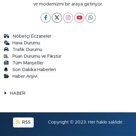
ve modernizmi bir araya getiriyor.
Nöbetçi Eczaneler
Hava Durumu
Trafik Durumu
Puan Durumu ve Fikstür
Tüm Manşetler
Son Dakika Haberleri
Haber Arşivi
HABER
RSS
Copyright © 2023. Her hakkı saklıdır.