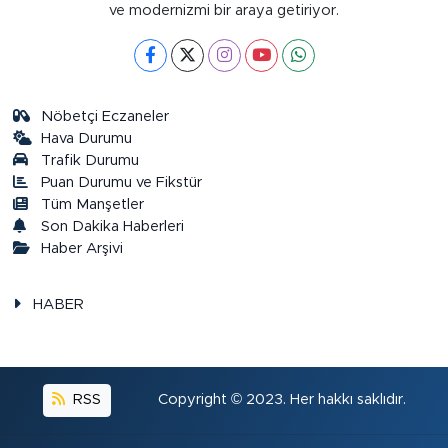
ve modernizmi bir araya getiriyor.
Nöbetçi Eczaneler
Hava Durumu
Trafik Durumu
Puan Durumu ve Fikstür
Tüm Manşetler
Son Dakika Haberleri
Haber Arşivi
HABER
RSS
Copyright © 2023. Her hakkı saklıdır.