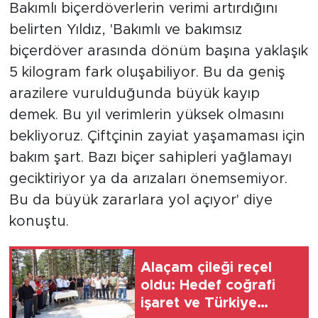
Bakımlı biçerdöverlerin verimi artırdığını
belirten Yıldız, 'Bakımlı ve bakımsız
biçerdöver arasında dönüm başına yaklaşık
5 kilogram fark oluşabiliyor. Bu da geniş
arazilere vurulduğunda büyük kayıp
demek. Bu yıl verimlerin yüksek olmasını
bekliyoruz. Çiftçinin zayiat yaşamaması için
bakım şart. Bazı biçer sahipleri yağlamayı
geciktiriyor ya da arızaları önemsemiyor.
Bu da büyük zararlara yol açıyor' diye
konuştu.
Alaçam çileği reçel
oldu: Hedef coğrafi
işaret ve Türkiye