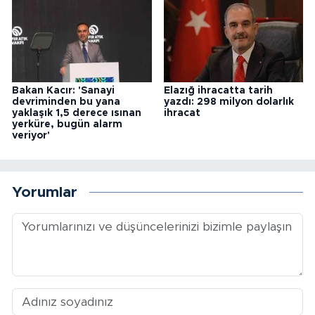
Bakan Kacır: 'Sanayi
Elazığ ihracatta tarih
devriminden bu yana
yazdı: 298 milyon dolarlık
yaklaşık 1,5 derece ısınan
ihracat
yerküre, bugün alarm
veriyor'
Yorumlar