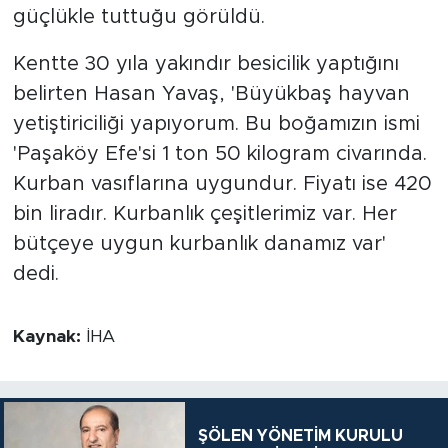
güçlükle tuttuğu görüldü.
Kentte 30 yıla yakındır besicilik yaptığını
belirten Hasan Yavaş, 'Büyükbaş hayvan
yetiştiriciliği yapıyorum. Bu boğamızın ismi
'Paşaköy Efe'si 1 ton 50 kilogram civarında.
Kurban vasıflarına uygundur. Fiyatı ise 420
bin liradır. Kurbanlık çeşitlerimiz var. Her
bütçeye uygun kurbanlık danamız var'
dedi.
Kaynak:
İHA
ŞÖLEN YÖNETİM KURULU