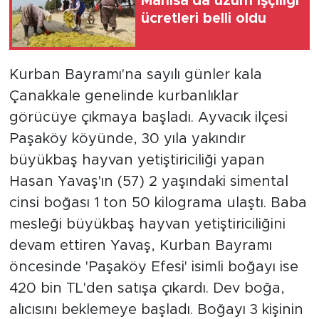
Manisa'da üzüm işçiliği
ücretleri belli oldu
Kurban Bayramı'na sayılı günler kala
Çanakkale genelinde kurbanlıklar
görücüye çıkmaya başladı. Ayvacık ilçesi
Paşaköy köyünde, 30 yıla yakındır
büyükbaş hayvan yetiştiriciliği yapan
Hasan Yavaş'ın (57) 2 yaşındaki simental
cinsi boğası 1 ton 50 kilograma ulaştı. Baba
mesleği büyükbaş hayvan yetiştiriciliğini
devam ettiren Yavaş, Kurban Bayramı
öncesinde 'Paşaköy Efesi' isimli boğayı ise
420 bin TL'den satışa çıkardı. Dev boğa,
alıcısını beklemeye başladı. Boğayı 3 kişinin