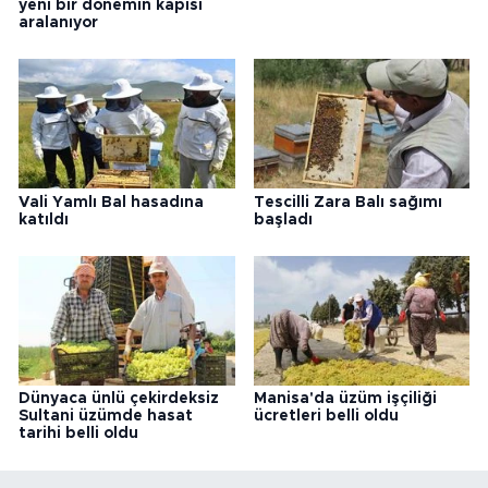
yeni bir dönemin kapısı
aralanıyor
Vali Yamlı Bal hasadına
Tescilli Zara Balı sağımı
katıldı
başladı
Dünyaca ünlü çekirdeksiz
Manisa'da üzüm işçiliği
Sultani üzümde hasat
ücretleri belli oldu
tarihi belli oldu