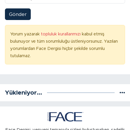
Gönder
Yorum yazarak
topluluk kurallarımızı
kabul etmiş
bulunuyor ve tüm sorumluluğu üstleniyorsunuz. Yazılan
yorumlardan Face Dergisi hiçbir şekilde sorumlu
tutulamaz.
Yükleniyor...
Face Dergisi, yepyeni temasıyla sizleri buluştururken, sadelik