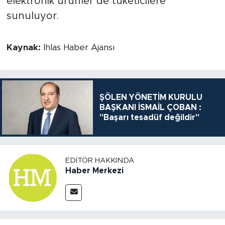
elektronik ürünler de tüketicilere
sunuluyor.
Kaynak:
İhlas Haber Ajansı
ŞÖLEN YÖNETİM KURULU
BAŞKANI İSMAİL ÇOBAN :
"Başarı tesadüf değildir"
EDITÖR HAKKINDA
Haber Merkezi