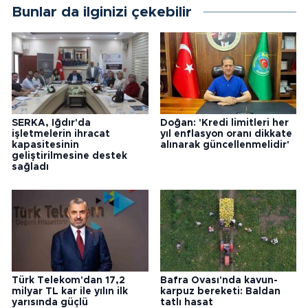
Bunlar da ilginizi çekebilir
SERKA, Iğdır'da
Doğan: 'Kredi limitleri her
işletmelerin ihracat
yıl enflasyon oranı dikkate
kapasitesinin
alınarak güncellenmelidir'
geliştirilmesine destek
sağladı
Türk Telekom'dan 17,2
Bafra Ovası'nda kavun-
milyar TL kar ile yılın ilk
karpuz bereketi: Baldan
yarısında güçlü
tatlı hasat