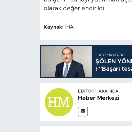
olarak değerlendirildi.
Kaynak:
İHA
EDITÖRÜN SEÇTIĞI
ŞÖLEN YÖNE
: "Başarı tes
EDITÖR HAKKINDA
Haber Merkezi