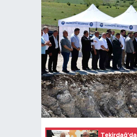
Tekirdağ'da 