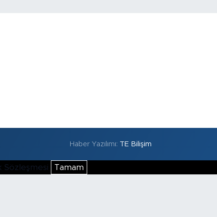
Haber Yazılımı:
TE Bilişim
lik Sözleşmesi
Tamam