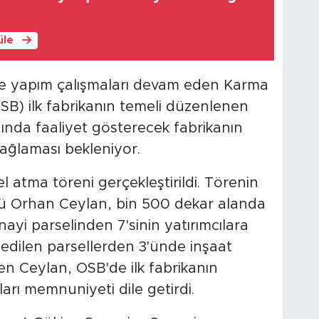
üle
de yapım çalışmaları devam eden Karma
B) ilk fabrikanın temeli düzenlenen
anında faaliyet gösterecek fabrikanın
sağlaması bekleniyor.
atma töreni gerçekleştirildi. Törenin
ü Orhan Ceylan, bin 500 dekar alanda
yi parselinden 7'sinin yatırımcılara
s edilen parsellerden 3'ünde inşaat
ten Ceylan, OSB'de ilk fabrikanın
arı memnuniyeti dile getirdi.