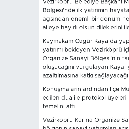
Vezirköprü Belediye Başkanı M
Bölgesi'nde ilk yatırımın hayata
açısından önemli bir dönüm no
aileye hayırlı olsun dileklerini ile
Kaymakam Özgür Kaya da yaptı
yatırımı bekleyen Vezirköprü içi
Organize Sanayi Bölgesi'nin ta
oluşacağını vurgulayan Kaya, y
azaltılmasına katkı sağlayacağın
Konuşmaların ardından İlçe Mü
edilen dua ile protokol üyeler
temelini attı.
Vezirköprü Karma Organize Sana
bölgenin sanayi yatırımları açı