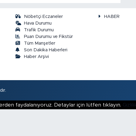
Nöbetçi Eczaneler
HABER
Hava Durumu
Trafik Durumu
Puan Durumu ve Fikstür
a
Tüm Manşetler
Son Dakika Haberleri
Haber Arşivi
ır.
erden faydalanıyoruz. Detaylar için lütfen tıklayın.
Gizli