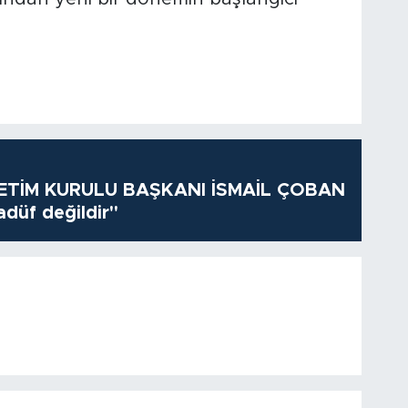
TİM KURULU BAŞKANI İSMAİL ÇOBAN
adüf değildir"