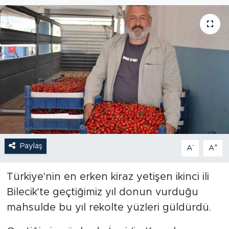
Paylaş
-
+
A
A
Türkiye'nin en erken kiraz yetişen ikinci ili
Bilecik'te geçtiğimiz yıl donun vurduğu
mahsulde bu yıl rekolte yüzleri güldürdü.