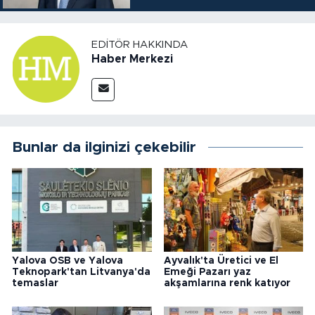
EDITÖR HAKKINDA
Haber Merkezi
Bunlar da ilginizi çekebilir
Yalova OSB ve Yalova
Ayvalık'ta Üretici ve El
Teknopark'tan Litvanya'da
Emeği Pazarı yaz
temaslar
akşamlarına renk katıyor