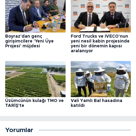
Boyraz'dan genç
Ford Trucks ve IVECO'nun
girişimcilere 'Yeni Üye
yeni nesil kabin projesinde
Projesi' müjdesi
yeni bir dönemin kapısı
aralanıyor
Üzümcünün kulağı TMO ve
Vali Yamlı Bal hasadına
TARİŞ'te
katıldı
Yorumlar