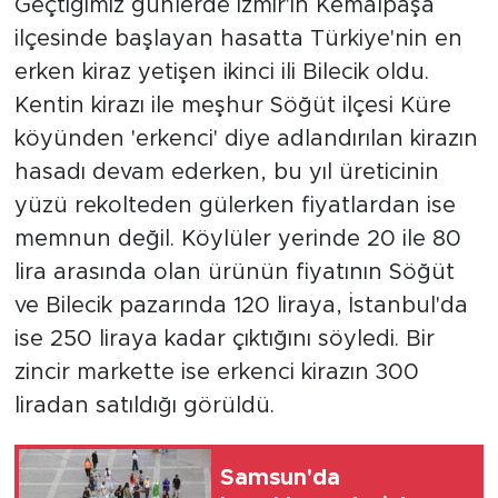
Geçtiğimiz günlerde İzmir'in Kemalpaşa
ilçesinde başlayan hasatta Türkiye'nin en
erken kiraz yetişen ikinci ili Bilecik oldu.
Kentin kirazı ile meşhur Söğüt ilçesi Küre
köyünden 'erkenci' diye adlandırılan kirazın
hasadı devam ederken, bu yıl üreticinin
yüzü rekolteden gülerken fiyatlardan ise
memnun değil. Köylüler yerinde 20 ile 80
lira arasında olan ürünün fiyatının Söğüt
ve Bilecik pazarında 120 liraya, İstanbul'da
ise 250 liraya kadar çıktığını söyledi. Bir
zincir markette ise erkenci kirazın 300
liradan satıldığı görüldü.
Samsun'da