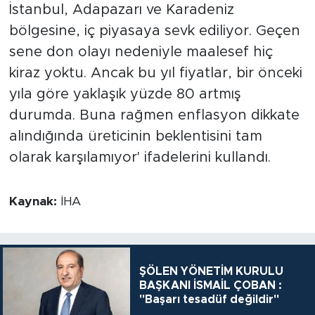
İstanbul, Adapazarı ve Karadeniz
bölgesine, iç piyasaya sevk ediliyor. Geçen
sene don olayı nedeniyle maalesef hiç
kiraz yoktu. Ancak bu yıl fiyatlar, bir önceki
yıla göre yaklaşık yüzde 80 artmış
durumda. Buna rağmen enflasyon dikkate
alındığında üreticinin beklentisini tam
olarak karşılamıyor' ifadelerini kullandı.
Kaynak:
İHA
ŞÖLEN YÖNETİM KURULU
BAŞKANI İSMAİL ÇOBAN :
"Başarı tesadüf değildir"