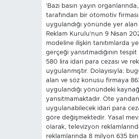
'Bazı basın yayın organlarında
tarafından bir otomotiv firması
uygulandığı yönünde yer alan 
Reklam Kurulu'nun 9 Nisan 2026 
modeline ilişkin tanıtımlarda ye
gerçeği yansıtmadığının tespit e
580 lira idari para cezası ve r
uygulanmıştır. Dolayısıyla; bu
alan ve söz konusu firmaya 863 
uygulandığı yönündeki kaynağı 
yansıtmamaktadır. Öte yandan
uygulanabilecek idari para cez
göre değişmektedir. Yasal mevzu
olarak, televizyon reklamlarınd
reklamlarında 8 milyon 635 bin 8