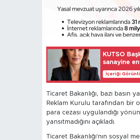
KUTSO Başk
sanayine en
İçeriği Görünt
Ticaret Bakanlığı, bazı basın y
Reklam Kurulu tarafından bir ot
para cezası uygulandığı yönün
yansıtmadığını açıkladı.
Ticaret Bakanlığı'nın sosyal 