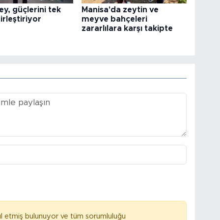
ey, güçlerini tek
Manisa'da zeytin ve
irleştiriyor
meyve bahçeleri
zararlılara karşı takipte
l etmiş bulunuyor ve tüm sorumluluğu