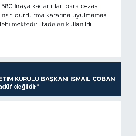
580 liraya kadar idari para cezası
alınan durdurma kararına uyulmaması
bilmektedir' ifadeleri kullanıldı.
TİM KURULU BAŞKANI İSMAİL ÇOBAN
adüf değildir"