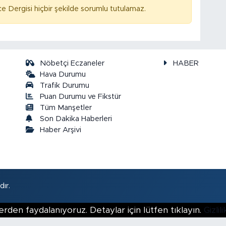
e Dergisi hiçbir şekilde sorumlu tutulamaz.
Nöbetçi Eczaneler
HABER
Hava Durumu
Trafik Durumu
Puan Durumu ve Fikstür
a
Tüm Manşetler
Son Dakika Haberleri
Haber Arşivi
ır.
erden faydalanıyoruz. Detaylar için lütfen tıklayın.
Gizli