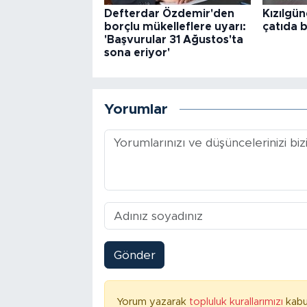
Defterdar Özdemir'den
Kızılgün
borçlu mükelleflere uyarı:
çatıda b
'Başvurular 31 Ağustos'ta
sona eriyor'
Yorumlar
Gönder
Yorum yazarak
topluluk kurallarımızı
kabu