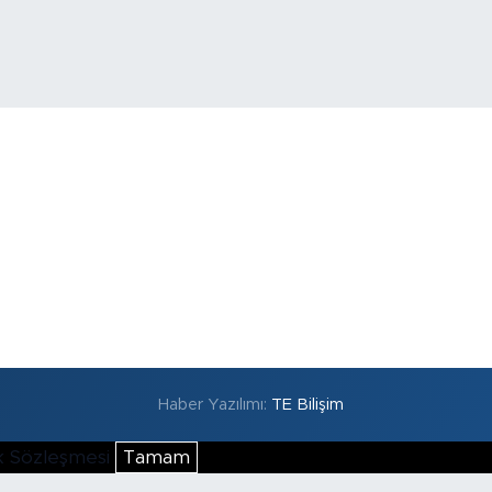
Haber Yazılımı:
TE Bilişim
lik Sözleşmesi
Tamam