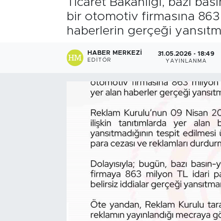
Ticaret Bakanlığı, bazı bas
bir otomotiv firmasına 863
haberlerin gerçeği yansıtma
HABER MERKEZI
31.05.2026 - 18:49
EDITÖR
YAYINLANMA