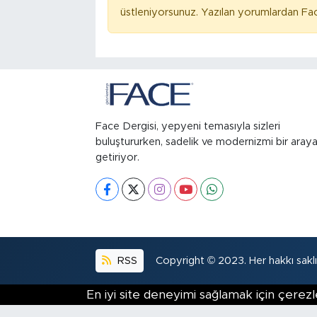
üstleniyorsunuz. Yazılan yorumlardan Fac
Face Dergisi, yepyeni temasıyla sizleri
buluştururken, sadelik ve modernizmi bir aray
getiriyor.
RSS
Copyright © 2023. Her hakkı saklıd
En iyi site deneyimi sağlamak için çerezl