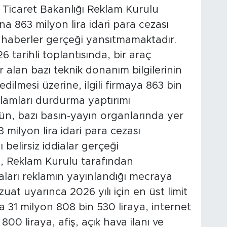
, Ticaret Bakanlığı Reklam Kurulu
na 863 milyon lira idari para cezası
haberler gerçeği yansıtmamaktadır.
tarihli toplantısında, bir araç
r alan bazı teknik donanım bilgilerinin
dilmesi üzerine, ilgili firmaya 863 bin
eklamları durdurma yaptırımı
gün, bazı basın-yayın organlarında yer
milyon lira idari para cezası
belirsiz iddialar gerçeği
, Reklam Kurulu tarafından
aları reklamın yayınlandığı mecraya
at uyarınca 2026 yılı için en üst limit
a 31 milyon 808 bin 530 liraya, internet
00 liraya, afiş, açık hava ilanı ve