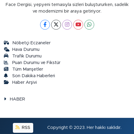
Face Dergisi, yepyeni temasıyla sizleri buluştururken, sadelik
ve modernizmi bir araya getiriyor.
Nöbetçi Eczaneler
Hava Durumu
Trafik Durumu
Puan Durumu ve Fikstür
Tüm Manşetler
Son Dakika Haberleri
Haber Arşivi
HABER
RSS
Copyright © 2023. Her hakkı saklıdır.