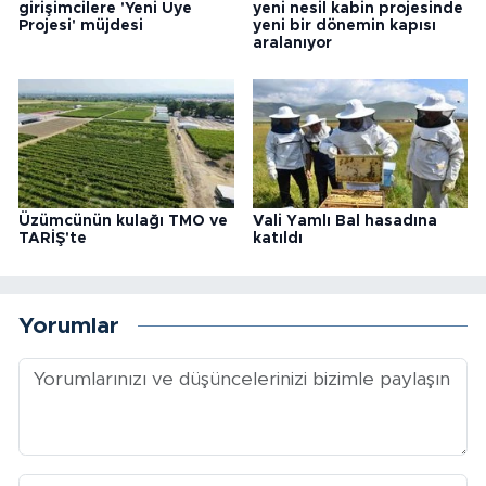
girişimcilere 'Yeni Üye
yeni nesil kabin projesinde
Projesi' müjdesi
yeni bir dönemin kapısı
aralanıyor
Üzümcünün kulağı TMO ve
Vali Yamlı Bal hasadına
TARİŞ'te
katıldı
Yorumlar