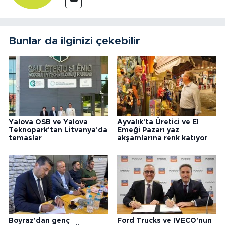
Bunlar da ilginizi çekebilir
Yalova OSB ve Yalova
Ayvalık'ta Üretici ve El
Teknopark'tan Litvanya'da
Emeği Pazarı yaz
temaslar
akşamlarına renk katıyor
Boyraz'dan genç
Ford Trucks ve IVECO'nun