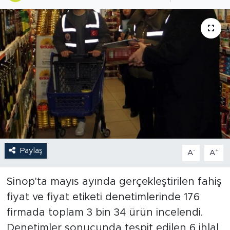
Paylaş
-
+
A
A
Sinop'ta mayıs ayında gerçekleştirilen fahiş
fiyat ve fiyat etiketi denetimlerinde 176
firmada toplam 3 bin 34 ürün incelendi.
Denetimler sonucunda tespit edilen 6 ihlal