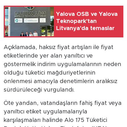
Yalova OSB ve Yalova
Teknopark'tan
Litvanya'da temaslar
Açıklamada, haksız fiyat artışları ile fiyat
etiketlerinde yer alan yanıltıcı ve
göstermelik indirim uygulamalarının neden
olduğu tüketici mağduriyetlerinin
önlenmesi amacıyla denetimlerin aralıksız
sürdürüleceği vurgulandı.
Öte yandan, vatandaşların fahiş fiyat veya
yanıltıcı etiket uygulamalarıyla
karşılaşmaları halinde Alo 175 Tüketici