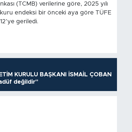
ası (TCMB) verilerine göre, 2025 yılı
z kuru endeksi bir önceki aya göre TÜFE
2’ye geriledi.
TİM KURULU BAŞKANI İSMAİL ÇOBAN
adüf değildir"