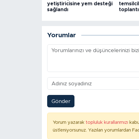
yetiştiricisine yem desteği
temsilcil
sağlandı
toplantı
Yorumlar
Gönder
Yorum yazarak
topluluk kurallarımızı
kabu
üstleniyorsunuz. Yazılan yorumlardan Fac