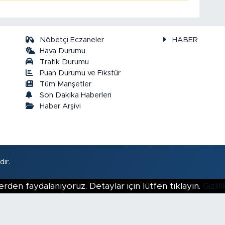
Nöbetçi Eczaneler
HABER
Hava Durumu
Trafik Durumu
Puan Durumu ve Fikstür
a
Tüm Manşetler
Son Dakika Haberleri
Haber Arşivi
ır.
erden faydalanıyoruz. Detaylar için lütfen tıklayın.
Gizli