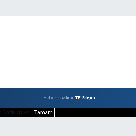
Haber Yazılımı:
TE Bilişim
lik Sözleşmesi
Tamam