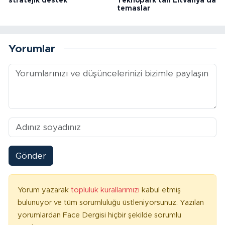
stratejik destek
Teknopark'tan Litvanya'da
temaslar
Yorumlar
Gönder
Yorum yazarak
topluluk kurallarımızı
kabul etmiş
bulunuyor ve tüm sorumluluğu üstleniyorsunuz. Yazılan
yorumlardan Face Dergisi hiçbir şekilde sorumlu