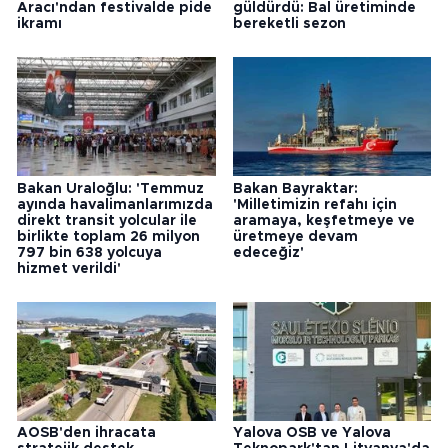
Aracı'ndan festivalde pide
güldürdü: Bal üretiminde
ikramı
bereketli sezon
Bakan Uraloğlu: 'Temmuz
Bakan Bayraktar:
ayında havalimanlarımızda
'Milletimizin refahı için
direkt transit yolcular ile
aramaya, keşfetmeye ve
birlikte toplam 26 milyon
üretmeye devam
797 bin 638 yolcuya
edeceğiz'
hizmet verildi'
AOSB'den ihracata
Yalova OSB ve Yalova