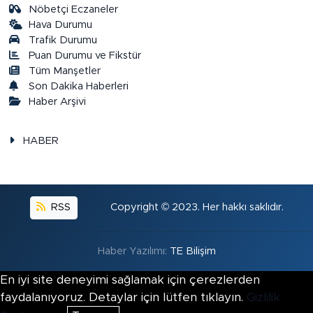
Nöbetçi Eczaneler
Hava Durumu
Trafik Durumu
Puan Durumu ve Fikstür
Tüm Manşetler
Son Dakika Haberleri
Haber Arşivi
HABER
RSS
Copyright © 2023. Her hakkı saklıdır.
Haber Yazılımı:
TE Bilişim
En iyi site deneyimi sağlamak için çerezlerden
faydalanıyoruz. Detaylar için lütfen tıklayın.
Gizlilik