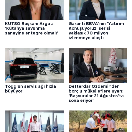
KUTSO Başkanı Argat:
Garanti BBVA'nın 'Yatırım
'Kütahya savunma
Konuşuyoruz' serisi
sanayine entegre olmalı'
yaklaşık 70 milyon
izlenmeye ulaştı
Togg'un servis ağı hızla
Defterdar Özdemir'den
büyüyor
borçlu mükelleflere uyarı:
'Başvurular 31 Ağustos'ta
sona eriyor'