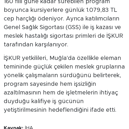
160 fiili güne kadar sürebilen program
boyunca kursiyerlere günlük 1.079,83 TL
cep harçlığı ödeniyor. Ayrıca katılımcıların
Genel Sağlık Sigortası (GSS) ile iş kazası ve
meslek hastalığı sigortası primleri de İŞKUR
tarafından karşılanıyor.
İŞKUR yetkilileri, Muğla'da özellikle eleman
temininde güçlük çekilen meslek gruplarına
yönelik çalışmaların sürdüğünü belirterek,
program sayesinde hem işsizliğin
azaltılmasının hem de işletmelerin ihtiyaç
duyduğu kalifiye iş gücünün
yetiştirilmesinin hedeflendiğini ifade etti.
Kaynak:
İHA