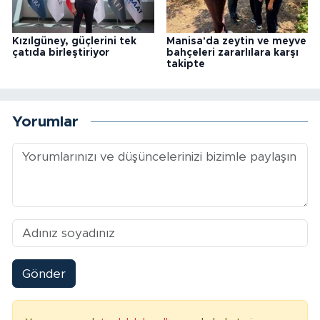
Kızılgüney, güçlerini tek
Manisa'da zeytin ve meyve
çatıda birleştiriyor
bahçeleri zararlılara karşı
takipte
Yorumlar
Gönder