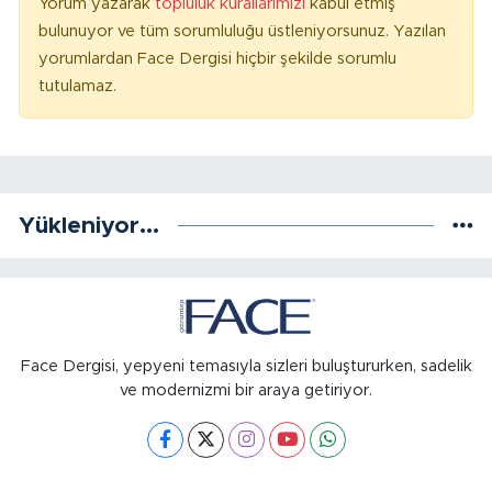
Yorum yazarak
topluluk kurallarımızı
kabul etmiş
bulunuyor ve tüm sorumluluğu üstleniyorsunuz. Yazılan
yorumlardan Face Dergisi hiçbir şekilde sorumlu
tutulamaz.
Yükleniyor...
Face Dergisi, yepyeni temasıyla sizleri buluştururken, sadelik
ve modernizmi bir araya getiriyor.