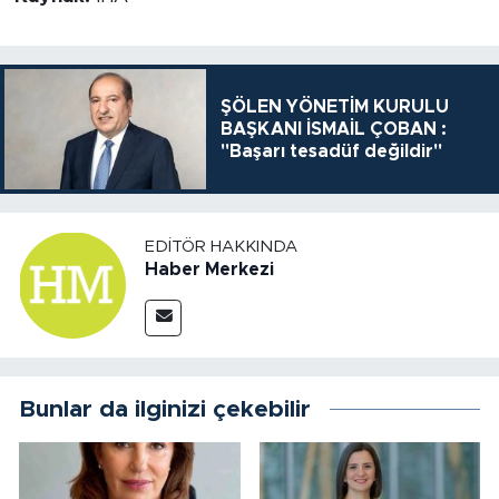
ŞÖLEN YÖNETİM KURULU
BAŞKANI İSMAİL ÇOBAN :
"Başarı tesadüf değildir"
EDITÖR HAKKINDA
Haber Merkezi
Bunlar da ilginizi çekebilir