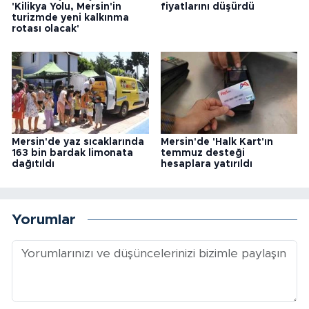
'Kilikya Yolu, Mersin'in
fiyatlarını düşürdü
turizmde yeni kalkınma
rotası olacak'
Mersin'de yaz sıcaklarında
Mersin'de 'Halk Kart'ın
163 bin bardak limonata
temmuz desteği
dağıtıldı
hesaplara yatırıldı
Yorumlar