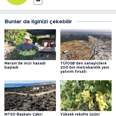
Bunlar da ilginizi çekebilir
Mersin'de incir hasadı
TÜİOSB'den sanayicilere
başladı
200 bin metrekarelik yeni
yatırım fırsatı
MTSO Başkanı Çakır:
Yüksek rekolte üzüm