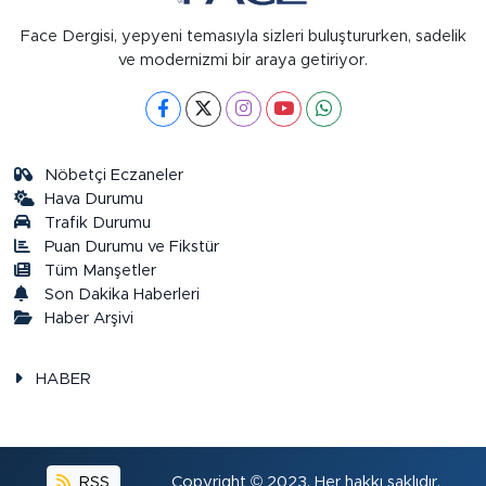
Face Dergisi, yepyeni temasıyla sizleri buluştururken, sadelik
ve modernizmi bir araya getiriyor.
Nöbetçi Eczaneler
Hava Durumu
Trafik Durumu
Puan Durumu ve Fikstür
Tüm Manşetler
Son Dakika Haberleri
Haber Arşivi
HABER
RSS
Copyright © 2023. Her hakkı saklıdır.