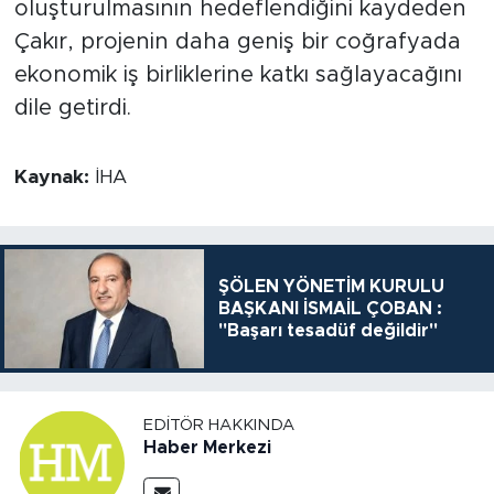
oluşturulmasının hedeflendiğini kaydeden
Çakır, projenin daha geniş bir coğrafyada
ekonomik iş birliklerine katkı sağlayacağını
dile getirdi.
Kaynak:
İHA
ŞÖLEN YÖNETİM KURULU
BAŞKANI İSMAİL ÇOBAN :
"Başarı tesadüf değildir"
EDITÖR HAKKINDA
Haber Merkezi