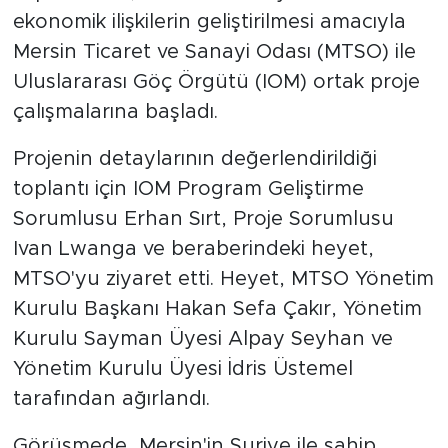
ekonomik ilişkilerin geliştirilmesi amacıyla
Mersin Ticaret ve Sanayi Odası (MTSO) ile
Uluslararası Göç Örgütü (IOM) ortak proje
çalışmalarına başladı.
Projenin detaylarının değerlendirildiği
toplantı için IOM Program Geliştirme
Sorumlusu Erhan Sırt, Proje Sorumlusu
Ivan Lwanga ve beraberindeki heyet,
MTSO'yu ziyaret etti. Heyet, MTSO Yönetim
Kurulu Başkanı Hakan Sefa Çakır, Yönetim
Kurulu Sayman Üyesi Alpay Seyhan ve
Yönetim Kurulu Üyesi İdris Üstemel
tarafından ağırlandı.
Görüşmede, Mersin'in Suriye ile sahip