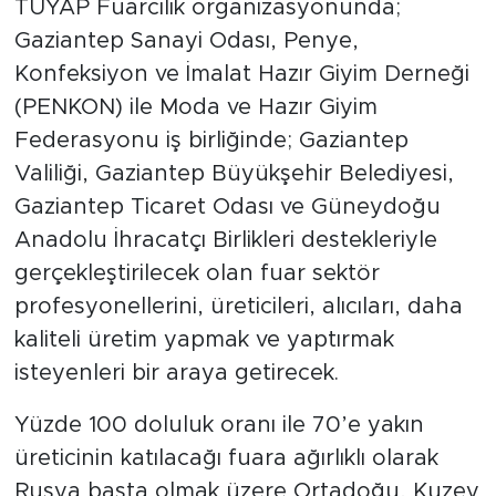
TÜYAP Fuarcılık organizasyonunda;
Gaziantep Sanayi Odası, Penye,
Konfeksiyon ve İmalat Hazır Giyim Derneği
(PENKON) ile Moda ve Hazır Giyim
Federasyonu iş birliğinde; Gaziantep
Valiliği, Gaziantep Büyükşehir Belediyesi,
Gaziantep Ticaret Odası ve Güneydoğu
Anadolu İhracatçı Birlikleri destekleriyle
gerçekleştirilecek olan fuar sektör
profesyonellerini, üreticileri, alıcıları, daha
kaliteli üretim yapmak ve yaptırmak
isteyenleri bir araya getirecek.
Yüzde 100 doluluk oranı ile 70’e yakın
üreticinin katılacağı fuara ağırlıklı olarak
Rusya başta olmak üzere Ortadoğu, Kuzey