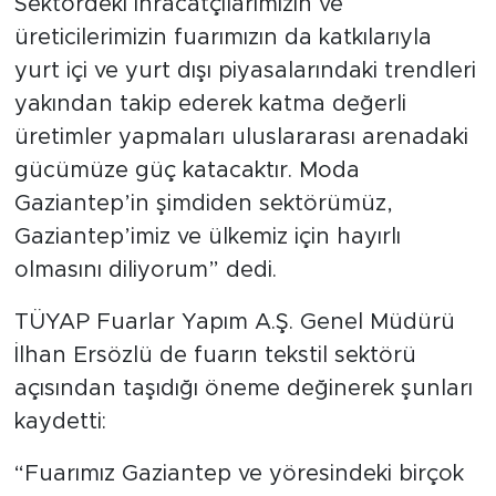
Sektördeki ihracatçılarımızın ve
üreticilerimizin fuarımızın da katkılarıyla
yurt içi ve yurt dışı piyasalarındaki trendleri
yakından takip ederek katma değerli
üretimler yapmaları uluslararası arenadaki
gücümüze güç katacaktır. Moda
Gaziantep’in şimdiden sektörümüz,
Gaziantep’imiz ve ülkemiz için hayırlı
olmasını diliyorum” dedi.
TÜYAP Fuarlar Yapım A.Ş. Genel Müdürü
İlhan Ersözlü de fuarın tekstil sektörü
açısından taşıdığı öneme değinerek şunları
kaydetti:
“Fuarımız Gaziantep ve yöresindeki birçok