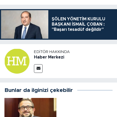
ŞÖLEN YÖNETİM KURULU
BAŞKANI İSMAİL ÇOBAN :
"Başarı tesadüf değildir"
EDITÖR HAKKINDA
Haber Merkezi
Bunlar da ilginizi çekebilir