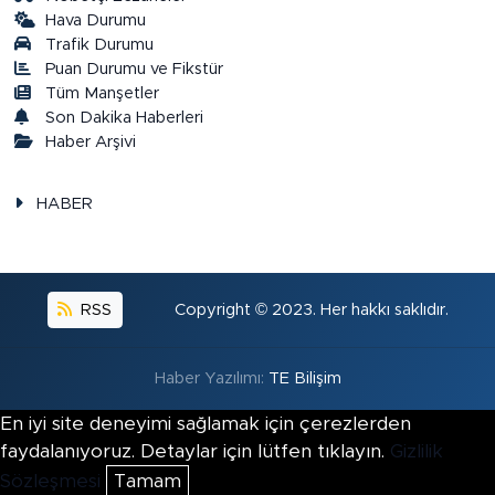
Hava Durumu
Trafik Durumu
Puan Durumu ve Fikstür
Tüm Manşetler
Son Dakika Haberleri
Haber Arşivi
HABER
RSS
Copyright © 2023. Her hakkı saklıdır.
Haber Yazılımı:
TE Bilişim
En iyi site deneyimi sağlamak için çerezlerden
faydalanıyoruz. Detaylar için lütfen tıklayın.
Gizlilik
Sözleşmesi
Tamam