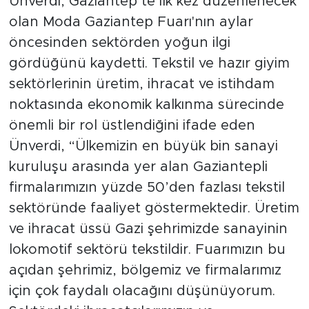
Ünverdi, Gaziantep’te ilk kez düzenlenecek
olan Moda Gaziantep Fuarı'nın aylar
öncesinden sektörden yoğun ilgi
gördüğünü kaydetti. Tekstil ve hazır giyim
sektörlerinin üretim, ihracat ve istihdam
noktasında ekonomik kalkınma sürecinde
önemli bir rol üstlendiğini ifade eden
Ünverdi, “Ülkemizin en büyük bin sanayi
kuruluşu arasında yer alan Gaziantepli
firmalarımızın yüzde 50’den fazlası tekstil
sektöründe faaliyet göstermektedir. Üretim
ve ihracat üssü Gazi şehrimizde sanayinin
lokomotif sektörü tekstildir. Fuarımızın bu
açıdan şehrimiz, bölgemiz ve firmalarımız
için çok faydalı olacağını düşünüyorum.