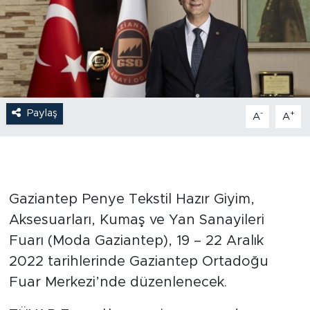
Paylaş
-
+
A
A
Gaziantep Penye Tekstil Hazır Giyim,
Aksesuarları, Kumaş ve Yan Sanayileri
Fuarı (Moda Gaziantep), 19 – 22 Aralık
2022 tarihlerinde Gaziantep Ortadoğu
Fuar Merkezi’nde düzenlenecek.