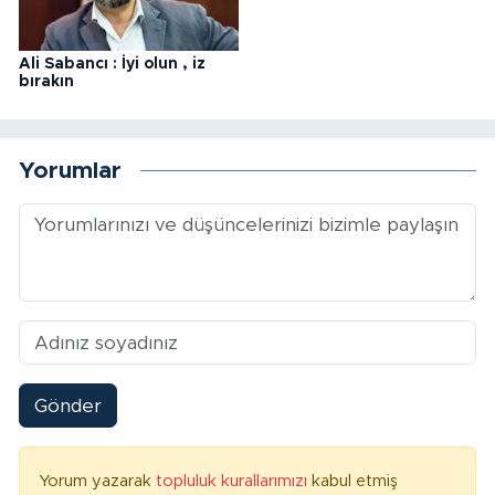
Ali Sabancı : İyi olun , iz
bırakın
Yorumlar
Gönder
Yorum yazarak
topluluk kurallarımızı
kabul etmiş