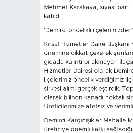
Mehmet Karakaya, siyasi parti t
katıldı.
'Demirci öncelikli ilçelerimizden'
Kırsal Hizmetler Daire Başkanı
önemine dikkat çekerek şunları
gıdada kalıntı bırakmayan ilaçs
Hizmetler Dairesi olarak Demirc
ilçelerimiz öncelik verdiğimiz il
sirkesi alımı gerçekleştirdik. T
olarak bilinen kanadı noktalı s
Üreticilerimize afetsiz ve veriml
Demirci Kargınışıklar Mahalle 
üreticiye önemli katkı sağladığı