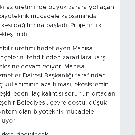
kiraz üretiminde büyük zarara yol açan
ile biyoteknik mücadele kapsamında
kesi dağıtımına başladı. Projenin ilk
leştirildi.
ebilir üretimi hedefleyen Manisa
çelerini tehdit eden zararlılara karşı
elesine devam ediyor. Manisa
zmetler Dairesi Başkanlığı tarafından
ç kullanımının azaltılması, ekosistemin
şkil eden ilaç kalıntısı sorunun ortadan
kşehir Belediyesi, çevre dostu, düşük
r yöntem olan biyoteknik mücadele
luyor.