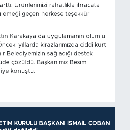
arttı. Ürünlerimizi rahatlıkla ihracata
ı emeği geçen herkese teşekkür
ettin Karakaya da uygulamanın olumlu
nceki yıllarda kirazlarımızda ciddi kurt
r Belediyemizin sağladığı destek
üde çözüldü. Başkanımız Besim
diye konuştu.
TİM KURULU BAŞKANI İSMAİL ÇOBAN