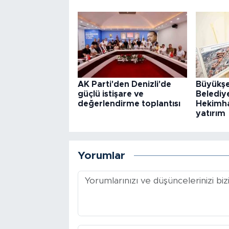
AK Parti'den Denizli'de
Büyükşe
güçlü istişare ve
Belediy
değerlendirme toplantısı
Hekimhan
yatırım
Yorumlar