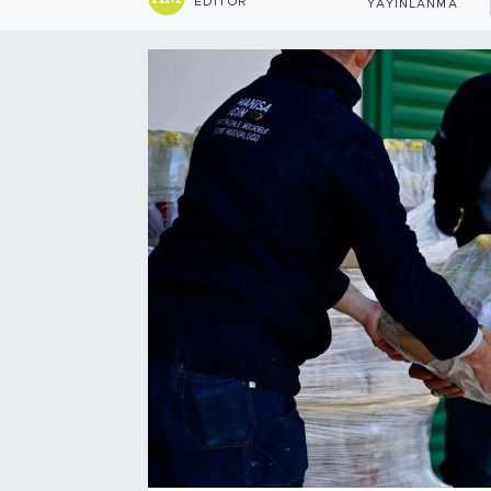
EDITÖR
YAYINLANMA