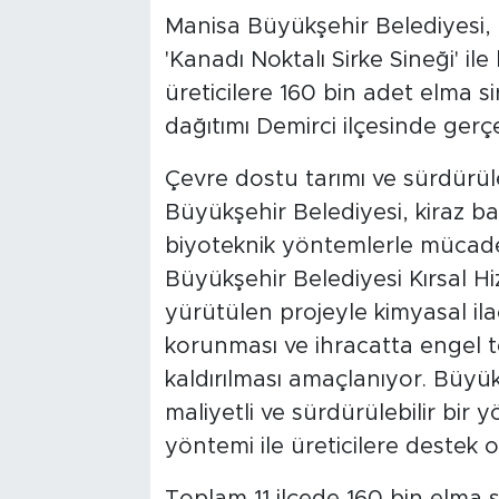
Manisa Büyükşehir Belediyesi, 
'Kanadı Noktalı Sirke Sineği' 
üreticilere 160 bin adet elma sir
dağıtımı Demirci ilçesinde gerçek
Çevre dostu tarımı ve sürdürül
Büyükşehir Belediyesi, kiraz bah
biyoteknik yöntemlerle mücad
Büyükşehir Belediyesi Kırsal Hi
yürütülen projeyle kimyasal ila
korunması ve ihracatta engel te
kaldırılması amaçlanıyor. Büyü
maliyetli ve sürdürülebilir bi
yöntemi ile üreticilere destek o