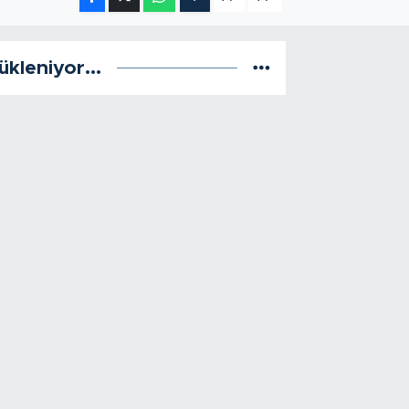
ükleniyor...