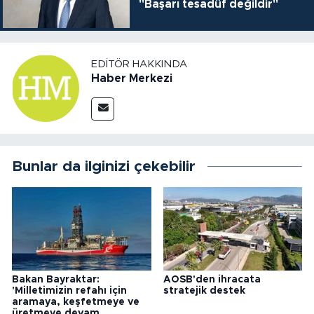
"Başarı tesadüf değildir"
EDITÖR HAKKINDA
Haber Merkezi
Bunlar da ilginizi çekebilir
Bakan Bayraktar:
AOSB'den ihracata
'Milletimizin refahı için
stratejik destek
aramaya, keşfetmeye ve
üretmeye devam