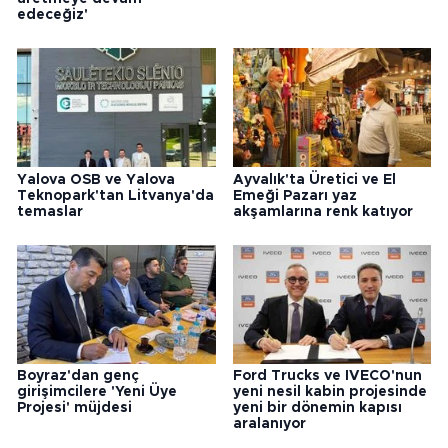
edeceğiz'
Yalova OSB ve Yalova
Ayvalık'ta Üretici ve El
Teknopark'tan Litvanya'da
Emeği Pazarı yaz
temaslar
akşamlarına renk katıyor
Boyraz'dan genç
Ford Trucks ve IVECO'nun
girişimcilere 'Yeni Üye
yeni nesil kabin projesinde
Projesi' müjdesi
yeni bir dönemin kapısı
aralanıyor