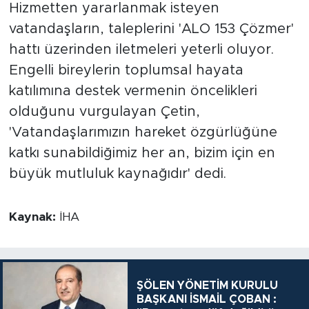
Hizmetten yararlanmak isteyen
vatandaşların, taleplerini 'ALO 153 Çözmer'
hattı üzerinden iletmeleri yeterli oluyor.
Engelli bireylerin toplumsal hayata
katılımına destek vermenin öncelikleri
olduğunu vurgulayan Çetin,
'Vatandaşlarımızın hareket özgürlüğüne
katkı sunabildiğimiz her an, bizim için en
büyük mutluluk kaynağıdır' dedi.
Kaynak:
İHA
ŞÖLEN YÖNETİM KURULU
BAŞKANI İSMAİL ÇOBAN :