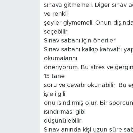
sınava gitmemeli. Diğer sınav a
ve renkli
şeyler giymemeli. Onun dışında
seçebilir.
Sınav sabahı için öneriler
Sınav sabahı kalkıp kahvaltı ya
okumalarını
öneriyorum. Bu stres ve gerginl
15 tane
soru ve cevabı okunabilir. Bu 
işle ilgili
onu ısındırmış olur. Bir sporc
ısındırması gibi
düşünülebilir.
Sınav anında kişi uzun süre sab