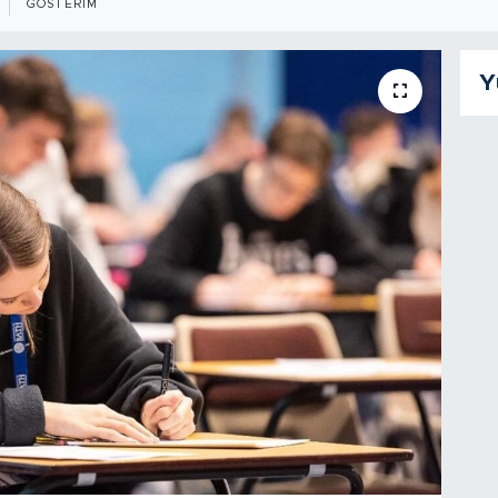
GÖSTERIM
Y