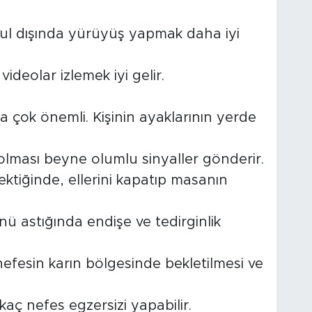
okul dışında yürüyüş yapmak daha iyi
ideolar izlemek iyi gelir.
a çok önemli. Kişinin ayaklarının yerde
 olması beyne olumlu sinyaller gönderir.
ektiğinde, ellerini kapatıp masanın
nü astığında endişe ve tedirginlik
efesin karın bölgesinde bekletilmesi ve
kaç nefes egzersizi yapabilir.