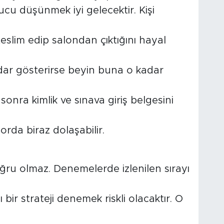
cu düşünmek iyi gelecektir. Kişi
slim edip salondan çıktığını hayal
ar gösterirse beyin buna o kadar
sonra kimlik ve sınava giriş belgesini
orda biraz dolaşabilir.
oğru olmaz. Denemelerde izlenilen sırayı
bir strateji denemek riskli olacaktır. O