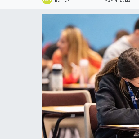
EDITÖR
YAYINLANMA