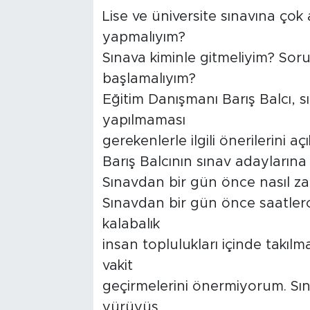
Lise ve üniversite sınavına çok
yapmalıyım?
Sınava kiminle gitmeliyim? So
başlamalıyım?
Eğitim Danışmanı Barış Balcı, s
yapılmaması
gerekenlerle ilgili önerilerini açı
Barış Balcının sınav adaylarına 
Sınavdan bir gün önce nasıl z
Sınavdan bir gün önce saatler
kalabalık
insan toplulukları içinde takılm
vakit
geçirmelerini önermiyorum. Sı
yürüyüş