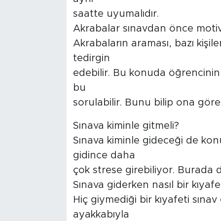
saatte uyumalıdır.
Akrabalar sınavdan önce motiv
Akrabaların araması, bazı kişileri
tedirgin
edebilir. Bu konuda öğrencini
bu
sorulabilir. Bunu bilip ona gör
Sınava kiminle gitmeli?
Sınava kiminle gideceği de konu
gidince daha
çok strese girebiliyor. Burada d
Sınava giderken nasıl bir kıyafe
Hiç giymediği bir kıyafeti sınav
ayakkabıyla