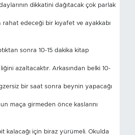
daylarının dikkatini dağıtacak çok parlak
 rahat edeceği bir kıyafet ve ayakkabı
ptıktan sonra 10-15 dakika kitap
iğini azaltacaktır. Arkasından belki 10-
egzersiz bir saat sonra beynin yapacağı
unun maça girmeden önce kaslarını
it kalacağı için biraz yürümeli. Okulda