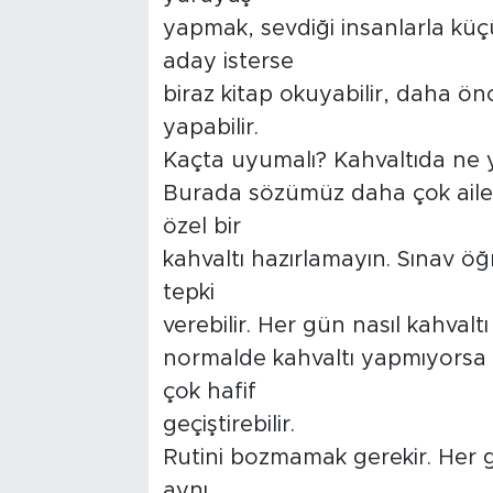
yapmak, sevdiği insanlarla küçü
aday isterse
biraz kitap okuyabilir, daha önc
yapabilir.
Kaçta uyumalı? Kahvaltıda ne 
Burada sözümüz daha çok ailel
özel bir
kahvaltı hazırlamayın. Sınav öğ
tepki
verebilir. Her gün nasıl kahval
normalde kahvaltı yapmıyorsa 
çok hafif
geçiştirebilir.
Rutini bozmamak gerekir. Her
aynı