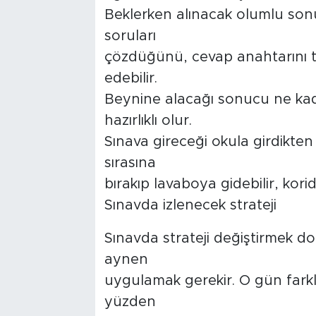
Beklerken alınacak olumlu sonu
soruları
çözdüğünü, cevap anahtarını te
edebilir.
Beynine alacağı sonucu ne kad
hazırlıklı olur.
Sınava gireceği okula girdikten 
sırasına
bırakıp lavaboya gidebilir, korid
Sınavda izlenecek strateji
Sınavda strateji değiştirmek d
aynen
uygulamak gerekir. O gün farklı 
yüzden