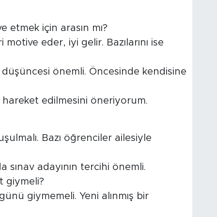
e etmek için arasın mı?
 motive eder, iyi gelir. Bazılarını ise
n düşüncesi önemli. Öncesinde kendisine
e hareket edilmesini öneriyorum.
şulmalı. Bazı öğrenciler ailesiyle
a sınav adayının tercihi önemli.
t giymeli?
 günü giymemeli. Yeni alınmış bir