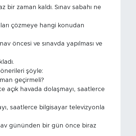
 az bir zaman kaldı. Sınav sabahı ne
ruları çözmeye hangi konudan
ınav öncesi ve sınavda yapılması ve
kladı.
önerileri şöyle:
aman geçirmeli?
ce açık havada dolaşmayı, saatlerce
ayı, saatlerce bilgisayar televizyonla
nav gününden bir gün önce biraz