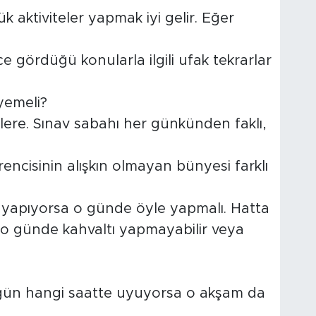
k aktiviteler yapmak iyi gelir. Eğer
e gördüğü konularla ilgili ufak tekrarlar
yemeli?
ere. Sınav sabahı her günkünden faklı,
rencisinin alışkın olmayan bünyesi farklı
tı yapıyorsa o günde öyle yapmalı. Hatta
o günde kahvaltı yapmayabilir veya
 gün hangi saatte uyuyorsa o akşam da