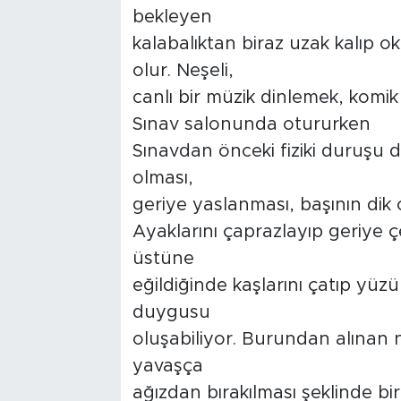
bekleyen
kalabalıktan biraz uzak kalıp 
olur. Neşeli,
canlı bir müzik dinlemek, komik v
Sınav salonunda otururken
Sınavdan önceki fiziki duruşu d
olması,
geriye yaslanması, başının dik
Ayaklarını çaprazlayıp geriye ç
üstüne
eğildiğinde kaşlarını çatıp yüzü
duygusu
oluşabiliyor. Burundan alınan n
yavaşça
ağızdan bırakılması şeklinde bir