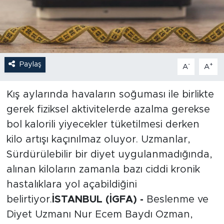
Paylaş
-
+
A
A
Kış aylarında havaların soğuması ile birlikte
gerek fiziksel aktivitelerde azalma gerekse
bol kalorili yiyecekler tüketilmesi derken
kilo artışı kaçınılmaz oluyor. Uzmanlar,
Sürdürülebilir bir diyet uygulanmadığında,
alınan kiloların zamanla bazı ciddi kronik
hastalıklara yol açabildiğini
belirtiyor.
İSTANBUL (İGFA) -
Beslenme ve
Diyet Uzmanı Nur Ecem Baydı Ozman,