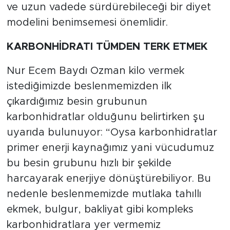
ve uzun vadede sürdürebileceği bir diyet
modelini benimsemesi önemlidir.
KARBONHİDRATI TÜMDEN TERK ETMEK
Nur Ecem Baydı Ozman kilo vermek
istediğimizde beslenmemizden ilk
çıkardığımız besin grubunun
karbonhidratlar olduğunu belirtirken şu
uyarıda bulunuyor: “Oysa karbonhidratlar
primer enerji kaynağımız yani vücudumuz
bu besin grubunu hızlı bir şekilde
harcayarak enerjiye dönüştürebiliyor. Bu
nedenle beslenmemizde mutlaka tahıllı
ekmek, bulgur, bakliyat gibi kompleks
karbonhidratlara yer vermemiz