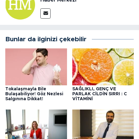
Haber Merkezi
Bunlar da ilginizi çekebilir
Tokalaşmayla Bile
SAĞLIKLI, GENÇ VE
Bulaşabiliyor! Göz Nezlesi
PARLAK CİLDİN SIRRI : C
Salgınına Dikkat!
VİTAMİNİ