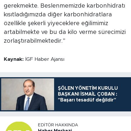
gerekmekte. Beslenmemizde karbonhidratı
kısıtladığımızda diğer karbonhidratlara
özellikle şekerli yiyeceklere eğilimimiz
artabilmekte ve bu da kilo verme sürecimizi
zorlaştırabilmektedir.”
Kaynak:
İGF Haber Ajansı
ŞÖLEN YÖNETİM KURULU
BAŞKANI İSMAİL ÇOBAN :
"Başarı tesadüf değildir"
EDITÖR HAKKINDA