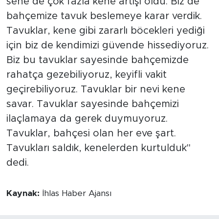
sene de çok fazla kene artışı oldu. Biz de
bahçemize tavuk beslemeye karar verdik.
Tavuklar, kene gibi zararlı böcekleri yediği
için biz de kendimizi güvende hissediyoruz.
Biz bu tavuklar sayesinde bahçemizde
rahatça gezebiliyoruz, keyifli vakit
geçirebiliyoruz. Tavuklar bir nevi kene
savar. Tavuklar sayesinde bahçemizi
ilaçlamaya da gerek duymuyoruz.
Tavuklar, bahçesi olan her eve şart.
Tavukları saldık, kenelerden kurtulduk"
dedi.
Kaynak:
İhlas Haber Ajansı