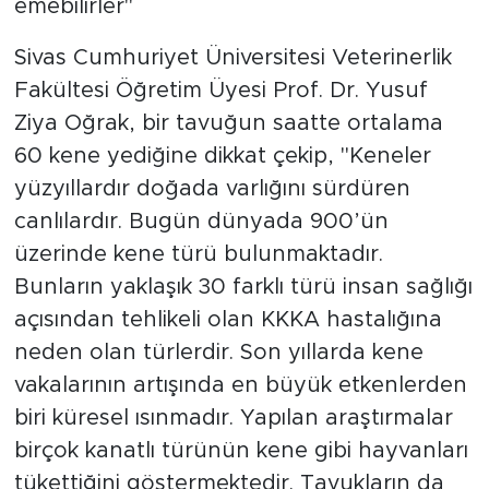
emebilirler"
Sivas Cumhuriyet Üniversitesi Veterinerlik
Fakültesi Öğretim Üyesi Prof. Dr. Yusuf
Ziya Oğrak, bir tavuğun saatte ortalama
60 kene yediğine dikkat çekip, "Keneler
yüzyıllardır doğada varlığını sürdüren
canlılardır. Bugün dünyada 900’ün
üzerinde kene türü bulunmaktadır.
Bunların yaklaşık 30 farklı türü insan sağlığı
açısından tehlikeli olan KKKA hastalığına
neden olan türlerdir. Son yıllarda kene
vakalarının artışında en büyük etkenlerden
biri küresel ısınmadır. Yapılan araştırmalar
birçok kanatlı türünün kene gibi hayvanları
tükettiğini göstermektedir. Tavukların da