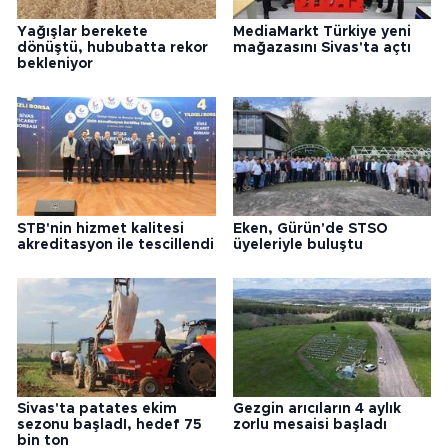
Yağışlar berekete
MediaMarkt Türkiye yeni
dönüştü, hububatta rekor
mağazasını Sivas'ta açtı
bekleniyor
STB'nin hizmet kalitesi
Eken, Gürün'de STSO
akreditasyon ile tescillendi
üyeleriyle buluştu
Sivas'ta patates ekim
Gezgin arıcıların 4 aylık
sezonu başladI, hedef 75
zorlu mesaisi başladı
bin ton