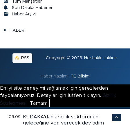
Tüm Manşetler
Son Dakika Haberleri
Haber Arşivi
HABER
RSS
Copyright © 2023. Her hakkı saklıdır.
Haber Yazılımı:
TE Bilişim
En iyi site deneyimi sağlamak için çerezlerden
faydalanıyoruz. Detaylar için lütfen tıklayın.
Gizlilik
Sözleşmesi
Tamam
KUDAKA'dan arıcılık sektörünün
09:09
geleceğine yön verecek dev adım