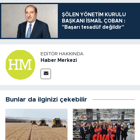
ŞÖLEN YÖNETİM KURULU
BAŞKANI İSMAİL ÇOBAN :
"Başarı tesadüf değildir"
EDITÖR HAKKINDA
Haber Merkezi
Bunlar da ilginizi çekebilir