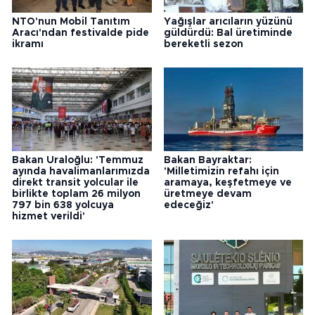
NTO'nun Mobil Tanıtım
Yağışlar arıcıların yüzünü
Aracı'ndan festivalde pide
güldürdü: Bal üretiminde
ikramı
bereketli sezon
Bakan Uraloğlu: 'Temmuz
Bakan Bayraktar:
ayında havalimanlarımızda
'Milletimizin refahı için
direkt transit yolcular ile
aramaya, keşfetmeye ve
birlikte toplam 26 milyon
üretmeye devam
797 bin 638 yolcuya
edeceğiz'
hizmet verildi'