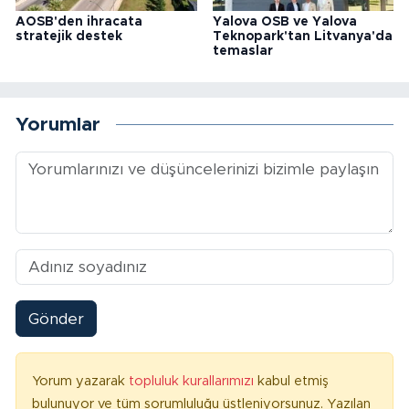
AOSB'den ihracata
Yalova OSB ve Yalova
stratejik destek
Teknopark'tan Litvanya'da
temaslar
Yorumlar
Gönder
Yorum yazarak
topluluk kurallarımızı
kabul etmiş
bulunuyor ve tüm sorumluluğu üstleniyorsunuz. Yazılan