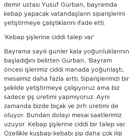
demir ustası Yusuf Gürban, bayramda
kebap yapacak vatandaşların siparişlerini
yetiştirmeye çalıştıklarını ifade etti.
'Kebap şişlerine ciddi talep var'
Bayrama sayılı günler kala yoğunluklarının
başladığını belirten Gürban, 'Bayram
öncesi işlerimiz ciddi manada yoğunlaştı,
mesaimiz daha fazla arttı. Siparişlerimizi bir
şekilde yetiştirmeye çalışıyoruz ama biz
sadece şiş üretimi yapmıyoruz. Aynı
zamanda bizde bıçak ve zırh üretimi de
oluyor. Bundan dolayı mesai saatlerimiz
uzuyor. Kebap şişlerine ciddi bir talep var.
Özellikle kuşbaşı kebabı şişi daha çok ilgi