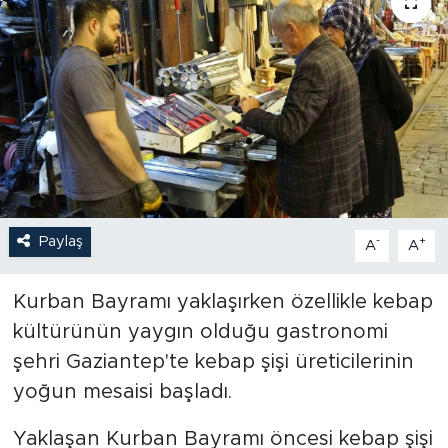
Paylaş
-
+
A
A
Kurban Bayramı yaklaşırken özellikle kebap
kültürünün yaygın olduğu gastronomi
şehri Gaziantep'te kebap şişi üreticilerinin
yoğun mesaisi başladı.
Yaklaşan Kurban Bayramı öncesi kebap şişi