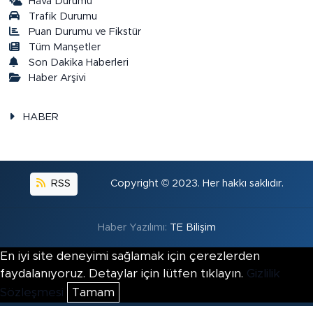
Hava Durumu
Trafik Durumu
Puan Durumu ve Fikstür
Tüm Manşetler
Son Dakika Haberleri
Haber Arşivi
HABER
RSS
Copyright © 2023. Her hakkı saklıdır.
Haber Yazılımı:
TE Bilişim
En iyi site deneyimi sağlamak için çerezlerden
faydalanıyoruz. Detaylar için lütfen tıklayın.
Gizlilik
Sözleşmesi
Tamam