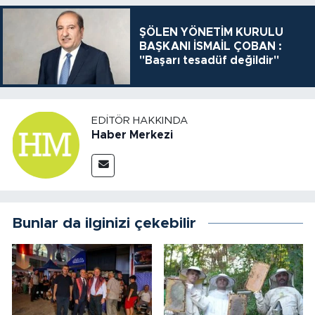
ŞÖLEN YÖNETİM KURULU
BAŞKANI İSMAİL ÇOBAN :
"Başarı tesadüf değildir"
EDITÖR HAKKINDA
Haber Merkezi
Bunlar da ilginizi çekebilir