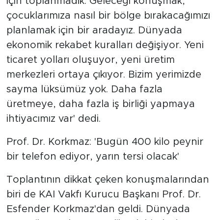
için toplanmadık. Geleceği konuşmak,
çocuklarımıza nasıl bir bölge bırakacağımızı
planlamak için bir aradayız. Dünyada
ekonomik rekabet kuralları değişiyor. Yeni
ticaret yolları oluşuyor, yeni üretim
merkezleri ortaya çıkıyor. Bizim yerimizde
sayma lüksümüz yok. Daha fazla
üretmeye, daha fazla iş birliği yapmaya
ihtiyacımız var' dedi.
Prof. Dr. Korkmaz: 'Bugün 400 kilo peynir
bir telefon ediyor, yarın tersi olacak'
Toplantının dikkat çeken konuşmalarından
biri de KAI Vakfı Kurucu Başkanı Prof. Dr.
Esfender Korkmaz'dan geldi. Dünyada