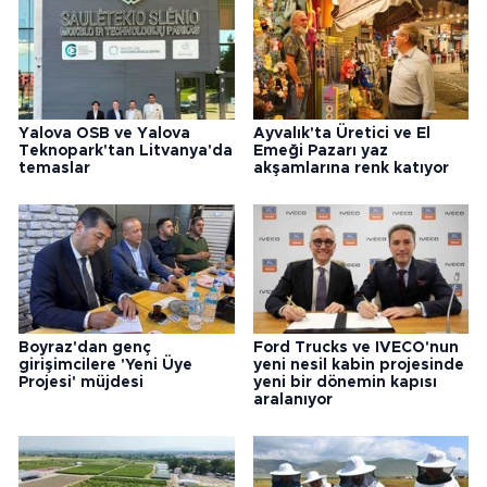
Yalova OSB ve Yalova
Ayvalık'ta Üretici ve El
Teknopark'tan Litvanya'da
Emeği Pazarı yaz
temaslar
akşamlarına renk katıyor
Boyraz'dan genç
Ford Trucks ve IVECO'nun
girişimcilere 'Yeni Üye
yeni nesil kabin projesinde
Projesi' müjdesi
yeni bir dönemin kapısı
aralanıyor