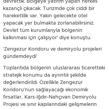
devrettik. Bölgeye yatırım yapan herkes
kazançlı çıkacak. Turizmde çok ciddi bir
hareketlilik var. Yakın gelecekte otel
yapacak yer bulmakta zorlanabilirsiniz.
Devlet tüm kurumlarıyla bölgenin
kalkınması için çalışıyor' diye konuştu.
'Zengezur Koridoru ve demiryolu projeleri
gündemdeydi'
Toplantıda bölgenin uluslararası ticaretteki
stratejik konumu da ayrıntılı şekilde
değerlendirildi. Özellikle Zengezur
Koridoru'nun sağlayacağı ekonomik
fırsatlar, Kars-Iğdır-Nahçıvan Demiryolu
Projesi ve sınır kapılarındaki gelişmelerin