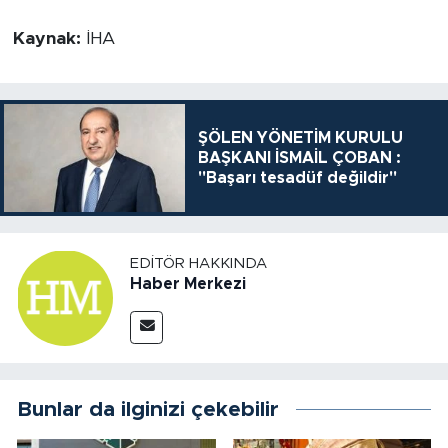
Kaynak:
İHA
ŞÖLEN YÖNETİM KURULU
BAŞKANI İSMAİL ÇOBAN :
"Başarı tesadüf değildir"
EDITÖR HAKKINDA
Haber Merkezi
Bunlar da ilginizi çekebilir