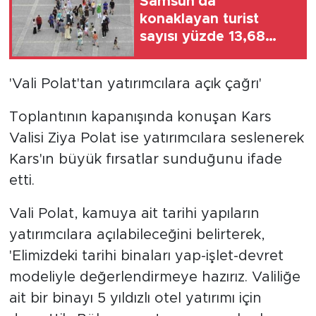
Samsun'da
konaklayan turist
sayısı yüzde 13,68
arttı
'Vali Polat'tan yatırımcılara açık çağrı'
Toplantının kapanışında konuşan Kars
Valisi Ziya Polat ise yatırımcılara seslenerek
Kars'ın büyük fırsatlar sunduğunu ifade
etti.
Vali Polat, kamuya ait tarihi yapıların
yatırımcılara açılabileceğini belirterek,
'Elimizdeki tarihi binaları yap-işlet-devret
modeliyle değerlendirmeye hazırız. Valiliğe
ait bir binayı 5 yıldızlı otel yatırımı için