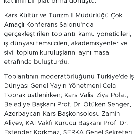
katılımlı bir platforma dönüştü.
Kars Kültür ve Turizm İl Müdürlüğü Çok
Amaçlı Konferans Salonu'nda
gerçekleştirilen toplantı; kamu yöneticileri,
iş dünyası temsilcileri, akademisyenler ve
sivil toplum kuruluşlarını aynı masa
etrafında buluşturdu.
Toplantının moderatörlüğünü Türkiye'de İş
Dünyası Genel Yayın Yönetmeni Celal
Toprak üstlenirken; Kars Valisi Ziya Polat,
Belediye Başkanı Prof. Dr. Ötüken Senger,
Azerbaycan Kars Başkonsolosu Zamin
Aliyev, KAI Vakfı Kurucu Başkanı Prof. Dr.
Esfender Korkmaz, SERKA Genel Sekreteri