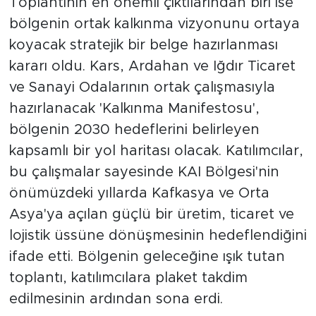
Toplantının en önemli çıktılarından biri ise
bölgenin ortak kalkınma vizyonunu ortaya
koyacak stratejik bir belge hazırlanması
kararı oldu. Kars, Ardahan ve Iğdır Ticaret
ve Sanayi Odalarının ortak çalışmasıyla
hazırlanacak 'Kalkınma Manifestosu',
bölgenin 2030 hedeflerini belirleyen
kapsamlı bir yol haritası olacak. Katılımcılar,
bu çalışmalar sayesinde KAI Bölgesi'nin
önümüzdeki yıllarda Kafkasya ve Orta
Asya'ya açılan güçlü bir üretim, ticaret ve
lojistik üssüne dönüşmesinin hedeflendiğini
ifade etti. Bölgenin geleceğine ışık tutan
toplantı, katılımcılara plaket takdim
edilmesinin ardından sona erdi.