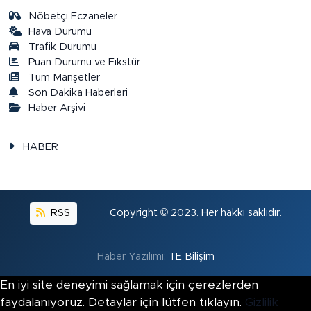
Nöbetçi Eczaneler
Hava Durumu
Trafik Durumu
Puan Durumu ve Fikstür
Tüm Manşetler
Son Dakika Haberleri
Haber Arşivi
HABER
RSS
Copyright © 2023. Her hakkı saklıdır.
Haber Yazılımı:
TE Bilişim
En iyi site deneyimi sağlamak için çerezlerden
faydalanıyoruz. Detaylar için lütfen tıklayın.
Gizlilik