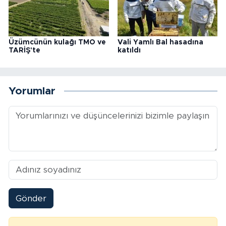
Üzümcünün kulağı TMO ve
Vali Yamlı Bal hasadına
TARİŞ'te
katıldı
Yorumlar
Gönder