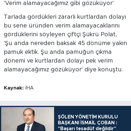
'Verim alamayacağımız gibi gözüküyor'
Tarlada gördükleri zararlı kurtlardan dolayı
bu sene üründen verim alamayacaklarını
gördüklerini söyleyen çiftçi Şükrü Polat,
'Şu anda nereden baksak 45 dönüme yakın
pamuk ektik. Şu anda pamuğun çıkma
dönemi ve kurtlardan dolayı pek verim
alamayacağımız gözüküyor' diye konuştu.
Kaynak:
İHA
ŞÖLEN YÖNETİM KURULU
BAŞKANI İSMAİL ÇOBAN :
"Başarı tesadüf değildir"