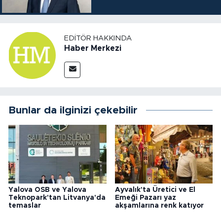
EDITÖR HAKKINDA
Haber Merkezi
Bunlar da ilginizi çekebilir
Yalova OSB ve Yalova
Ayvalık'ta Üretici ve El
Teknopark'tan Litvanya'da
Emeği Pazarı yaz
temaslar
akşamlarına renk katıyor