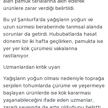
alan pamuk tarlalarına akın ederek
ürünlere zarar verdiği belirtildi.
Bu yıl Şanlıurfa'da yağışların yoğun ve
uzun sürmesi beraberinde tarımsal alanda
sorunlar da getirdi. Hububatlarda hasat
dönemi bir iki hafta geçilirken, pamukta ise
yer yer kök çürümesi vakalarına
rastlanıyor.
Uzmanlardan kritik uyarı
Yağışların yoğun olması nedeniyle toprağa
serpilen tohumlarda çürüme ve yeşermeye
başlayan ürünlerde ise kök kararması
yaşanabileceğini ifade eden uzmanlar,
zararlı sayısında da artış olduğunu belirtti.