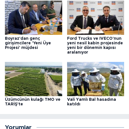
Boyraz'dan genç
Ford Trucks ve IVECO'nun
girişimcilere 'Yeni Üye
yeni nesil kabin projesinde
Projesi' müjdesi
yeni bir dönemin kapısı
aralanıyor
Üzümcünün kulağı TMO ve
Vali Yamlı Bal hasadına
TARİŞ'te
katıldı
Yorumlar