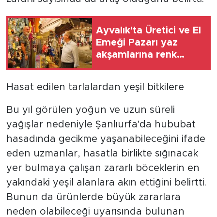
Ayvalık'ta Üretici ve El
Emeği Pazarı yaz
akşamlarına renk
katıyor
Hasat edilen tarlalardan yeşil bitkilere
Bu yıl görülen yoğun ve uzun süreli
yağışlar nedeniyle Şanlıurfa'da hububat
hasadında gecikme yaşanabileceğini ifade
eden uzmanlar, hasatla birlikte sığınacak
yer bulmaya çalışan zararlı böceklerin en
yakındaki yeşil alanlara akın ettiğini belirtti.
Bunun da ürünlerde büyük zararlara
neden olabileceği uyarısında bulunan