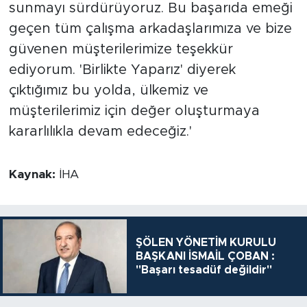
sunmayı sürdürüyoruz. Bu başarıda emeği
geçen tüm çalışma arkadaşlarımıza ve bize
güvenen müşterilerimize teşekkür
ediyorum. 'Birlikte Yaparız' diyerek
çıktığımız bu yolda, ülkemiz ve
müşterilerimiz için değer oluşturmaya
kararlılıkla devam edeceğiz.'
Kaynak:
İHA
ŞÖLEN YÖNETİM KURULU
BAŞKANI İSMAİL ÇOBAN :
"Başarı tesadüf değildir"