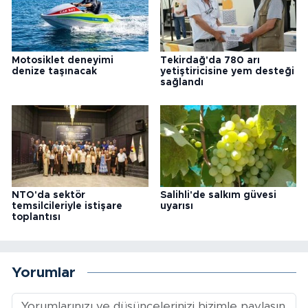
Motosiklet deneyimi
Tekirdağ'da 780 arı
denize taşınacak
yetiştiricisine yem desteği
sağlandı
NTO'da sektör
Salihli'de salkım güvesi
temsilcileriyle istişare
uyarısı
toplantısı
Yorumlar