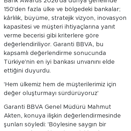
Bank Awards 2026'da dünya genelinde
150'den fazla ülke ve bölgedeki bankalar;
kârlılık, büyüme, stratejik vizyon, inovasyon
kapasitesi ve müşteri ihtiyaçlarına yanıt
verme becerisi gibi kriterlere göre
değerlendiriliyor. Garanti BBVA, bu
kapsamlı değerlendirme sonucunda
Türkiye'nin en iyi bankası unvanını elde
ettiğini duyurdu.
'Hem ülkemiz hem de müşterilerimiz için
değer oluşturmayı sürdürüyoruz'
Garanti BBVA Genel Müdürü Mahmut
Akten, konuya ilişkin değerlendirmesinde
şunları söyledi: 'Böylesine saygın bir