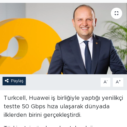
Paylaş
-
+
A
A
Turkcell, Huawei iş birliğiyle yaptığı yenilikçi
testte 50 Gbps hıza ulaşarak dünyada
ilklerden birini gerçekleştirdi.