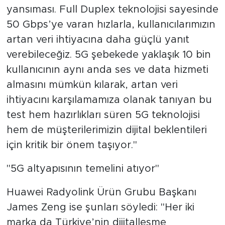
yansıması. Full Duplex teknolojisi sayesinde
50 Gbps’ye varan hızlarla, kullanıcılarımızın
artan veri ihtiyacına daha güçlü yanıt
verebileceğiz. 5G şebekede yaklaşık 10 bin
kullanıcının aynı anda ses ve data hizmeti
almasını mümkün kılarak, artan veri
ihtiyacını karşılamamıza olanak tanıyan bu
test hem hazırlıkları süren 5G teknolojisi
hem de müşterilerimizin dijital beklentileri
için kritik bir önem taşıyor."
"5G altyapısının temelini atıyor"
Huawei Radyolink Ürün Grubu Başkanı
James Zeng ise şunları söyledi: "Her iki
marka da Türkiye’nin dijitalleşme