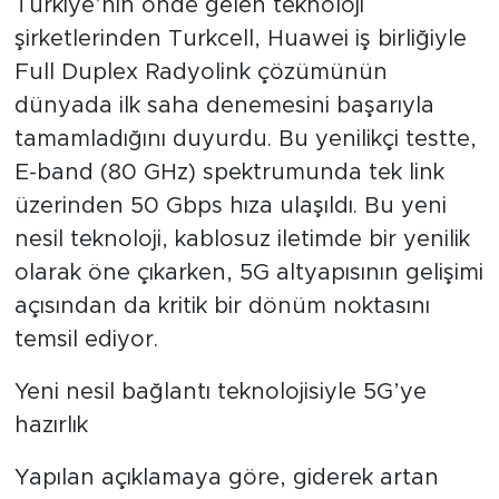
Türkiye’nin önde gelen teknoloji
şirketlerinden Turkcell, Huawei iş birliğiyle
Full Duplex Radyolink çözümünün
dünyada ilk saha denemesini başarıyla
tamamladığını duyurdu. Bu yenilikçi testte,
E-band (80 GHz) spektrumunda tek link
üzerinden 50 Gbps hıza ulaşıldı. Bu yeni
nesil teknoloji, kablosuz iletimde bir yenilik
olarak öne çıkarken, 5G altyapısının gelişimi
açısından da kritik bir dönüm noktasını
temsil ediyor.
Yeni nesil bağlantı teknolojisiyle 5G’ye
hazırlık
Yapılan açıklamaya göre, giderek artan