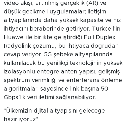
video akışı, artırılmış gerçeklik (AR) ve
düşük gecikmeli uygulamalar; iletişim
altyapılarında daha yüksek kapasite ve hız
ihtiyacını beraberinde getiriyor. Turkcell’in
Huawei ile birlikte geliştirdiği Full Duplex
Radyolink çözümü, bu ihtiyaca doğrudan
cevap veriyor. 5G şebeke altyapılarında
kullanılacak bu yenilikçi teknolojinin yüksek
izolasyonlu entegre anten yapısı, gelişmiş
spektrum verimliliği ve enterferans önleme
algoritmaları sayesinde link başına 50
Gbps’lik veri iletimi sağlanabiliyor.
"Ülkemizin dijital altyapısını geleceğe
hazırlıyoruz"