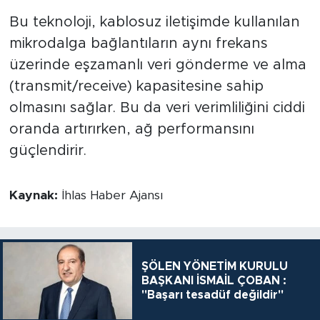
Bu teknoloji, kablosuz iletişimde kullanılan
mikrodalga bağlantıların aynı frekans
üzerinde eşzamanlı veri gönderme ve alma
(transmit/receive) kapasitesine sahip
olmasını sağlar. Bu da veri verimliliğini ciddi
oranda artırırken, ağ performansını
güçlendirir.
Kaynak:
İhlas Haber Ajansı
ŞÖLEN YÖNETİM KURULU
BAŞKANI İSMAİL ÇOBAN :
"Başarı tesadüf değildir"