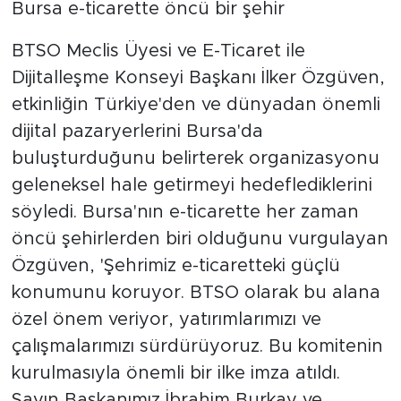
Bursa e-ticarette öncü bir şehir
BTSO Meclis Üyesi ve E-Ticaret ile
Dijitalleşme Konseyi Başkanı İlker Özgüven,
etkinliğin Türkiye'den ve dünyadan önemli
dijital pazaryerlerini Bursa'da
buluşturduğunu belirterek organizasyonu
geleneksel hale getirmeyi hedeflediklerini
söyledi. Bursa'nın e-ticarette her zaman
öncü şehirlerden biri olduğunu vurgulayan
Özgüven, 'Şehrimiz e-ticaretteki güçlü
konumunu koruyor. BTSO olarak bu alana
özel önem veriyor, yatırımlarımızı ve
çalışmalarımızı sürdürüyoruz. Bu komitenin
kurulmasıyla önemli bir ilke imza atıldı.
Sayın Başkanımız İbrahim Burkay ve