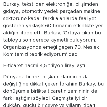
Burkay, tekstilden elektroniğe, bilişimden
gıdaya, otomotiv yedek parçadan makine
sektörüne kadar farklı alanlarda faaliyet
gösteren yaklaşık 60 firmanın etkinlikte yer
aldığını ifade etti. Burkay, 'Ortaya çıkan bu
tabloyu son derece kıymetli buluyorum.
Organizasyonda emeği geçen 70. Meslek
Komitemizi tebrik ediyorum' dedi.
E-ticaret hacmi 4,5 trilyon lirayı aştı
Dünyada ticaret alışkanlıklarının hızla
değiştiğine dikkat çeken İbrahim Burkay, bu
dönüşümle birlikte ticaretin zemininin de
farklılaştığını söyledi. Geçmişte iyi bir
dükkân, güçlü bir çevre ve yılların itibarı