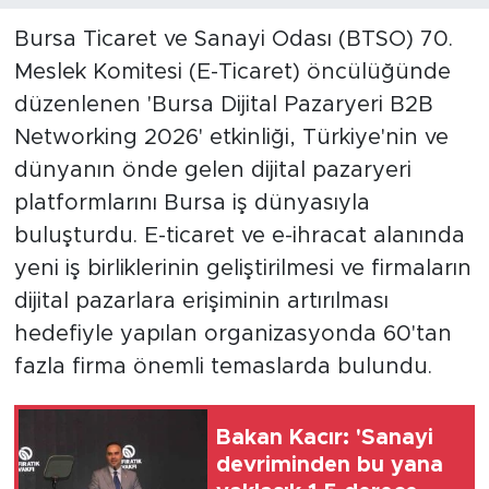
Bursa Ticaret ve Sanayi Odası (BTSO) 70.
Meslek Komitesi (E-Ticaret) öncülüğünde
düzenlenen 'Bursa Dijital Pazaryeri B2B
Networking 2026' etkinliği, Türkiye'nin ve
dünyanın önde gelen dijital pazaryeri
platformlarını Bursa iş dünyasıyla
buluşturdu. E-ticaret ve e-ihracat alanında
yeni iş birliklerinin geliştirilmesi ve firmaların
dijital pazarlara erişiminin artırılması
hedefiyle yapılan organizasyonda 60'tan
fazla firma önemli temaslarda bulundu.
Bakan Kacır: 'Sanayi
devriminden bu yana