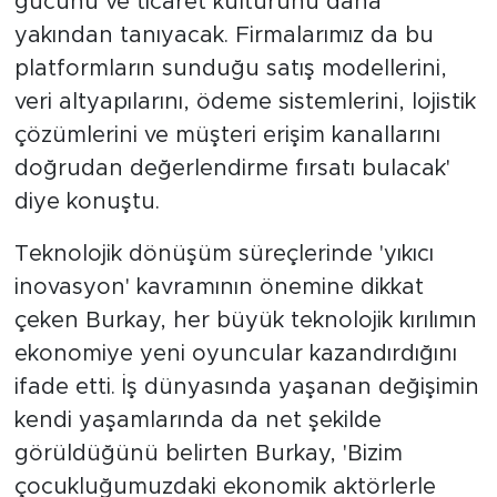
gücünü ve ticaret kültürünü daha
yakından tanıyacak. Firmalarımız da bu
platformların sunduğu satış modellerini,
veri altyapılarını, ödeme sistemlerini, lojistik
çözümlerini ve müşteri erişim kanallarını
doğrudan değerlendirme fırsatı bulacak'
diye konuştu.
Teknolojik dönüşüm süreçlerinde 'yıkıcı
inovasyon' kavramının önemine dikkat
çeken Burkay, her büyük teknolojik kırılımın
ekonomiye yeni oyuncular kazandırdığını
ifade etti. İş dünyasında yaşanan değişimin
kendi yaşamlarında da net şekilde
görüldüğünü belirten Burkay, 'Bizim
çocukluğumuzdaki ekonomik aktörlerle