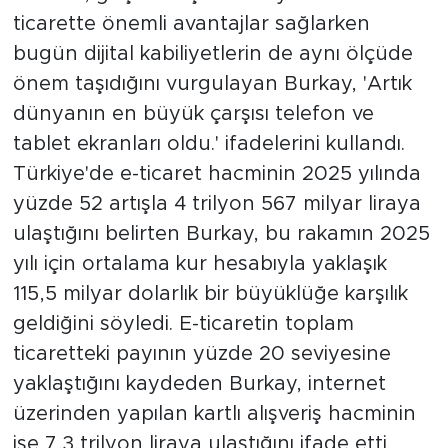
ticarette önemli avantajlar sağlarken
bugün dijital kabiliyetlerin de aynı ölçüde
önem taşıdığını vurgulayan Burkay, 'Artık
dünyanın en büyük çarşısı telefon ve
tablet ekranları oldu.' ifadelerini kullandı.
Türkiye'de e-ticaret hacminin 2025 yılında
yüzde 52 artışla 4 trilyon 567 milyar liraya
ulaştığını belirten Burkay, bu rakamın 2025
yılı için ortalama kur hesabıyla yaklaşık
115,5 milyar dolarlık bir büyüklüğe karşılık
geldiğini söyledi. E-ticaretin toplam
ticaretteki payının yüzde 20 seviyesine
yaklaştığını kaydeden Burkay, internet
üzerinden yapılan kartlı alışveriş hacminin
ise 7,3 trilyon liraya ulaştığını ifade etti.