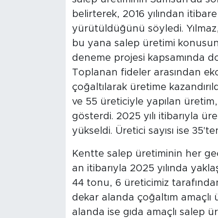
belirterek, 2016 yılından itiba
yürütüldüğünü söyledi. Yılmaz, 
bu yana salep üretimi konusunda
deneme projesi kapsamında doğ
Toplanan fideler arasından ekon
çoğaltılarak üretime kazandırıl
ve 55 üreticiyle yapılan üretim,
gösterdi. 2025 yılı itibarıyla 
yükseldi. Üretici sayısı ise 35'ten
Kentte salep üretiminin her geç
an itibarıyla 2025 yılında yak
44 tonu, 6 üreticimiz tarafından
dekar alanda çoğaltım amaçlı ür
alanda ise gıda amaçlı salep üre