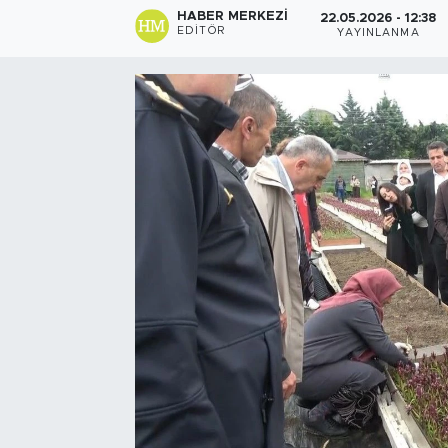
HABER MERKEZI
22.05.2026 - 12:38
EDITÖR
YAYINLANMA