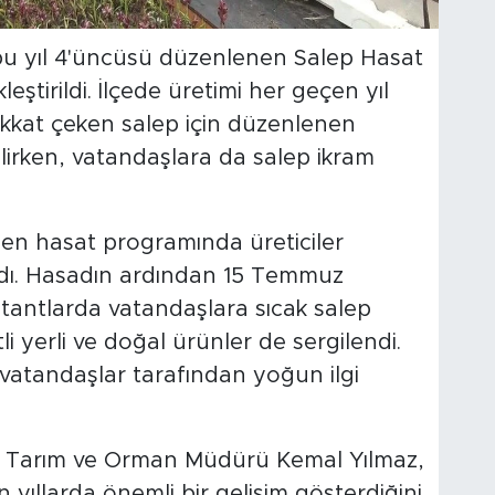
bu yıl 4'üncüsü düzenlenen Salep Hasat
leştirildi. İlçede üretimi her geçen yıl
ikkat çeken salep için düzenlenen
gelirken, vatandaşlara da salep ikram
len hasat programında üreticiler
dı. Hasadın ardından 15 Temmuz
tantlarda vatandaşlara sıcak salep
li yerli ve doğal ürünler de sergilendi.
 vatandaşlar tarafından yoğun ilgi
 Tarım ve Orman Müdürü Kemal Yılmaz,
yıllarda önemli bir gelişim gösterdiğini