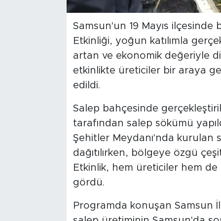
Samsun'un 19 Mayıs ilçesinde 
Etkinliği, yoğun katılımla gerçek
artan ve ekonomik değeriyle d
etkinlikte üreticiler bir araya 
edildi.
Salep bahçesinde gerçekleştiri
tarafından salep sökümü yapıl
Şehitler Meydanı'nda kurulan s
dağıtılırken, bölgeye özgü çeşit
Etkinlik, hem üreticiler hem de
gördü.
Programda konuşan Samsun İl
salep üretiminin Samsun'da son 