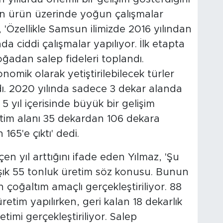
ren ürün üzerinde yoğun çalışmalar
'Özellikle Samsun ilimizde 2016 yılından
 ciddi çalışmalar yapılıyor. İlk etapta
adan salep fideleri toplandı.
omik olarak yetiştirilebilecek türler
dı. 2020 yılında sadece 3 dekar alanda
 5 yıl içerisinde büyük bir gelişim
üretim alanı 35 dekardan 106 dekara
 165'e çıktı' dedi.
en yıl arttığını ifade eden Yılmaz, 'Şu
laşık 55 tonluk üretim söz konusu. Bunun
 çoğaltım amaçlı gerçekleştiriliyor. 88
etim yapılırken, geri kalan 18 dekarlık
timi gerçekleştiriliyor. Salep