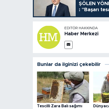
ŞÖLEN YÖNE
: "Başarı tes
EDITÖR HAKKINDA
Haber Merkezi
Bunlar da ilginizi çekebilir
Tescilli Zara Balı sağımı
Dünyaca