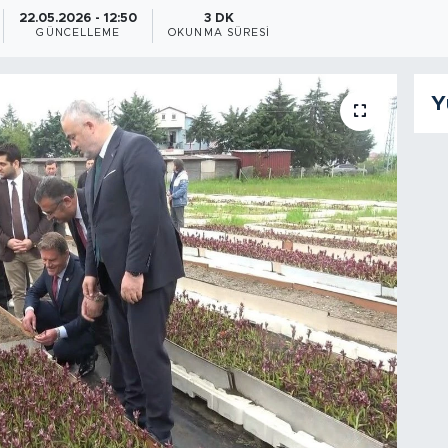
22.05.2026 - 12:50
3 DK
GÜNCELLEME
OKUNMA SÜRESI
Y