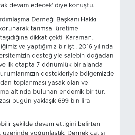
rak devam edecek' diye konuştu.
Yardımlaşma Derneği Başkanı Hakkı
orunarak tarımsal üretime
aşıdığına dikkat çekti. Karaman,
iğimiz ve yaptığımız bir işti. 2016 yılında
ersitemizin desteğiyle salebin doğadan
k ve ilk etapta 7 dönümlük bir alanda
urumlarımızın destekleriyle bölgemizde
ğadan toplanması yasak olan ve
uma altında bulunan endemik bir tür.
sı bugün yaklaşık 699 bin lira
ilir şekilde devam ettiğini belirten
t üzerinde yoğunlaştık. Dernek çatısı