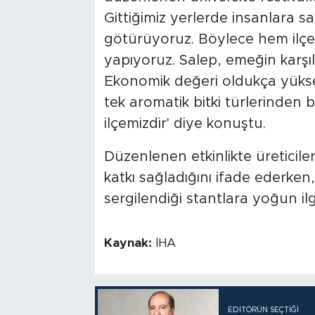
Gittiğimiz yerlerde insanlara sa
götürüyoruz. Böylece hem ilç
yapıyoruz. Salep, emeğin karşıl
Ekonomik değeri oldukça yüksek
tek aromatik bitki türlerinden b
ilçemizdir' diye konuştu.
Düzenlenen etkinlikte üreticil
katkı sağladığını ifade ederken
sergilendiği stantlara yoğun ilg
Kaynak:
İHA
EDITÖRÜN SEÇTIĞI