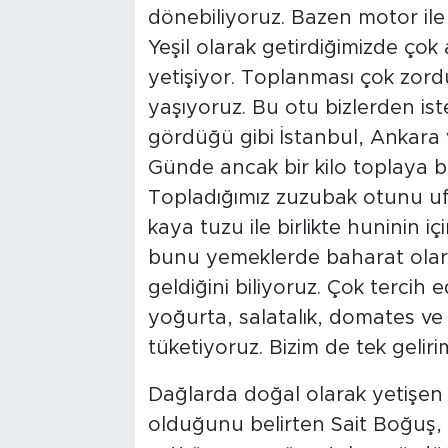
dönebiliyoruz. Bazen motor ile
Yeşil olarak getirdiğimizde çok 
yetişiyor. Toplanması çok zord
yaşıyoruz. Bu otu bizlerden is
gördüğü gibi İstanbul, Ankara 
Günde ancak bir kilo toplaya bi
Topladığımız zuzubak otunu uf
kaya tuzu ile birlikte huninin i
bunu yemeklerde baharat olarak
geldiğini biliyoruz. Çok tercih
yoğurta, salatalık, domates ve
tüketiyoruz. Bizim de tek geliri
Dağlarda doğal olarak yetişen 
olduğunu belirten Sait Boğuş, 