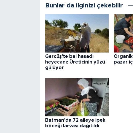
Bunlar da ilginizi çekebilir
Gercüş'te bal hasadı
Organik 
heyecanı: Üreticinin yüzü
pazar iç
gülüyor
Batman'da 72 aileye ipek
böceği larvası dağıtıldı