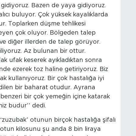
 gidiyoruz. Bazen de yaya gidiyoruz.
alıcı buluyor. Çok yüksek kayalıklarda
ur. Toplarken düşme tehlikesi
teyen çok oluyor. Bölgeden talep
ve diğer illerden de talep görüyor.
liyoruz. Az bulunan bir ottur.
ak ufak keserek ayıkladıktan sonra
çinde ezerek toz haline getiriyoruz. Biz
 kullanıyoruz. Bir çok hastalığa iyi
 edilen bir baharat otudur. Ayrana
 benzeri bir çok yemeğin içine katarak
miz budur’’ dedi.
‘zuzubak’ otunun birçok hastalığa şifalı
otun kilosunu şu anda 8 bin liraya