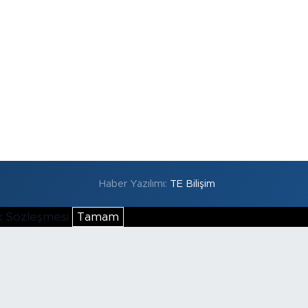
Haber Yazılımı:
TE Bilişim
lik Sözleşmesi
Tamam