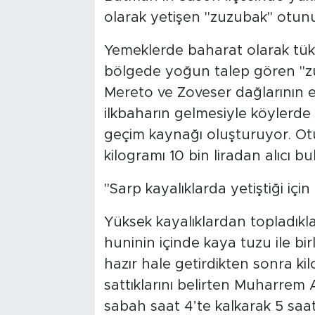
olarak yetişen "zuzubak" otunun
Yemeklerde baharat olarak tüketi
bölgede yoğun talep gören "zu
Mereto ve Zoveser dağlarının e
ilkbaharın gelmesiyle köylerde
geçim kaynağı oluşturuyor. Ot
kilogramı 10 bin liradan alıcı bu
"Sarp kayalıklarda yetiştiği içi
Yüksek kayalıklardan topladık
huninin içinde kaya tuzu ile bir
hazır hale getirdikten sonra kil
sattıklarını belirten Muharrem 
sabah saat 4’te kalkarak 5 sa