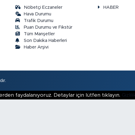
Nöbetçi Eczaneler
HABER
Hava Durumu
Trafik Durumu
Puan Durumu ve Fikstür
a
Tüm Manşetler
Son Dakika Haberleri
Haber Arşivi
ır.
erden faydalanıyoruz. Detaylar için lütfen tıklayın.
Gizli