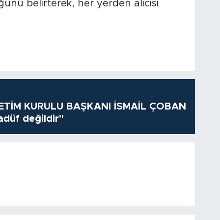
ünü belirterek, her yerden alıcısı
TİM KURULU BAŞKANI İSMAİL ÇOBAN
adüf değildir"