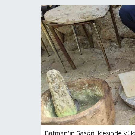
Batman’ın Sason ilçesinde yük