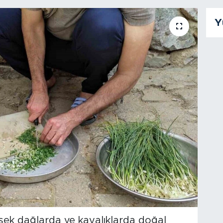
Y
sek dağlarda ve kayalıklarda doğal