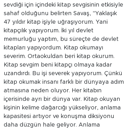
sevdiği için içindeki kitap sevgisinin etkisiyle
sahaf olduğunu belirten Savaş, "Yaklaşık
47 yıldır kitap işiyle uğraşıyorum. Yani
kitapçılık yapıyorum. İki yıl devlet
memurluğu yaptım, bu süreçte de devlet
kitapları yapıyordum. Kitap okumayı
severim. Ortaokuldan beri kitap okurum.
Kitap sevgim beni kitapçı olmaya kadar
uzandırdı. Bu işi severek yapıyorum. Çünkü
kitap okumak insanı farklı bir dünyaya adım
atmasına neden oluyor. Her kitabın
içerisinde ayrı bir dünya var. Kitap okuyan
kişinin kelime dağarcığı yükseliyor, anlama
kapasitesi artıyor ve konuşma diksiyonu
daha düzgün hale geliyor. Anlama