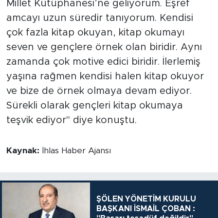
Millet Kütüphanesi’ne geliyorum. Eşref
amcayı uzun süredir tanıyorum. Kendisi
çok fazla kitap okuyan, kitap okumayı
seven ve gençlere örnek olan biridir. Aynı
zamanda çok motive edici biridir. İlerlemiş
yaşına rağmen kendisi halen kitap okuyor
ve bize de örnek olmaya devam ediyor.
Sürekli olarak gençleri kitap okumaya
teşvik ediyor" diye konuştu.
Kaynak:
İhlas Haber Ajansı
ŞÖLEN YÖNETİM KURULU
BAŞKANI İSMAİL ÇOBAN :