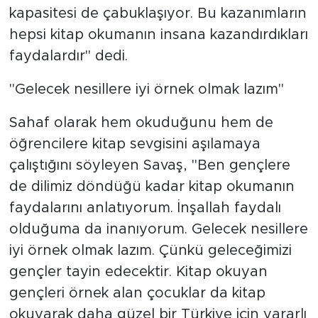
kapasitesi de çabuklaşıyor. Bu kazanımların
hepsi kitap okumanın insana kazandırdıkları
faydalardır" dedi.
"Gelecek nesillere iyi örnek olmak lazım"
Sahaf olarak hem okuduğunu hem de
öğrencilere kitap sevgisini aşılamaya
çalıştığını söyleyen Savaş, "Ben gençlere
de dilimiz döndüğü kadar kitap okumanın
faydalarını anlatıyorum. İnşallah faydalı
olduğuma da inanıyorum. Gelecek nesillere
iyi örnek olmak lazım. Çünkü geleceğimizi
gençler tayin edecektir. Kitap okuyan
gençleri örnek alan çocuklar da kitap
okuyarak daha güzel bir Türkiye için yararlı