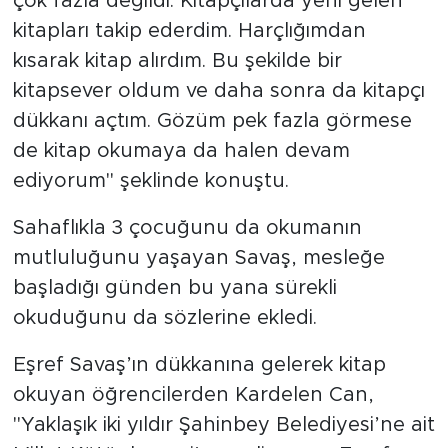
çok fazla değildi. Kitapçılarda yeni gelen
kitapları takip ederdim. Harçlığımdan
kısarak kitap alırdım. Bu şekilde bir
kitapsever oldum ve daha sonra da kitapçı
dükkanı açtım. Gözüm pek fazla görmese
de kitap okumaya da halen devam
ediyorum" şeklinde konuştu.
Sahaflıkla 3 çocuğunu da okumanın
mutluluğunu yaşayan Savaş, mesleğe
başladığı günden bu yana sürekli
okuduğunu da sözlerine ekledi.
Eşref Savaş’ın dükkanına gelerek kitap
okuyan öğrencilerden Kardelen Can,
"Yaklaşık iki yıldır Şahinbey Belediyesi’ne ait