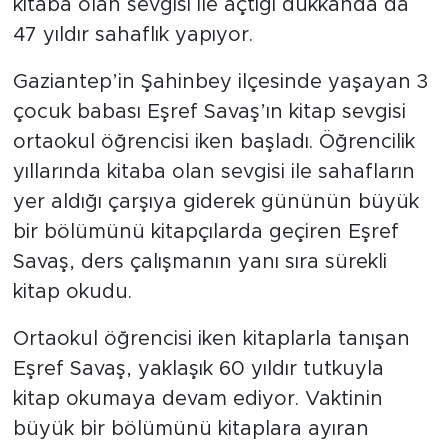
kitaba olan sevgisi ile açtığı dükkanda da
47 yıldır sahaflık yapıyor.
Gaziantep’in Şahinbey ilçesinde yaşayan 3
çocuk babası Eşref Savaş’ın kitap sevgisi
ortaokul öğrencisi iken başladı. Öğrencilik
yıllarında kitaba olan sevgisi ile sahafların
yer aldığı çarşıya giderek gününün büyük
bir bölümünü kitapçılarda geçiren Eşref
Savaş, ders çalışmanın yanı sıra sürekli
kitap okudu.
Ortaokul öğrencisi iken kitaplarla tanışan
Eşref Savaş, yaklaşık 60 yıldır tutkuyla
kitap okumaya devam ediyor. Vaktinin
büyük bir bölümünü kitaplara ayıran