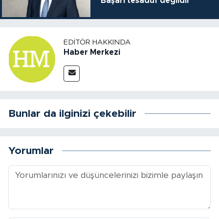
"Başarı tesadüf değildir"
EDITÖR HAKKINDA
Haber Merkezi
Bunlar da ilginizi çekebilir
Yorumlar