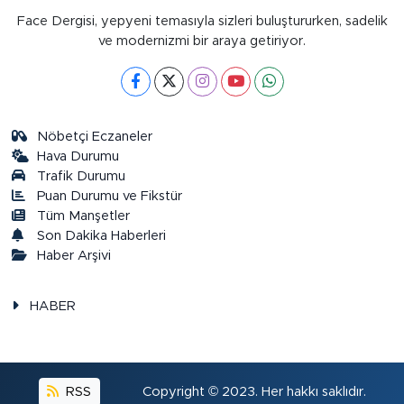
Face Dergisi, yepyeni temasıyla sizleri buluştururken, sadelik
ve modernizmi bir araya getiriyor.
Nöbetçi Eczaneler
Hava Durumu
Trafik Durumu
Puan Durumu ve Fikstür
Tüm Manşetler
Son Dakika Haberleri
Haber Arşivi
HABER
RSS
Copyright © 2023. Her hakkı saklıdır.