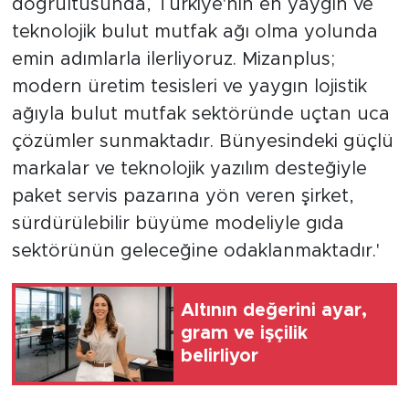
doğrultusunda, Türkiye'nin en yaygın ve
teknolojik bulut mutfak ağı olma yolunda
emin adımlarla ilerliyoruz. Mizanplus;
modern üretim tesisleri ve yaygın lojistik
ağıyla bulut mutfak sektöründe uçtan uca
çözümler sunmaktadır. Bünyesindeki güçlü
markalar ve teknolojik yazılım desteğiyle
paket servis pazarına yön veren şirket,
sürdürülebilir büyüme modeliyle gıda
sektörünün geleceğine odaklanmaktadır.'
Altının değerini ayar,
gram ve işçilik
belirliyor