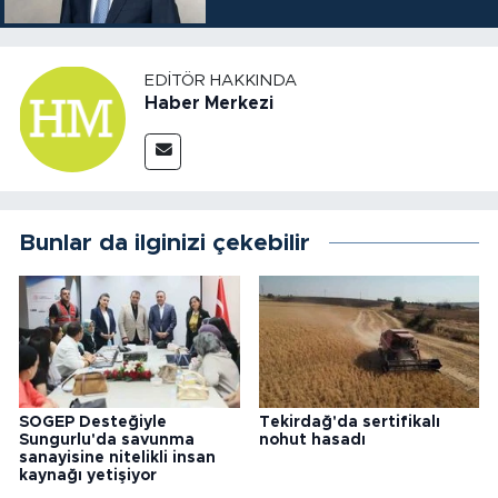
EDITÖR HAKKINDA
Haber Merkezi
Bunlar da ilginizi çekebilir
SOGEP Desteğiyle
Tekirdağ'da sertifikalı
Sungurlu'da savunma
nohut hasadı
sanayisine nitelikli insan
kaynağı yetişiyor